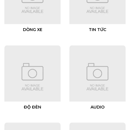
DÒNG XE
TIN TỨC
ĐỘ ĐÈN
AUDIO