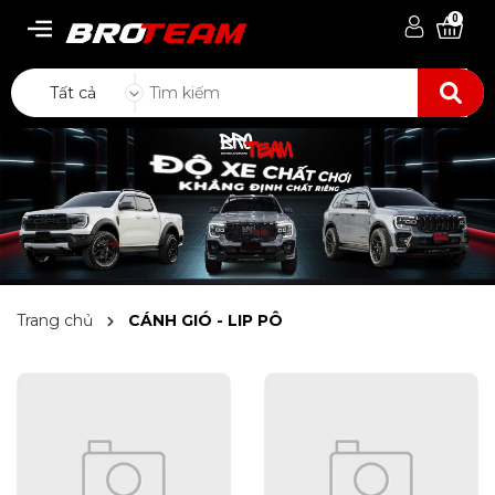
0
Tất cả
Trang chủ
CÁNH GIÓ - LIP PÔ