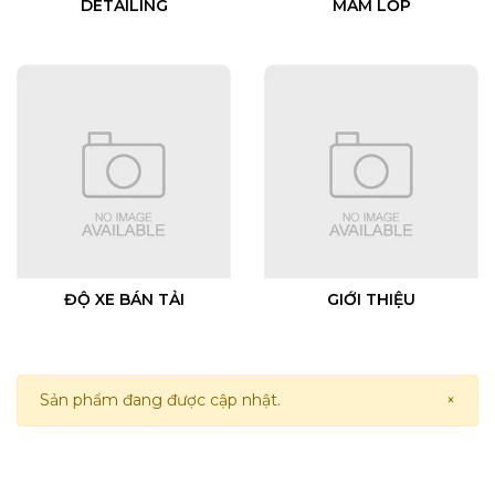
DETAILING
MÂM LỐP
ĐỘ XE BÁN TẢI
GIỚI THIỆU
Sản phẩm đang được cập nhật.
×