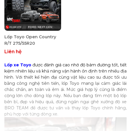
Lốp Toyo Open Country
R/T 275/55R20
Liên hệ
Lốp xe Toyo
được đánh giá cao nhờ độ bám đường tốt, tiết
kiệm nhiên liệu và khả năng vận hành ổn định trên nhiều địa
hình. Với thiết kế hiện đại cùng vật liệu cao su được tối ưu
bằng công nghệ tiên tiến, lốp Toyo mang lại cảm giác lái
chắc chắn, an toàn và êm ái. Mức giá hợp lý cũng là điểm
cộng lớn cho dòng lốp này. Nếu bạn đang tìm một bộ lốp
bền bỉ, đẹp và hiệu quả, đừng ngần ngại ghé xưởng độ xe
BRO TEAM để được tư vấn và thay lốp Toyo chính hãng,
phù hợp với từng dòng xe.