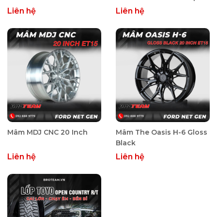
Liên hệ
Liên hệ
Mâm MDJ CNC 20 Inch
Mâm The Oasis H-6 Gloss
Black
Liên hệ
Liên hệ