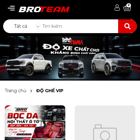
0
Tất cả
Trang chủ
ĐỘ GHẾ VIP