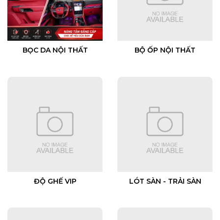
BỌC DA NỘI THẤT
BỘ ỐP NỘI THẤT
ĐỘ GHẾ VIP
LÓT SÀN - TRẢI SÀN