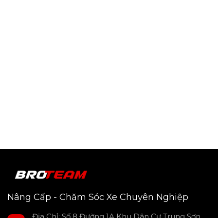
Nâng Cấp - Chăm Sóc Xe Chuyên Nghiệp
Địa Chỉ: Số 8 Đường 1A Khu Dân Cư Trung Sơn,