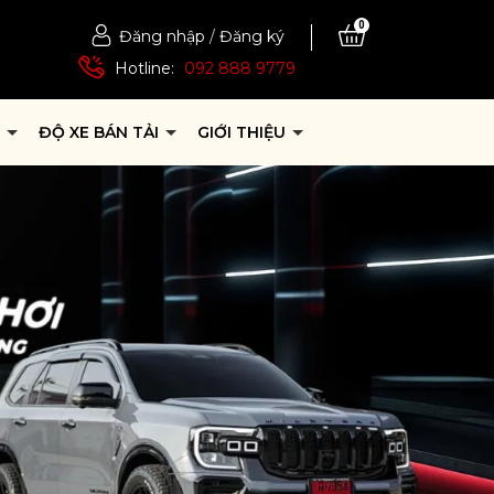
0
Đăng nhập
/
Đăng ký
Hotline:
092 888 9779
P
ĐỘ XE BÁN TẢI
GIỚI THIỆU