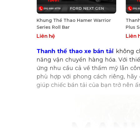
Khung Thể Thao Hamer Warrior
Thanh
Series Roll Bar
Plus S
Range
Liên hệ
Liên 
2022
Thanh thể thao xe bán tải
không ch
năng vận chuyển hàng hóa. Với thi
ứng nhu cầu cả về thẩm mỹ lẫn côn
phù hợp với phong cách riêng, hãy
giúp chiếc bán tải của bạn trở nên ấ