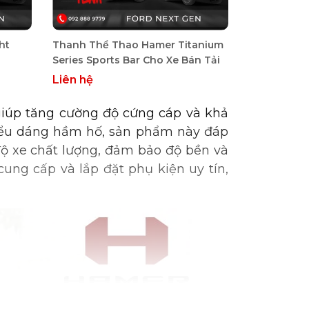
ht
Thanh Thể Thao Hamer Titanium
Series Sports Bar Cho Xe Bán Tải
Liên hệ
giúp tăng cường độ cứng cáp và khả
kiểu dáng hầm hố, sản phẩm này đáp
ộ xe chất lượng, đảm bảo độ bền và
ng cấp và lắp đặt phụ kiện uy tín,