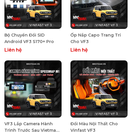
Bộ Chuyển Đổi SID
Ốp Nắp Capo Trang Trí
Android VF3 S170+ Pro
Cho VF3
Liên hệ
Liên hệ
VF3 Lắp Camera Hành
Đổi Màu Nội Thất Cho
Trình Trước Sau Vietmap
Vinfast VF3