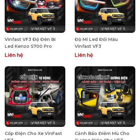
Vinfast VF3 Độ Đèn Bi
Độ Mí Led Đổi Màu
Led Kenzo S700 Pro
Vinfast VF3
Liên hệ
Liên hệ
Cốp Điện Cho Xe VinFast
Cảnh Báo Điểm Mù Cho