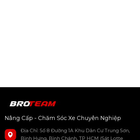
Nâng Cấp - Chăm Sóc Xe Chuyên Nghiệp
Địa Chỉ: Số 8 Đường 1A Khu Dân Cư Trung Sơn,
Bình Hưng, Bình Chánh, TP HCM (Sát Lotte