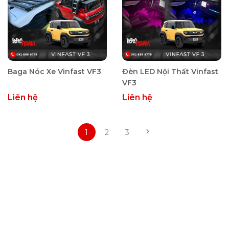
Baga Nóc Xe Vinfast VF3
Đèn LED Nội Thất Vinfast
VF3
Liên hệ
Liên hệ
1
2
3