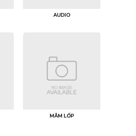
AUDIO
MÂM LỐP