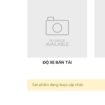
ĐỘ XE BÁN TẢI
Sản phẩm đang được cập nhật.