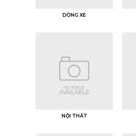
DÒNG XE
NỘI THẤT