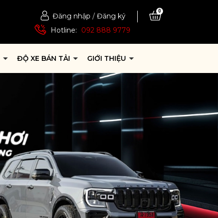
0
Đăng nhập
/
Đăng ký
Hotline:
092 888 9779
P
ĐỘ XE BÁN TẢI
GIỚI THIỆU