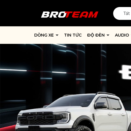
Tất
DÒNG XE
TIN TỨC
ĐỘ ĐÈN
AUDIO