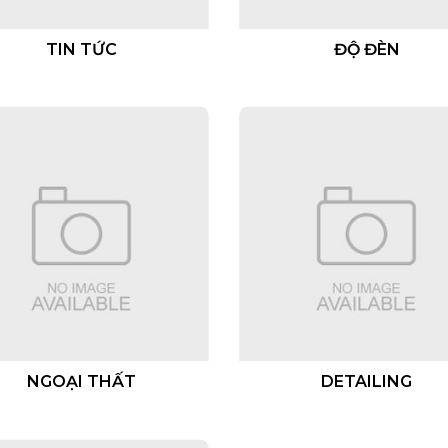
TIN TỨC
ĐỘ ĐÈN
NGOẠI THẤT
DETAILING