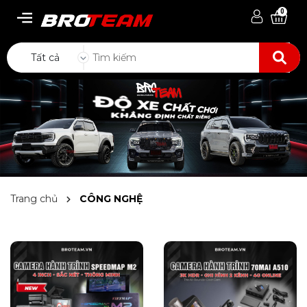
0
Tất cả
Trang chủ
CÔNG NGHỆ