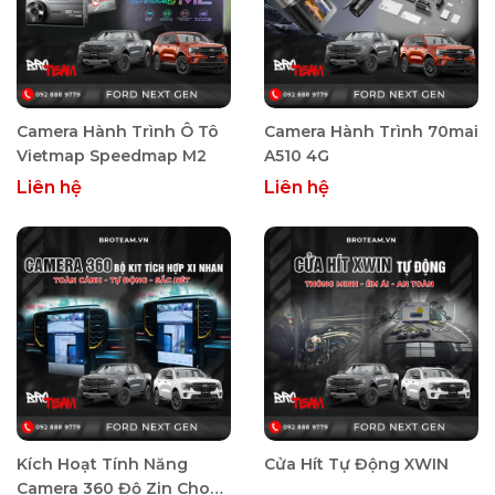
Camera Hành Trình Ô Tô
Camera Hành Trình 70mai
Vietmap Speedmap M2
A510 4G
Liên hệ
Liên hệ
Kích Hoạt Tính Năng
Cửa Hít Tự Động XWIN
Camera 360 Độ Zin Cho