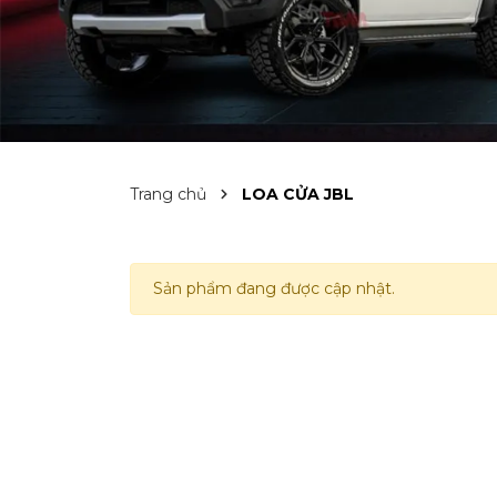
Trang chủ
LOA CỬA JBL
Sản phẩm đang được cập nhật.