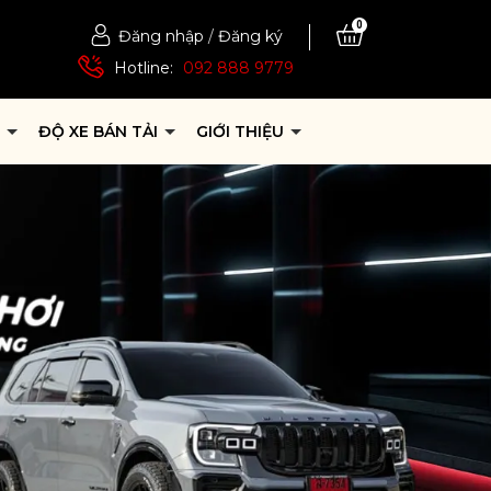
0
Đăng nhập
/
Đăng ký
Hotline:
092 888 9779
P
ĐỘ XE BÁN TẢI
GIỚI THIỆU