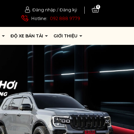
0
Đăng nhập
/
Đăng ký
Hotline:
092 888 9779
P
ĐỘ XE BÁN TẢI
GIỚI THIỆU