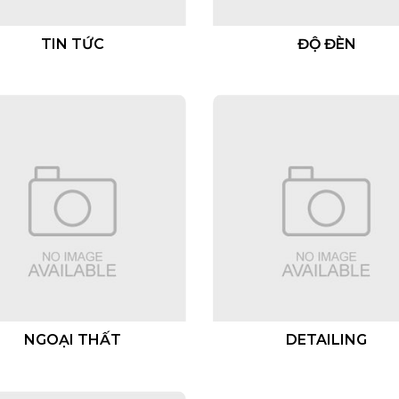
TIN TỨC
ĐỘ ĐÈN
NGOẠI THẤT
DETAILING