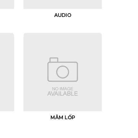
AUDIO
MÂM LỐP