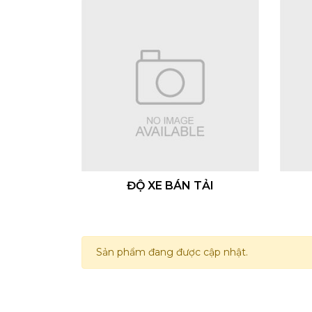
ĐỘ XE BÁN TẢI
Sản phẩm đang được cập nhật.