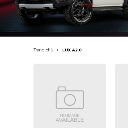
Trang chủ
LUX A2.0