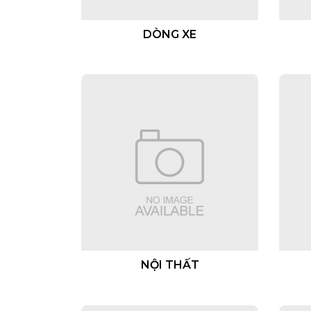
DÒNG XE
NỘI THẤT