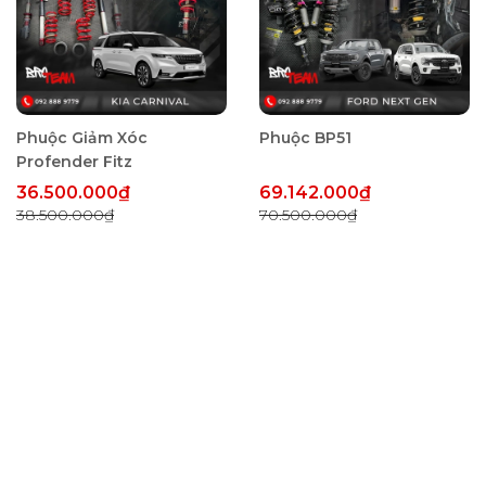
Phuộc Giảm Xóc
Phuộc BP51
Profender Fitz
36.500.000₫
69.142.000₫
38.500.000₫
70.500.000₫