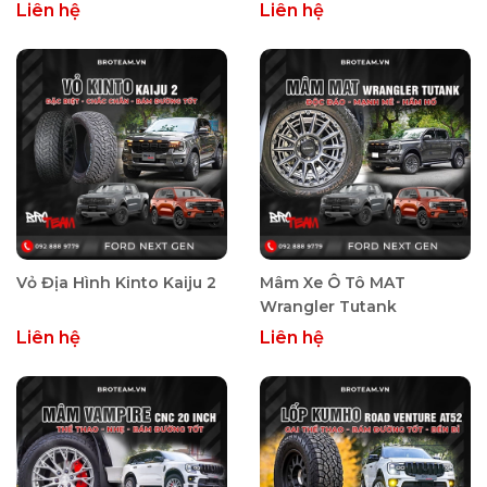
Liên hệ
Liên hệ
Vỏ Địa Hình Kinto Kaiju 2
Mâm Xe Ô Tô MAT
Wrangler Tutank
Liên hệ
Liên hệ