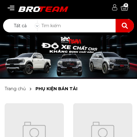
0
Tất cả
Trang chủ
PHỤ KIỆN BÁN TẢI