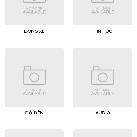
DÒNG XE
TIN TỨC
ĐỘ ĐÈN
AUDIO