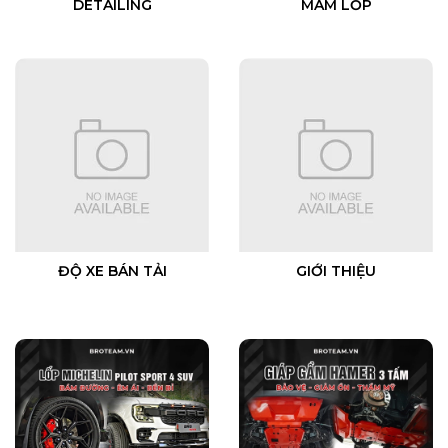
DETAILING
MÂM LỐP
ĐỘ XE BÁN TẢI
GIỚI THIỆU