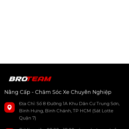
Nâng Cấp - Chăm Sóc Xe Chuyên Nghiệp
Địa Chỉ: Số 8 Đường 1A Khu Dân Cư Trung Sơn,
Bình Hưng, Bình Chánh, TP HCM (Sát Lotte
Quận 7)