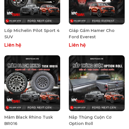
Lốp Michelin Pilot Sport 4
Giáp Gầm Hamer Cho
SUV
Ford Everest
Liên hệ
Liên hệ
Mâm Black Rhino Tusk
Nắp Thùng Cuộn Cơ
BR016
Option Roll