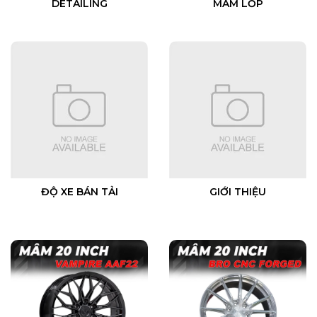
DETAILING
MÂM LỐP
ĐỘ XE BÁN TẢI
GIỚI THIỆU