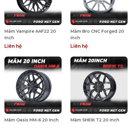
Mâm Vampire AAF22 20
Mâm Bro CNC Forged 20
Inch
Inch
Liên hệ
Liên hệ
Mâm Oasis HM-6 20 Inch
Mâm SHEIK T2 20 Inch