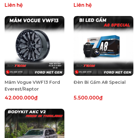
Liên hệ
Liên hệ
Mâm Vogue VWF13 Ford
Đèn Bi Gầm A8 Special
Everest/Raptor
42.000.000₫
5.500.000₫