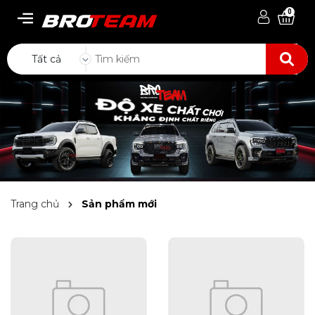
0
Tất cả
Trang chủ
Sản phẩm mới