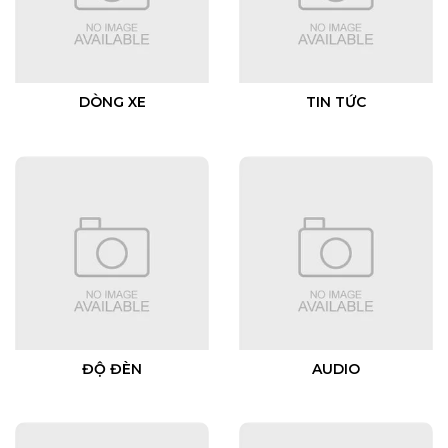
DÒNG XE
TIN TỨC
ĐỘ ĐÈN
AUDIO