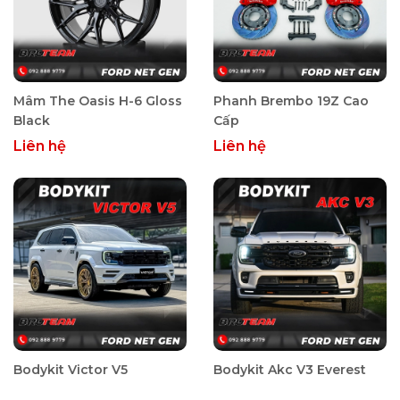
Mâm The Oasis H-6 Gloss
Phanh Brembo 19Z Cao
Black
Cấp
Liên hệ
Liên hệ
Bodykit Victor V5
Bodykit Akc V3 Everest