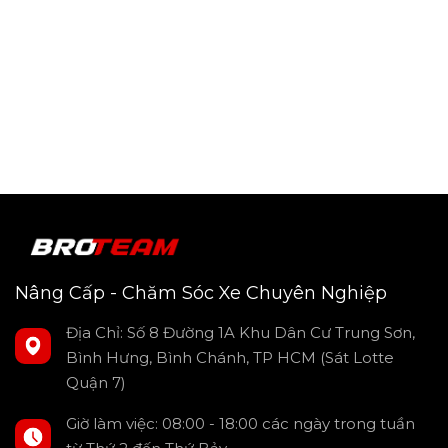
Nâng Cấp - Chăm Sóc Xe Chuyên Nghiệp
Địa Chỉ: Số 8 Đường 1A Khu Dân Cư Trung Sơn,
Bình Hưng, Bình Chánh, TP HCM (Sát Lotte
Quận 7)
Giờ làm việc: 08:00 - 18:00 các ngày trong tuần