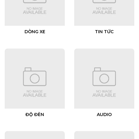
DÒNG XE
TIN TỨC
ĐỘ ĐÈN
AUDIO