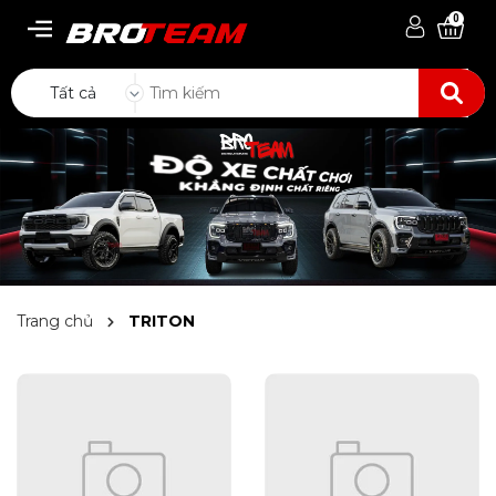
0
Tất cả
Trang chủ
TRITON