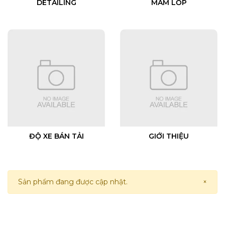
DETAILING
MÂM LỐP
ĐỘ XE BÁN TẢI
GIỚI THIỆU
Sản phẩm đang được cập nhật.
×