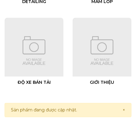
DETAILING
MÂM LỐP
ĐỘ XE BÁN TẢI
GIỚI THIỆU
Sản phẩm đang được cập nhật.
×