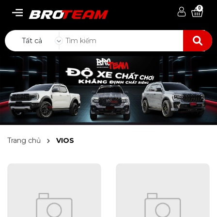
0
Tất cả
Trang chủ
VIOS