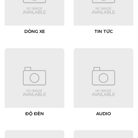
DÒNG XE
TIN TỨC
ĐỘ ĐÈN
AUDIO