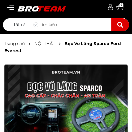
0
Tất cả
Trang chủ
NỘI THẤT
Bọc Vô Lăng Sparco Ford
Everest