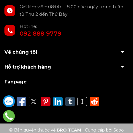
Giờ làm việc: 08:00 - 18:00 các ngày trong tuần
từ Thứ 2 đến Thứ Bảy
Hotline:
092 888 9779
Về chúng tôi
Hỗ trợ khách hàng
Fanpage
Đặc điểm nổi bật bọc vô lăng Sparco
Ford Everest
© Bản quyền thuộc về
BRO TEAM
|
Cung cấp bởi Sapo