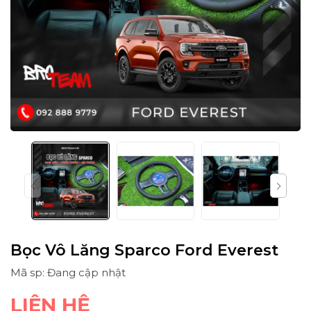
Bọc Vô Lăng Sparco Ford Everest
Mã sp: Đang cập nhật
LIÊN HỆ