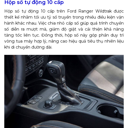
Hộp số tự động 10 cấp
Hộp số tự động 10 cấp trên Ford Ranger Wildtrak được
thiết kế nhằm tối ưu tỷ số truyền trong nhiều điều kiện vận
hành khác nhau. Việc chia nhỏ cấp số giúp quá trình chuyển
số diễn ra mượt mà, giảm độ giật và cải thiện khả năng
tăng tốc liên tục. Đồng thời, hộp số này góp phần duy trì
vòng tua máy hợp lý, nâng cao hiệu quả tiêu thụ nhiên liệu
khi di chuyển đường dài.