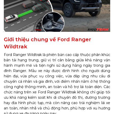
Giới thiệu chung về Ford Ranger
Wildtrak
Ford Ranger Wildtrak là phiên bản cao cấp thuộc phân khúc
bán tải hạng trung, giữ vị trí cân bằng giữa khả năng vận
hành mạnh mẽ và tiện nghi sử dụng hằng ngày trong gia
đình Ranger. Mẫu xe này được định hình cho người dùng
hiện đại, vừa phục vụ công việc, vừa đáp ứng nhu cầu di
chuyển cá nhân và gia đình, với điểm nhấn nằm ở hệ thống
công nghệ thông minh, an toàn và hỗ trợ lái toàn diện. Các
chức năng trên xe Ford Ranger Wildtrak không chỉ giúp tối
ưu khả năng kiểm soát khi di chuyển đô thị, đường trường
hay địa hình phức tạp, mà còn nâng cao trải nghiệm lái xe
an toàn, nhàn nhã và chủ động hơn, phù hợp với xu hướng
sử dụng xe đa năng ngày nay.