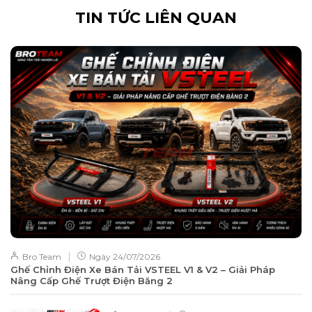
TIN TỨC LIÊN QUAN
|
Bro Team
Ngày
24/07/2026
Ghế Chỉnh Điện Xe Bán Tải VSTEEL V1 & V2 – Giải Pháp
Nâng Cấp Ghế Trượt Điện Băng 2