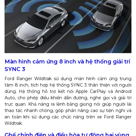
Màn hình cảm ứng 8 inch và hệ thống giải trí
SYNC 3
Ford Ranger Wildtrak sử dụng màn hình cảm ứng trung
tâm 8 inch, tích hợp hệ thống SYNC 3 thân thiện với người
dùng. Hệ thống hỗ trợ kết nối Apple CarPlay và Android
Auto, cho phép điều khiển dẫn đường, nghe gọi và giải trí
trực quan. Khả năng ra lệnh bằng giọng nói giúp người lái
thao tác nhanh chóng, góp phần nâng cao sự tiện nghi và
an toàn khi sử dụng các chức năng trên xe Ford Ranger
Wildtrak.
Ghế chỉnh điện và điều hòa tự động hai vùng