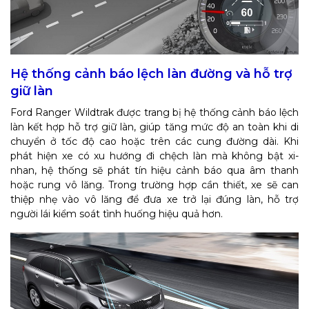
Hệ thống cảnh báo lệch làn đường và hỗ trợ
giữ làn
Ford Ranger Wildtrak được trang bị hệ thống cảnh báo lệch
làn kết hợp hỗ trợ giữ làn, giúp tăng mức độ an toàn khi di
chuyển ở tốc độ cao hoặc trên các cung đường dài. Khi
phát hiện xe có xu hướng đi chệch làn mà không bật xi-
nhan, hệ thống sẽ phát tín hiệu cảnh báo qua âm thanh
hoặc rung vô lăng. Trong trường hợp cần thiết, xe sẽ can
thiệp nhẹ vào vô lăng để đưa xe trở lại đúng làn, hỗ trợ
người lái kiểm soát tình huống hiệu quả hơn.