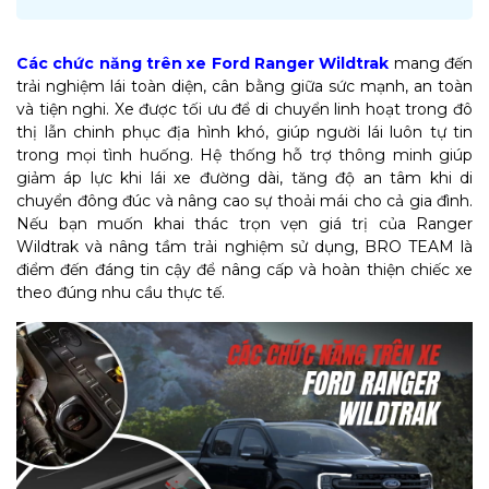
Các chức năng trên xe Ford Ranger Wildtrak
mang đến
trải nghiệm lái toàn diện, cân bằng giữa sức mạnh, an toàn
và tiện nghi. Xe được tối ưu để di chuyển linh hoạt trong đô
thị lẫn chinh phục địa hình khó, giúp người lái luôn tự tin
trong mọi tình huống. Hệ thống hỗ trợ thông minh giúp
giảm áp lực khi lái xe đường dài, tăng độ an tâm khi di
chuyển đông đúc và nâng cao sự thoải mái cho cả gia đình.
Nếu bạn muốn khai thác trọn vẹn giá trị của Ranger
Wildtrak và nâng tầm trải nghiệm sử dụng, BRO TEAM là
điểm đến đáng tin cậy để nâng cấp và hoàn thiện chiếc xe
theo đúng nhu cầu thực tế.