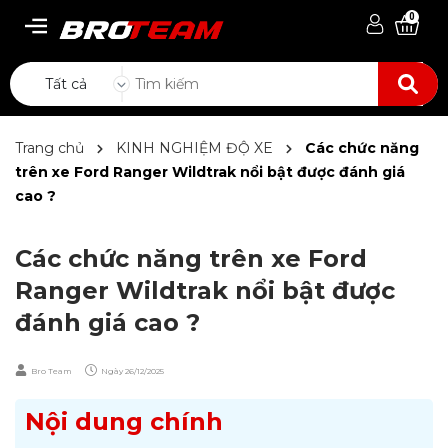
0
Tất cả
Trang chủ
KINH NGHIỆM ĐỘ XE
Các chức năng
trên xe Ford Ranger Wildtrak nổi bật được đánh giá
cao ?
Các chức năng trên xe Ford
Ranger Wildtrak nổi bật được
đánh giá cao ?
Bro Team
Ngày
26/12/2025
Nội dung chính