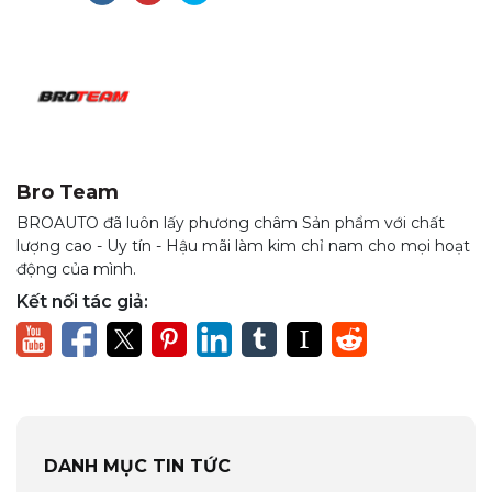
Bro Team
BROAUTO đã luôn lấy phương châm Sản phẩm với chất
lượng cao - Uy tín - Hậu mãi làm kim chỉ nam cho mọi hoạt
động của mình.
Kết nối tác giả:
DANH MỤC TIN TỨC