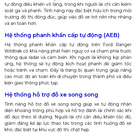
tự động điều khiển vô lăng, trong khi người lái chỉ cần kiểm
soát ga và phanh. Tính năng này đặc biệt hữu ích trong môi
trường đô thị đông đúc, giúp việc đỗ xe trở nên nhẹ nhàng
và an toàn hơn.
Hệ thống phanh khẩn cấp tự động (AEB)
Hệ thống phanh khẩn cấp tự động trên Ford Ranger
Wildtrak có khả năng phát hiện nguy cơ va chạm phía trước
thông qua radar và cảm biến. Khi người lái không kịp phản
ứng, hệ thống sẽ tự động kích hoạt phanh để giảm tốc
hoặc tránh va chạm. Đây là trang bị quan trọng giúp nâng
cao mức độ an toàn khi di chuyển trong thành phố và điều
kiện giao thông phức tạp.
Hệ thống hỗ trợ đỗ xe song song
Tính năng hỗ trợ đỗ xe song song giúp xe tự động nhận
diện khoảng trống phù hợp và hỗ trợ đánh lái chính xác khi
đỗ dọc theo lề đường. Người lái chỉ cần điều khiển tốc độ,
giảm đáng kể áp lực thao tác trong các tình huống đỗ xe
khó, đặc biệt tại khu vực đô thị chật hẹp.