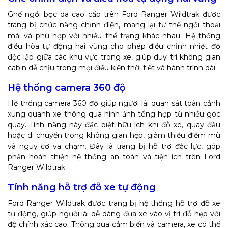
Ghế ngồi bọc da cao cấp trên Ford Ranger Wildtrak được
trang bị chức năng chỉnh điện, mang lại tư thế ngồi thoải
mái và phù hợp với nhiều thể trạng khác nhau. Hệ thống
điều hòa tự động hai vùng cho phép điều chỉnh nhiệt độ
độc lập giữa các khu vực trong xe, giúp duy trì không gian
cabin dễ chịu trong mọi điều kiện thời tiết và hành trình dài.
Hệ thống camera 360 độ
Hệ thống camera 360 độ giúp người lái quan sát toàn cảnh
xung quanh xe thông qua hình ảnh tổng hợp từ nhiều góc
quay. Tính năng này đặc biệt hữu ích khi đỗ xe, quay đầu
hoặc di chuyển trong không gian hẹp, giảm thiểu điểm mù
và nguy cơ va chạm. Đây là trang bị hỗ trợ đắc lực, góp
phần hoàn thiện hệ thống an toàn và tiện ích trên Ford
Ranger Wildtrak.
Tính năng hỗ trợ đỗ xe tự động
Ford Ranger Wildtrak được trang bị hệ thống hỗ trợ đỗ xe
tự động, giúp người lái dễ dàng đưa xe vào vị trí đỗ hẹp với
độ chính xác cao. Thông qua cảm biến và camera, xe có thể