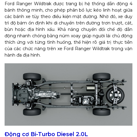
Ford Ranger Wildtrak được trang bị hệ thống dẫn động 4
bánh thông minh, cho phép phân bổ lực kéo linh hoạt giữa
các bánh xe tùy theo điều kiện mặt đường. Nhờ đó, xe duy
trì độ bám ổn định khi di chuyển trên đường trơn trượt, cát,
bùn hoặc địa hình xấu. Khả năng chuyển đổi chế độ dẫn
động nhanh chóng bằng núm xoay giúp người lái chủ động
thích ứng với từng tình huống, thể hiện rõ giá trị thực tiễn
của các chức năng trên xe Ford Ranger Wildtrak trong vận
hành đa địa hình.
Động cơ Bi-Turbo Diesel 2.0L