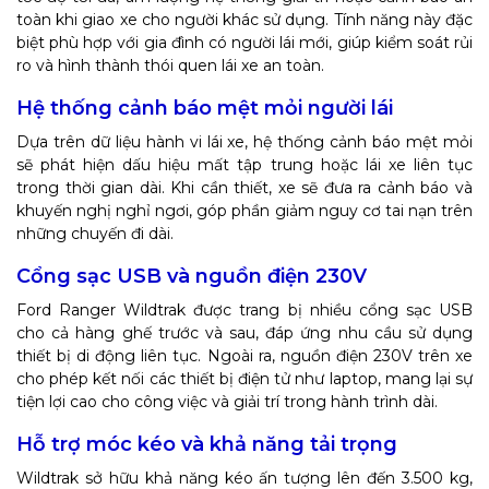
toàn khi giao xe cho người khác sử dụng. Tính năng này đặc
biệt phù hợp với gia đình có người lái mới, giúp kiểm soát rủi
ro và hình thành thói quen lái xe an toàn.
Hệ thống cảnh báo mệt mỏi người lái
Dựa trên dữ liệu hành vi lái xe, hệ thống cảnh báo mệt mỏi
sẽ phát hiện dấu hiệu mất tập trung hoặc lái xe liên tục
trong thời gian dài. Khi cần thiết, xe sẽ đưa ra cảnh báo và
khuyến nghị nghỉ ngơi, góp phần giảm nguy cơ tai nạn trên
những chuyến đi dài.
Cổng sạc USB và nguồn điện 230V
Ford Ranger Wildtrak được trang bị nhiều cổng sạc USB
cho cả hàng ghế trước và sau, đáp ứng nhu cầu sử dụng
thiết bị di động liên tục. Ngoài ra, nguồn điện 230V trên xe
cho phép kết nối các thiết bị điện tử như laptop, mang lại sự
tiện lợi cao cho công việc và giải trí trong hành trình dài.
Hỗ trợ móc kéo và khả năng tải trọng
Wildtrak sở hữu khả năng kéo ấn tượng lên đến 3.500 kg,