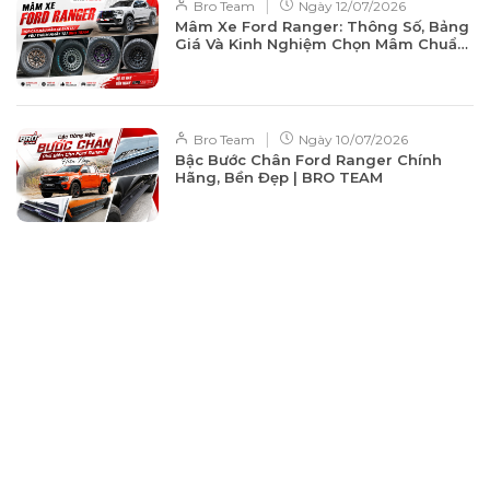
|
Bro Team
Ngày
12/07/2026
Mâm Xe Ford Ranger: Thông Số, Bảng
Giá Và Kinh Nghiệm Chọn Mâm Chuẩn
Từ A-Z
|
Bro Team
Ngày
10/07/2026
Bậc Bước Chân Ford Ranger Chính
Hãng, Bền Đẹp | BRO TEAM