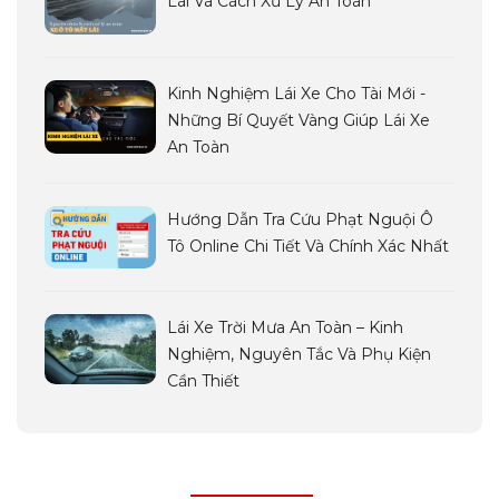
Lái Và Cách Xử Lý An Toàn
Kinh Nghiệm Lái Xe Cho Tài Mới -
Những Bí Quyết Vàng Giúp Lái Xe
An Toàn
Hướng Dẫn Tra Cứu Phạt Nguội Ô
Tô Online Chi Tiết Và Chính Xác Nhất
Lái Xe Trời Mưa An Toàn – Kinh
Nghiệm, Nguyên Tắc Và Phụ Kiện
Cần Thiết