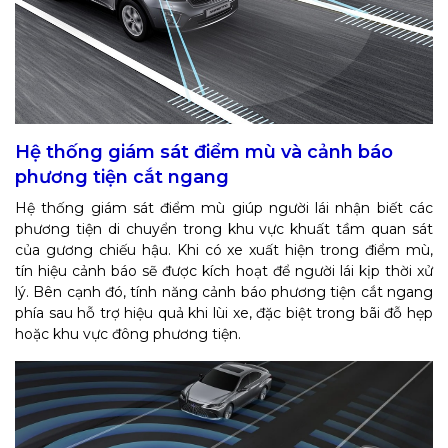
Hệ thống giám sát điểm mù và cảnh báo
phương tiện cắt ngang
Hệ thống giám sát điểm mù giúp người lái nhận biết các
phương tiện di chuyển trong khu vực khuất tầm quan sát
của gương chiếu hậu. Khi có xe xuất hiện trong điểm mù,
tín hiệu cảnh báo sẽ được kích hoạt để người lái kịp thời xử
lý. Bên cạnh đó, tính năng cảnh báo phương tiện cắt ngang
phía sau hỗ trợ hiệu quả khi lùi xe, đặc biệt trong bãi đỗ hẹp
hoặc khu vực đông phương tiện.