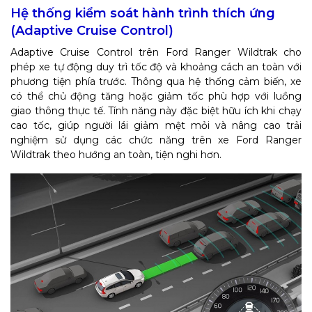
Hệ thống kiểm soát hành trình thích ứng
(Adaptive Cruise Control)
Adaptive Cruise Control trên Ford Ranger Wildtrak cho
phép xe tự động duy trì tốc độ và khoảng cách an toàn với
phương tiện phía trước. Thông qua hệ thống cảm biến, xe
có thể chủ động tăng hoặc giảm tốc phù hợp với luồng
giao thông thực tế. Tính năng này đặc biệt hữu ích khi chạy
cao tốc, giúp người lái giảm mệt mỏi và nâng cao trải
nghiệm sử dụng các chức năng trên xe Ford Ranger
Wildtrak theo hướng an toàn, tiện nghi hơn.