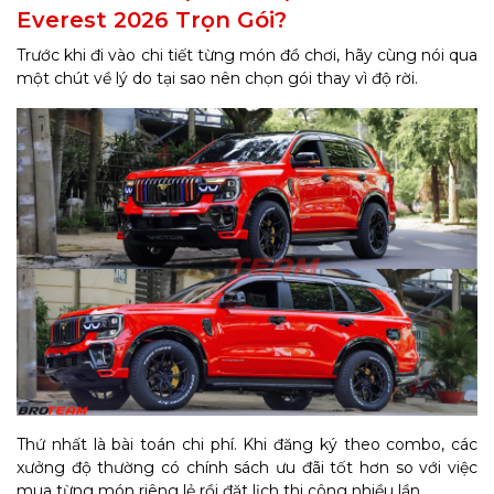
Everest 2026 Trọn Gói?
Trước khi đi vào chi tiết từng món đồ chơi, hãy cùng nói qua
một chút về lý do tại sao nên chọn gói thay vì độ rời.
Thứ nhất là bài toán chi phí. Khi đăng ký theo combo, các
xưởng độ thường có chính sách ưu đãi tốt hơn so với việc
mua từng món riêng lẻ rồi đặt lịch thi công nhiều lần.