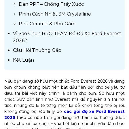
Dán PPF – Chống Trầy Xước
Phim Cách Nhiệt 3M Crystalline
Phủ Ceramic & Phủ Gầm
Vì Sao Chọn BRO TEAM Để Độ Xe Ford Everest
2026?
Câu Hỏi Thường Gặp
Kết Luận
Nếu bạn đang sở hữu một chiếc Ford Everest 2026 và đang
băn khoăn không biết nên bắt đầu "lên đồ" cho xế yêu từ
đâu, thì bài viết này chính là dành cho bạn. Sở hữu một
chiếc SUV bản lĩnh như Everest mà để nguyên zin thì hơi
tiếc, nhưng độ lẻ tẻ từng món lại dễ khiến tổng thể bị rối,
không đồng bộ. Đó là lý do
các gói độ xe Ford Everest
2026
theo combo trọn gói đang trở thành xu hướng được
nhiều chủ xe lựa chọn – vừa tiết kiệm chi phí, vừa đảm bảo