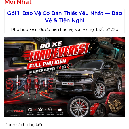
Mới Nhất
Gói 1: Bảo Vệ Cơ Bản Thiết Yếu Nhất — Bảo
Vệ & Tiện Nghi
Phù hợp xe mới, ưu tiên bảo vệ sơn và nội thất từ đầu
Danh sách phụ kiện: