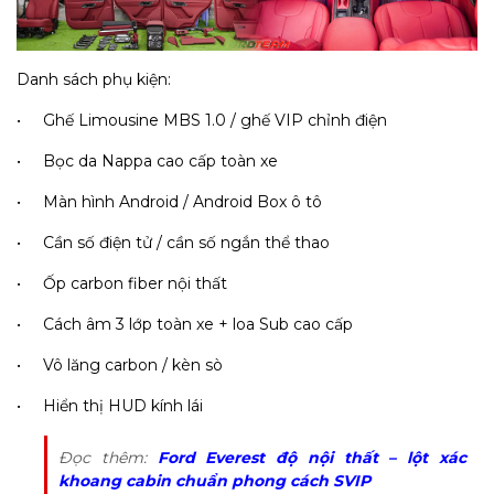
Danh sách phụ kiện:
• Ghế Limousine MBS 1.0 / ghế VIP chỉnh điện
• Bọc da Nappa cao cấp toàn xe
• Màn hình Android / Android Box ô tô
• Cần số điện tử / cần số ngắn thể thao
• Ốp carbon fiber nội thất
• Cách âm 3 lớp toàn xe + loa Sub cao cấp
• Vô lăng carbon / kèn sò
• Hiển thị HUD kính lái
Đọc thêm:
Ford Everest độ nội thất – lột xác
khoang cabin chuẩn phong cách SVIP