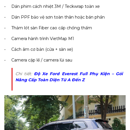
• Dán phim cách nhiệt 3M / Teckwrap toàn xe
• Dán PPF bảo vệ sơn toàn thân hoặc bán phần
• Thảm lót sàn Fiber cao cấp chống thấm
• Camera hành trình VietMap M1
• Cách âm cơ bản (cửa + sàn xe)
• Camera cặp lề / camera lùi sau
Chi tiết:
Độ Xe Ford Everest Full Phụ Kiện – Gói
Nâng Cấp Toàn Diện Từ A Đến Z