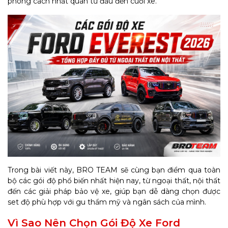
phong cách nhất quán từ đầu đến cuối xe.
Trong bài viết này, BRO TEAM sẽ cùng bạn điểm qua toàn
bộ các gói độ phổ biến nhất hiện nay, từ ngoại thất, nội thất
đến các giải pháp bảo vệ xe, giúp bạn dễ dàng chọn được
set độ phù hợp với gu thẩm mỹ và ngân sách của mình.
Vì Sao Nên Chọn Gói Độ Xe Ford