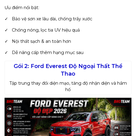
Ưu điểm nổi bật:
✓ Bảo vệ sơn xe lâu dài, chống trầy xước
✓ Chống nóng, lọc tia UV hiệu quả
✓ Nội thất sạch & an toàn hơn
✓ Dễ nâng cấp thêm hạng mục sau
Gói 2: Ford Everest Độ Ngoại Thất Thể
Thao
Tập trung thay đổi diện mạo, tăng độ nhận diện và hầm
hố