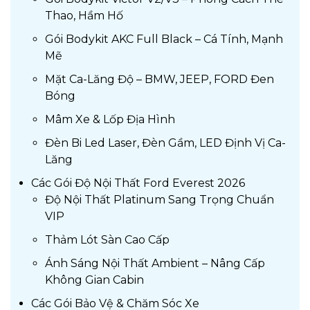
Thao, Hầm Hố
Gói Bodykit AKC Full Black – Cá Tính, Mạnh
Mẽ
Mặt Ca-Lăng Độ – BMW, JEEP, FORD Đen
Bóng
Mâm Xe & Lốp Địa Hình
Đèn Bi Led Laser, Đèn Gầm, LED Định Vị Ca-
Lăng
Các Gói Độ Nội Thất Ford Everest 2026
Độ Nội Thất Platinum Sang Trọng Chuẩn
VIP
Thảm Lót Sàn Cao Cấp
Ánh Sáng Nội Thất Ambient – Nâng Cấp
Không Gian Cabin
Các Gói Bảo Vệ & Chăm Sóc Xe