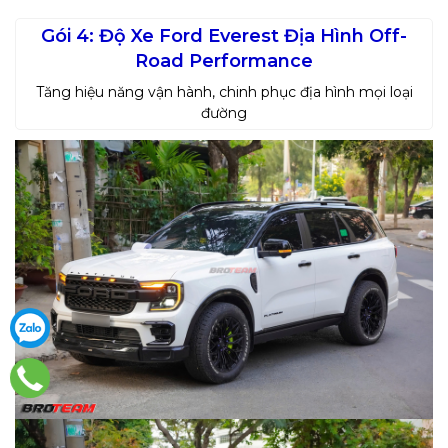
Gói 4: Độ Xe Ford Everest Địa Hình Off-
Road Performance
Tăng hiệu năng vận hành, chinh phục địa hình mọi loại
đường