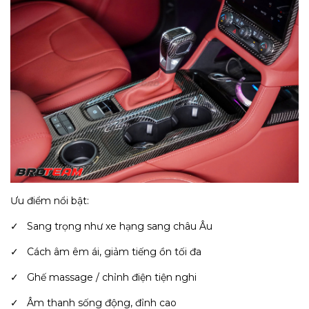
Ưu điểm nổi bật:
✓ Sang trọng như xe hạng sang châu Âu
✓ Cách âm êm ái, giảm tiếng ồn tối đa
✓ Ghế massage / chỉnh điện tiện nghi
✓ Âm thanh sống động, đỉnh cao