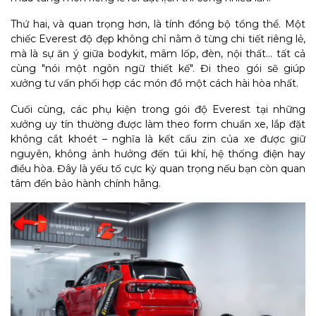
Thứ hai, và quan trọng hơn, là tính đồng bộ tổng thể. Một
chiếc Everest độ đẹp không chỉ nằm ở từng chi tiết riêng lẻ,
mà là sự ăn ý giữa bodykit, mâm lốp, đèn, nội thất... tất cả
cùng "nói một ngôn ngữ thiết kế". Đi theo gói sẽ giúp
xưởng tư vấn phối hợp các món đồ một cách hài hòa nhất.
Cuối cùng, các phụ kiện trong gói độ Everest tại những
xưởng uy tín thường được làm theo form chuẩn xe, lắp đặt
không cắt khoét – nghĩa là kết cấu zin của xe được giữ
nguyên, không ảnh hưởng đến túi khí, hệ thống điện hay
điều hòa. Đây là yếu tố cực kỳ quan trọng nếu bạn còn quan
tâm đến bảo hành chính hãng.