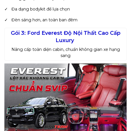
✓ Đa dạng bodykit để lựa chọn
✓ Đèn sáng hơn, an toàn ban đêm
Gói 3: Ford Everest Độ Nội Thất Cao Cấp
Luxury
Nâng cấp toàn diện cabin, chuẩn không gian xe hạng
sang