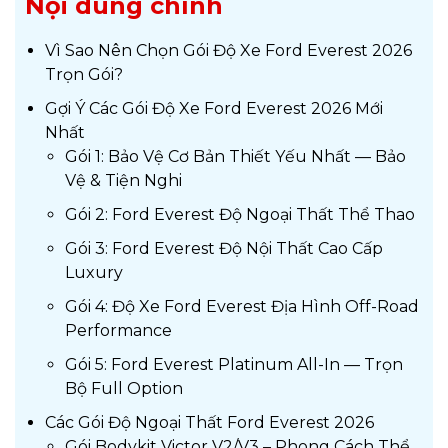
Nội dung chính
Vì Sao Nên Chọn Gói Độ Xe Ford Everest 2026
Trọn Gói?
Gợi Ý Các Gói Độ Xe Ford Everest 2026 Mới
Nhất
Gói 1: Bảo Vệ Cơ Bản Thiết Yếu Nhất — Bảo
Vệ & Tiện Nghi
Gói 2: Ford Everest Độ Ngoại Thất Thể Thao
Gói 3: Ford Everest Độ Nội Thất Cao Cấp
Luxury
Gói 4: Độ Xe Ford Everest Địa Hình Off-Road
Performance
Gói 5: Ford Everest Platinum All-In — Trọn
Bộ Full Option
Các Gói Độ Ngoại Thất Ford Everest 2026
Gói Bodykit Victor V2/V3 – Phong Cách Thể