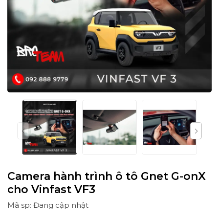
Camera hành trình ô tô Gnet G-onX
cho Vinfast VF3
Mã sp: Đang cập nhật