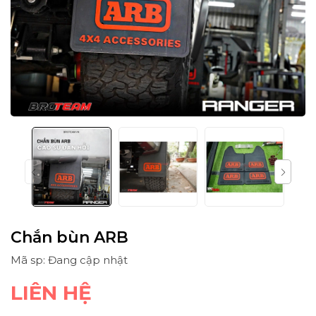
Chắn bùn ARB
Mã sp: Đang cập nhật
LIÊN HỆ