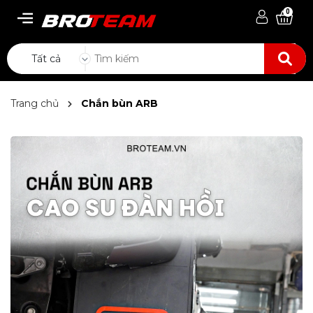
0
Tất cả
Trang chủ
Chắn bùn ARB