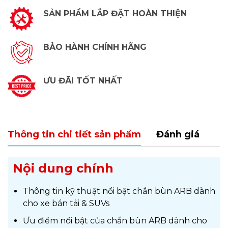
SẢN PHẨM LẮP ĐẶT HOÀN THIỆN
BẢO HÀNH CHÍNH HÃNG
ƯU ĐÃI TỐT NHẤT
Thông tin chi tiết sản phẩm
Đánh giá
Nội dung chính
Thông tin kỹ thuật nổi bật chắn bùn ARB dành
cho xe bán tải & SUVs
Ưu điểm nổi bật của chắn bùn ARB dành cho