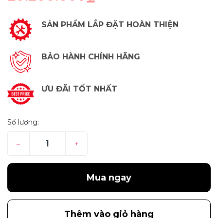
SẢN PHẨM LẮP ĐẶT HOÀN THIỆN
BẢO HÀNH CHÍNH HÃNG
ƯU ĐÃI TỐT NHẤT
Số lượng:
–
+
Mua ngay
Thêm vào giỏ hàng