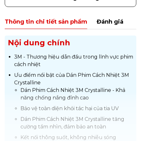
Thông tin chi tiết sản phẩm
Đánh giá
Nội dung chính
3M - Thương hiệu dẫn đầu trong lĩnh vực phim
cách nhiệt
Ưu điểm nổi bật của Dán Phim Cách Nhiệt 3M
Crystalline
Dán Phim Cách Nhiệt 3M Crystalline - Khả
năng chống nắng đỉnh cao
Bảo vệ toàn diện khỏi tác hại của tia UV
Dán Phim Cách Nhiệt 3M Crystalline tăng
cường tầm nhìn, đảm bảo an toàn
Kết nối thông suốt, không nhiễu sóng