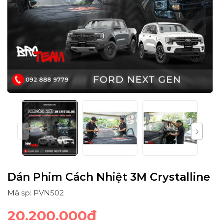
Dán Phim Cách Nhiệt 3M Crystalline
Mã sp: PVN502
20.200.000₫