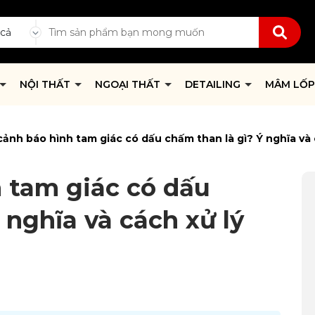
 cả
NỘI THẤT
NGOẠI THẤT
DETAILING
MÂM LỐ
ảnh báo hình tam giác có dấu chấm than là gì? Ý nghĩa và 
 tam giác có dấu
 nghĩa và cách xử lý