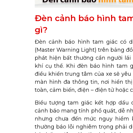
Đèn cảnh báo hình tam
gì?
Đèn cảnh báo hình tam giác có 
(Master Warning Light) trên bảng đ
phát hiện bất thường cần người lái
khí cụ thể. Khi đèn báo hình tam 
điều khiển trung tâm của xe sẽ yêu c
màn hình đa thông tin, nơi hiển thị
toàn, cảm biến, điện – điện tử hoặc c
Biểu tượng tam giác kết hợp dấu 
cảnh báo mang tính phổ quát, dễ nhậ
nhưng chưa đến mức nguy hiểm k
thường báo lỗi nghiêm trọng phải 