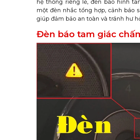
hệ thống riêng lẻ, đèn báo hình t
một đèn nhắc tổng hợp, cảnh báo sớ
giúp đảm bảo an toàn và tránh hư h
Đèn báo tam giác chấm