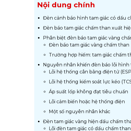
Nội dung chính
Đèn cảnh báo hình tam giác có dấu c
Đèn báo tam giác chấm than xuất hiệ
Phân biệt đèn báo tam giác vàng ch
Đèn báo tam giác vàng chấm than
Trường hợp hiếm: tam giác chấm 
Nguyên nhân khiến đèn báo lỗi hình 
Lỗi hệ thống cân bằng điện tử (ESP
Lỗi hệ thống kiểm soát lực kéo (TC
Áp suất lốp không đạt tiêu chuẩn
Lỗi cảm biến hoặc hệ thống điện
Một số nguyên nhân khác
Đèn tam giác vàng hiện dấu chấm tha
Lỗi đèn tam giác có dấu chấm than