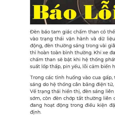
Đèn báo tam giác chấm than có thể 
vào trạng thái vận hành và dữ liệu
động, đèn thường sáng trong vài giâ
thì hoàn toàn bình thường. Khi xe 
chấm than sẽ bật khi hệ thống phát
suất lốp thấp, pin yếu, lỗi cảm biến
Trong các tình huống vào cua gấp,
sáng do hệ thống cân bằng điện tử,
Về trạng thái hiển thị, đèn sáng liên
sớm, còn đèn chớp tắt thường liên
đang hoạt động trong điều kiện đặc 
định.