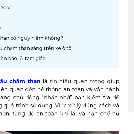
i-Stop
y
than có nguy hiểm không?
ấu chấm than sáng trên xe ô tô
n báo lỗi tam giác
dấu chấm than
là tín hiệu quan trọng giúp
 liên quan đến hệ thống an toàn và vận hành
 đang chủ động “nhắc nhở” bạn kiểm tra để
 quá trình sử dụng. Việc xử lý đúng cách và
hơn, tăng độ an toàn khi lái và hạn chế hư