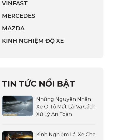
VINFAST
MERCEDES
MAZDA
KINH NGHIỆM ĐỘ XE
TIN TỨC NỔI BẬT
Những Nguyên Nhân
Xe Ô Tô Mất Lái Và Cách
Xử Lý An Toàn
Kinh Nghiệm Lái Xe Cho