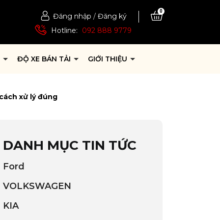
0
Đăng nhập
/
Đăng ký
Hotline:
092 888 9779
P
ĐỘ XE BÁN TẢI
GIỚI THIỆU
cách xử lý đúng
DANH MỤC TIN TỨC
Ford
VOLKSWAGEN
KIA