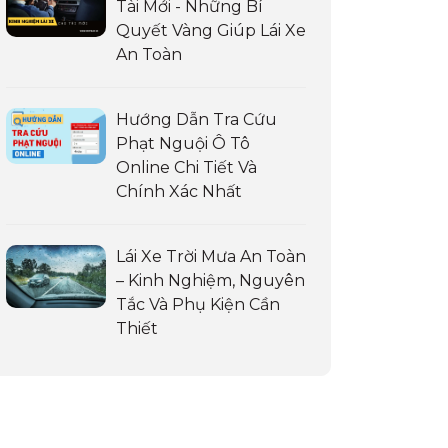
Tài Mới - Những Bí
Quyết Vàng Giúp Lái Xe
An Toàn
Hướng Dẫn Tra Cứu
Phạt Nguội Ô Tô
Online Chi Tiết Và
Chính Xác Nhất
Lái Xe Trời Mưa An Toàn
– Kinh Nghiệm, Nguyên
Tắc Và Phụ Kiện Cần
Thiết