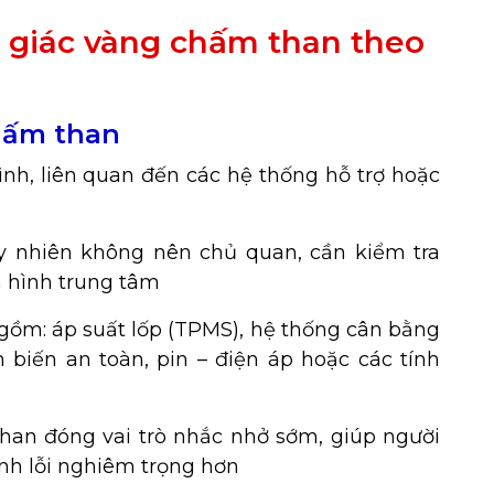
 giác vàng chấm than theo
hấm than
ình, liên quan đến các hệ thống hỗ trợ hoặc
tuy nhiên không nên chủ quan, cần kiểm tra
n hình trung tâm
gồm: áp suất lốp (TPMS), hệ thống cân bằng
m biến an toàn, pin – điện áp hoặc các tính
an đóng vai trò nhắc nhở sớm, giúp người
sinh lỗi nghiêm trọng hơn