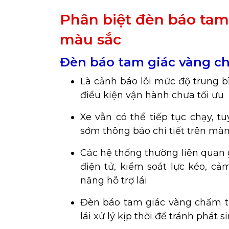
Phân biệt đèn báo tam
màu sắc
Đèn báo tam giác vàng c
Là cảnh báo lỗi mức độ trung b
điều kiện vận hành chưa tối ưu
Xe vẫn có thể tiếp tục chạy, 
sớm thông báo chi tiết trên mà
Các hệ thống thường liên quan 
điện tử, kiểm soát lực kéo, cả
năng hỗ trợ lái
Đèn báo tam giác vàng chấm th
lái xử lý kịp thời để tránh phát 