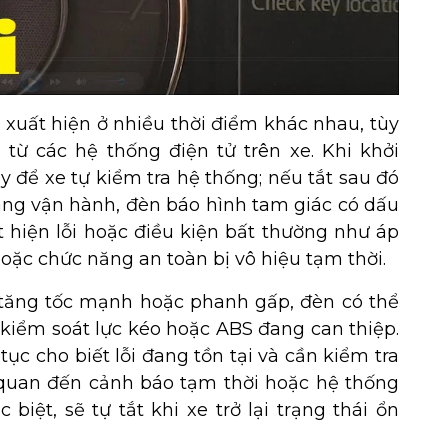
xuất hiện ở nhiều thời điểm khác nhau, tùy
 từ các hệ thống điện tử trên xe. Khi khởi
y để xe tự kiểm tra hệ thống; nếu tắt sau đó
đang vận hành, đèn báo hình tam giác có dấu
 hiện lỗi hoặc điều kiện bất thường như áp
 hoặc chức năng an toàn bị vô hiệu tạm thời.
 tăng tốc mạnh hoặc phanh gấp, đèn có thể
 kiểm soát lực kéo hoặc ABS đang can thiệp.
 tục cho biết lỗi đang tồn tại và cần kiểm tra
 quan đến cảnh báo tạm thời hoặc hệ thống
biệt, sẽ tự tắt khi xe trở lại trạng thái ổn