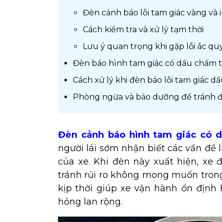
Đèn cảnh báo lỗi tam giác vàng và 
Cách kiểm tra và xử lý tạm thời
Lưu ý quan trọng khi gặp lỗi ắc qu
Đèn báo hình tam giác có dấu chấm 
Cách xử lý khi đèn báo lỗi tam giác d
Phòng ngừa và bảo dưỡng để tránh đè
Đèn cảnh báo hình tam giác có 
người lái sớm nhận biết các vấn đề
của xe. Khi đèn này xuất hiện, xe
tránh rủi ro không mong muốn trong
kịp thời giúp xe vận hành ổn định 
hỏng lan rộng.