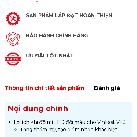
SẢN PHẨM LẮP ĐẶT HOÀN THIỆN
BẢO HÀNH CHÍNH HÃNG
ƯU ĐÃI TỐT NHẤT
Thông tin chi tiết sản phẩm
Đánh giá
Nội dung chính
Lợi ích khi độ mí LED đổi màu cho VinFast VF3
Tăng thẩm mỹ, tạo điểm nhấn khác biệt