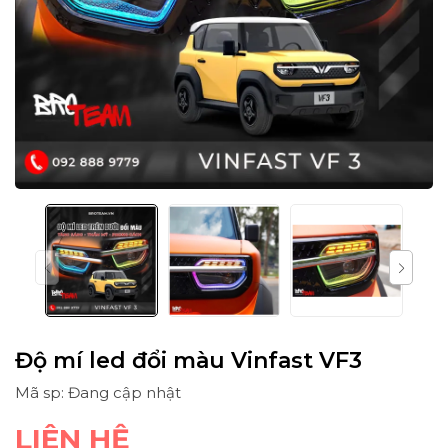
Độ mí led đổi màu Vinfast VF3
Mã sp: Đang cập nhật
LIÊN HỆ