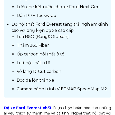
Lưới che két nước cho xe Ford Next Gen
Dán PPF Teckwrap
Độ nội thất Ford Everest tăng trải nghiệm đỉnh
cao với phụ kiện độ xe cao cấp
Loa B&O (Bang&Olufsen)
Thảm 360 Fiber
Ốp carbon nội thất ô tô
Led nội thất ô tô
Vô lăng D-Cut carbon
Bọc da lộn trần xe
Camera hành trình VIETMAP SpeedMap M2
Độ xe Ford Everest chất
là lựa chọn hoàn hảo cho những
ai yêu thích sự mạnh mẽ và cá tính. Ngoại thất nổi bật với