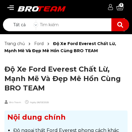
0
Tất cả
Trang chủ
Ford
Độ Xe Ford Everest Chất Lừ,
Mạnh Mẽ Và Đẹp Mê Hồn Cùng BRO TEAM
Độ Xe Ford Everest Chất Lừ,
Mạnh Mẽ Và Đẹp Mê Hồn Cùng
BRO TEAM
Bro Team
Ngày
28/03/2025
Nội dung chính
Độ ngoại thất Ford Everest phong cách khác