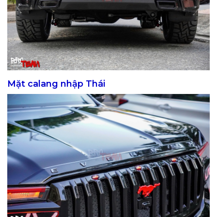
Mặt calang nhập Thái