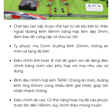
Chất liệu cao cấp: Được chế tạo từ vật liệu bền bỉ, thân
ngoài đường kính 66mm bằng hợp kim dày 3mm,
đảm bảo độ cứng cáp và chịu lực tốt.
Ty phuộc mạ Crom: Đường kính 20mm, chống ăn
mòn và tăng độ bền.
Điều chỉnh linh hoạt: 8 chế độ giảm xóc dễ dàng điều
chỉnh bằng núm vặn, phù hợp với mọi nhu cầu sử
dụng.
Bình dầu nhôm hợp kim T6061: Chống ăn mòn, đường
kính ống 60mm cùng nhiều rãnh giải nhiệt, giúp tản
nhiệt nhanh chóng.
Điều chỉnh độ cao: Có thể nâng hoặc hạ độ cao phuộc
trước lên đến 145mm, tùy chỉnh theo mong muốn.