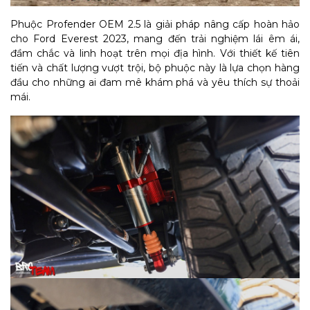
Phuộc Profender OEM 2.5 là giải pháp nâng cấp hoàn hảo
cho Ford Everest 2023, mang đến trải nghiệm lái êm ái,
đầm chắc và linh hoạt trên mọi địa hình. Với thiết kế tiên
tiến và chất lượng vượt trội, bộ phuộc này là lựa chọn hàng
đầu cho những ai đam mê khám phá và yêu thích sự thoải
mái.