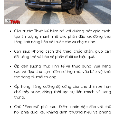
Cản trước: Thiết kế hầm hố với đường nét góc cạnh,
tạo ấn tượng mạnh mẽ cho phần đầu xe, đồng thời
tăng khả năng bảo vệ trước các va chạm nhẹ.
Cản sau: Phong cách thể thao, chắc chắn, giúp cân
đối tổng thể và bảo vệ phần đuôi xe hiệu quả.
Ốp đèn sương mù: Tinh tế và thực dụng, vừa nâng
cao vẻ đẹp cho cụm đèn sương mù, vừa bảo vệ khỏi
tác động từ môi trường.
Ốp hông: Tăng cường độ cứng cáp cho thân xe, hạn
chế trầy xước, đồng thời tạo sự liền mạch và sang
trọng.
Chữ "Everest" phía sau: Điểm nhấn độc đáo với chữ
nổi phía đuôi xe, khẳng định thương hiệu và phong