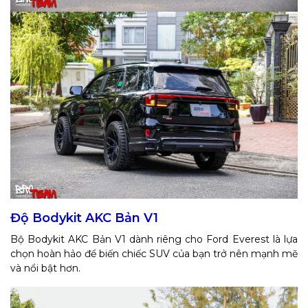
Độ Bodykit AKC Bản V1
Bộ Bodykit AKC Bản V1 dành riêng cho Ford Everest là lựa
chọn hoàn hảo để biến chiếc SUV của bạn trở nên mạnh mẽ
và nổi bật hơn.