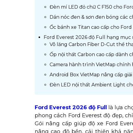
Đèn mí LED đỏ chữ C F150 cho For
Dán nóc đen & sơn đen bóng các ch
Ốc bánh xe Titan cao cấp cho Ford
Ford Everest 2026 độ Full hạng mục 
Vô lăng Carbon Fiber D-Cut thể th
Ốp nội thất Carbon cao cấp dành c
Camera hành trình VietMap chính 
Android Box VietMap nâng cấp giải 
Đèn LED nội thất Ambient Light ch
Ford Everest 2026 độ Full
là lựa ch
phong cách Ford Everest độ đẹp, ch
Gói nâng cấp giúp độ xe Ford Evere
nâng cao độ bền, cải thiện khả nă