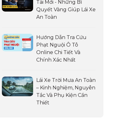
Tài Mới - Những Bí
Quyết Vàng Giúp Lái Xe
An Toàn
Hướng Dẫn Tra Cứu
Phạt Nguội Ô Tô
Online Chi Tiết Và
Chính Xác Nhất
Lái Xe Trời Mưa An Toàn
– Kinh Nghiệm, Nguyên
Tắc Và Phụ Kiện Cần
Thiết