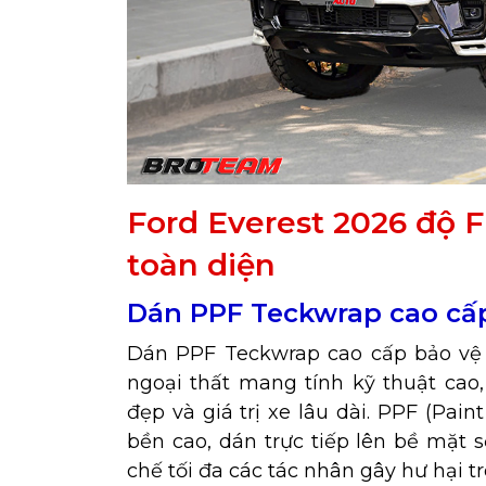
Ford Everest 2026 độ 
toàn diện
Dán PPF Teckwrap cao cấp
Dán PPF Teckwrap cao cấp bảo vệ s
ngoại thất mang tính kỹ thuật cao,
đẹp và giá trị xe lâu dài. PPF (Pain
bền cao, dán trực tiếp lên bề mặt 
chế tối đa các tác nhân gây hư hại 