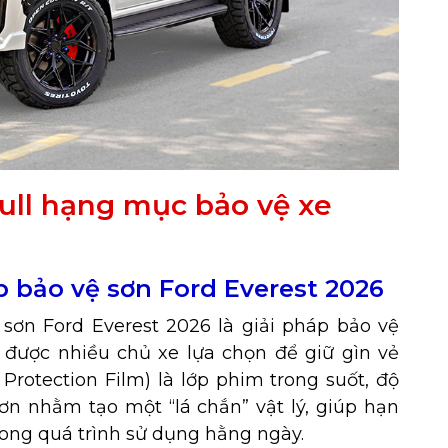
Full hạng mục bảo vệ xe
 bảo vệ sơn Ford Everest 2026
ơn Ford Everest 2026 là giải pháp bảo vệ
 được nhiều chủ xe lựa chọn để giữ gìn vẻ
t Protection Film) là lớp phim trong suốt, độ
sơn nhằm tạo một “lá chắn” vật lý, giúp hạn
trong quá trình sử dụng hằng ngày.