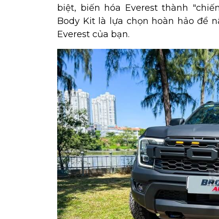
biệt, biến hóa Everest thành "chiế
Body Kit là lựa chọn hoàn hảo để 
Everest của bạn.