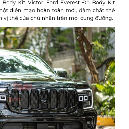
Body Kit Victor. Ford Everest Độ Body Kit
ột diện mạo hoàn toàn mới, đậm chất thể
nh vị thế của chủ nhân trên mọi cung đường.