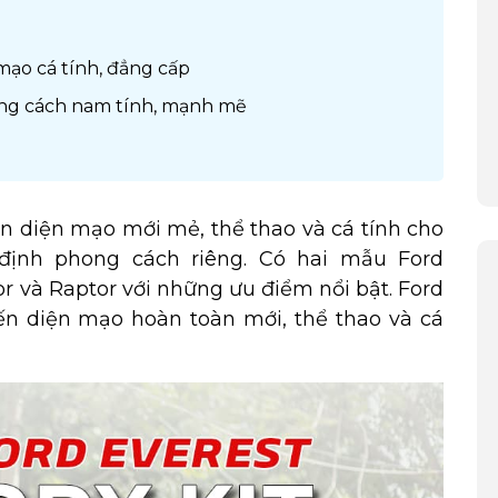
 mạo cá tính, đẳng cấp
ong cách nam tính, mạnh mẽ
 diện mạo mới mẻ, thể thao và cá tính cho
 định phong cách riêng. Có hai mẫu Ford
or và Raptor với những ưu điểm nổi bật. Ford
ến diện mạo hoàn toàn mới, thể thao và cá