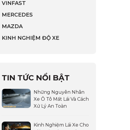
VINFAST
MERCEDES
MAZDA
KINH NGHIỆM ĐỘ XE
TIN TỨC NỔI BẬT
Những Nguyên Nhân
Xe Ô Tô Mất Lái Và Cách
Xử Lý An Toàn
Kinh Nghiệm Lái Xe Cho