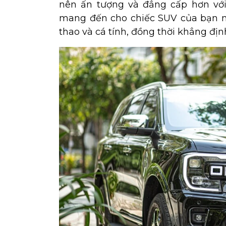
nên ấn tượng và đẳng cấp hơn với 
mang đến cho chiếc SUV của bạn m
thao và cá tính, đồng thời khẳng đị