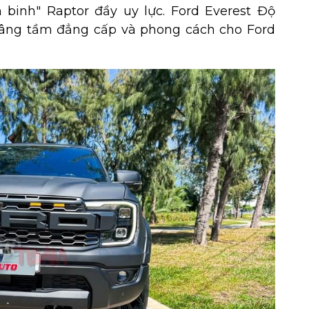
n binh" Raptor đầy uy lực. Ford Everest Độ
nâng tầm đẳng cấp và phong cách cho Ford