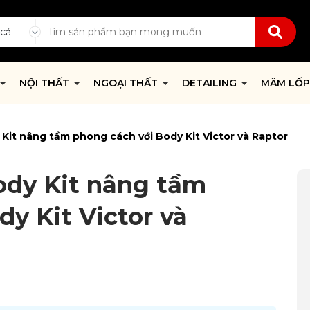
 cả
NỘI THẤT
NGOẠI THẤT
DETAILING
MÂM LỐ
Kit nâng tầm phong cách với Body Kit Victor và Raptor
ody Kit nâng tầm
y Kit Victor và