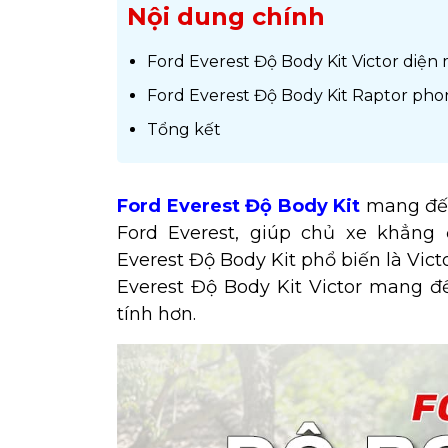
Nội dung chính
Ford Everest Độ Body Kit Victor diện
Ford Everest Độ Body Kit Raptor ph
Tổng kết
Ford Everest Độ Body Kit
mang đến
Ford Everest, giúp chủ xe khẳng
Everest Độ Body Kit phổ biến là Vict
Everest Độ Body Kit Victor mang đ
tính hơn.