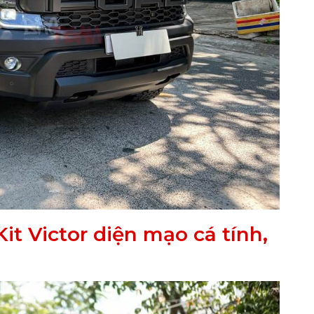
it Victor diện mạo cá tính,