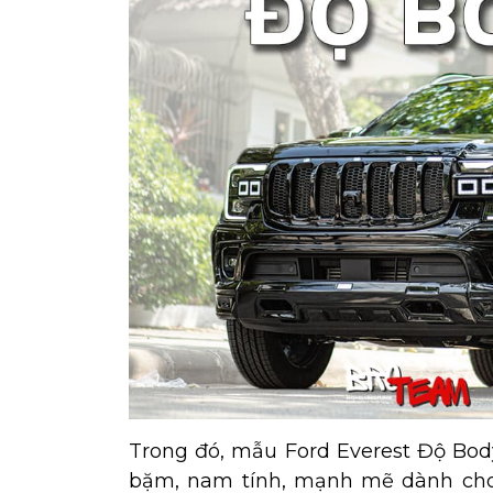
Trong đó, mẫu Ford Everest Độ Body
bặm, nam tính, mạnh mẽ dành cho