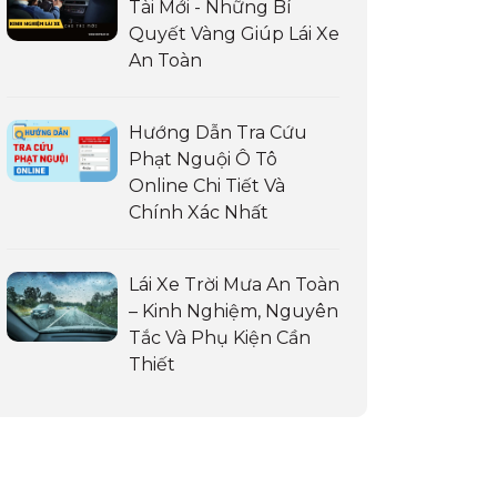
Tài Mới - Những Bí
Quyết Vàng Giúp Lái Xe
An Toàn
Hướng Dẫn Tra Cứu
Phạt Nguội Ô Tô
Online Chi Tiết Và
Chính Xác Nhất
Lái Xe Trời Mưa An Toàn
– Kinh Nghiệm, Nguyên
Tắc Và Phụ Kiện Cần
Thiết