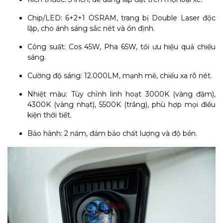
Chip/LED: 6+2+1 OSRAM, trang bị Double Laser độc
lập, cho ánh sáng sắc nét và ổn định.
Công suất: Cos 45W, Pha 65W, tối ưu hiệu quả chiếu
sáng.
Cường độ sáng: 12.000LM, mạnh mẽ, chiếu xa rõ nét.
Nhiệt màu: Tùy chỉnh linh hoạt 3000K (vàng đậm),
4300K (vàng nhạt), 5500K (trắng), phù hợp mọi điều
kiện thời tiết.
Bảo hành: 2 năm, đảm bảo chất lượng và độ bền.