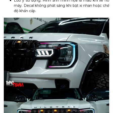
Lưu ý sử dụng: Hình ảnh minh họa là màu khi xe nổ
máy. Decal không phát sáng khi bật xi nhan hoặc chế
độ khẩn cấp.