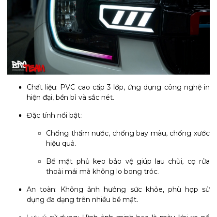
Chất liệu: PVC cao cấp 3 lớp, ứng dụng công nghệ in
hiện đại, bền bỉ và sắc nét.
Đặc tính nổi bật:
Chống thấm nước, chống bay màu, chống xước
hiệu quả.
Bề mặt phủ keo bảo vệ giúp lau chùi, cọ rửa
thoải mái mà không lo bong tróc.
An toàn: Không ảnh hưởng sức khỏe, phù hợp sử
dụng đa dạng trên nhiều bề mặt.