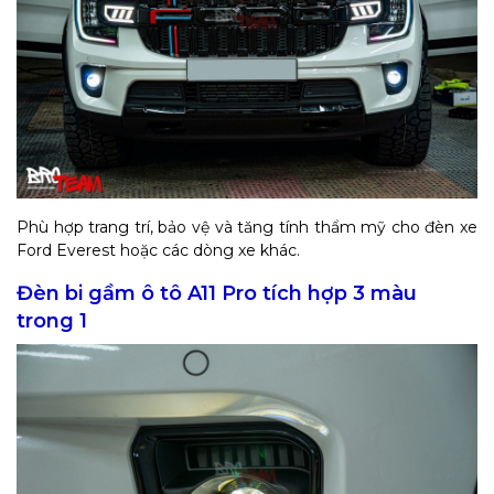
Phù hợp trang trí, bảo vệ và tăng tính thẩm mỹ cho đèn xe
Ford Everest hoặc các dòng xe khác.
Đèn bi gầm ô tô A11 Pro tích hợp 3 màu
trong 1