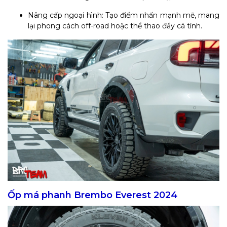
Nâng cấp ngoại hình: Tạo điểm nhấn mạnh mẽ, mang
lại phong cách off-road hoặc thể thao đầy cá tính.
Ốp má phanh Brembo Everest 2024