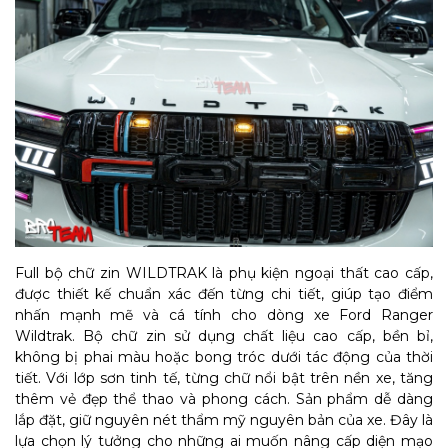
Full bộ chữ zin WILDTRAK là phụ kiện ngoại thất cao cấp,
được thiết kế chuẩn xác đến từng chi tiết, giúp tạo điểm
nhấn mạnh mẽ và cá tính cho dòng xe Ford Ranger
Wildtrak. Bộ chữ zin sử dụng chất liệu cao cấp, bền bỉ,
không bị phai màu hoặc bong tróc dưới tác động của thời
tiết. Với lớp sơn tinh tế, từng chữ nổi bật trên nền xe, tăng
thêm vẻ đẹp thể thao và phong cách. Sản phẩm dễ dàng
lắp đặt, giữ nguyên nét thẩm mỹ nguyên bản của xe. Đây là
lựa chọn lý tưởng cho những ai muốn nâng cấp diện mạo