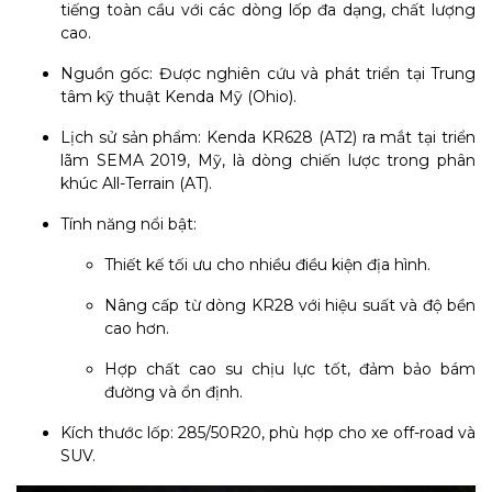
tiếng toàn cầu với các dòng lốp đa dạng, chất lượng
cao.
Nguồn gốc: Được nghiên cứu và phát triển tại Trung
tâm kỹ thuật Kenda Mỹ (Ohio).
Lịch sử sản phẩm: Kenda KR628 (AT2) ra mắt tại triển
lãm SEMA 2019, Mỹ, là dòng chiến lược trong phân
khúc All-Terrain (AT).
Tính năng nổi bật:
Thiết kế tối ưu cho nhiều điều kiện địa hình.
Nâng cấp từ dòng KR28 với hiệu suất và độ bền
cao hơn.
Hợp chất cao su chịu lực tốt, đảm bảo bám
đường và ổn định.
Kích thước lốp: 285/50R20, phù hợp cho xe off-road và
SUV.