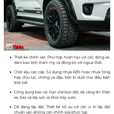
Thiết kế chính xác: Phù hợp hoàn hảo với các dòng xe,
đảm bảo tính thẩm mỹ và đồng bộ với ngoại thất.
Chất liệu cao cấp: Sử dụng nhựa ABS hoặc nhựa tổng
hợp chịu lực, chống va đập, bền bỉ dưới mọi điều kiện
thời tiết.
Công dụng bảo vệ: Hạn chế bùn đất, đá văng lên thân
xe, bảo vệ lớp sơn xe khỏi trầy xước.
Dễ dàng lắp đặt: Thiết kế tối ưu với các vị trí lắp đặt
chuẩn xác, không cần chỉnh sửa phức tạp.