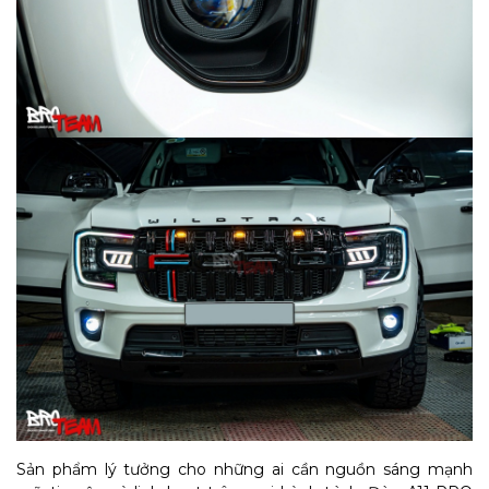
Sản phẩm lý tưởng cho những ai cần nguồn sáng mạnh