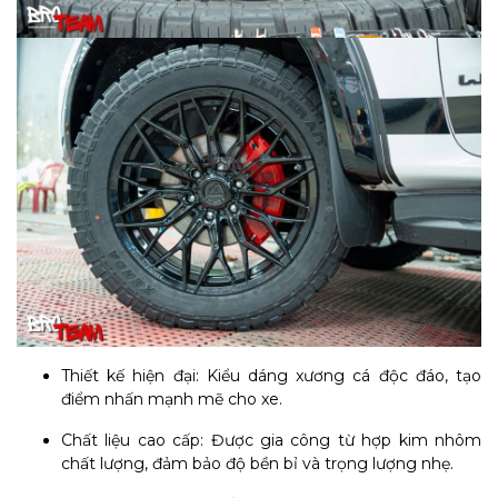
Thiết kế hiện đại: Kiểu dáng xương cá độc đáo, tạo
điểm nhấn mạnh mẽ cho xe.
Chất liệu cao cấp: Được gia công từ hợp kim nhôm
chất lượng, đảm bảo độ bền bỉ và trọng lượng nhẹ.