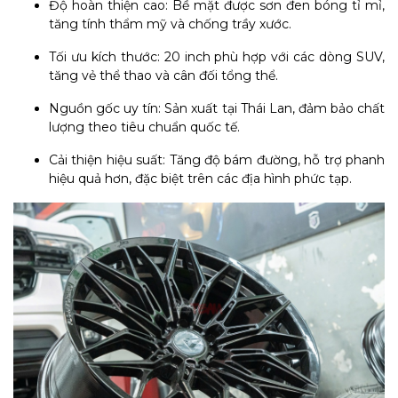
Độ hoàn thiện cao: Bề mặt được sơn đen bóng tỉ mỉ,
tăng tính thẩm mỹ và chống trầy xước.
Tối ưu kích thước: 20 inch phù hợp với các dòng SUV,
tăng vẻ thể thao và cân đối tổng thể.
Nguồn gốc uy tín: Sản xuất tại Thái Lan, đảm bảo chất
lượng theo tiêu chuẩn quốc tế.
Cải thiện hiệu suất: Tăng độ bám đường, hỗ trợ phanh
hiệu quả hơn, đặc biệt trên các địa hình phức tạp.