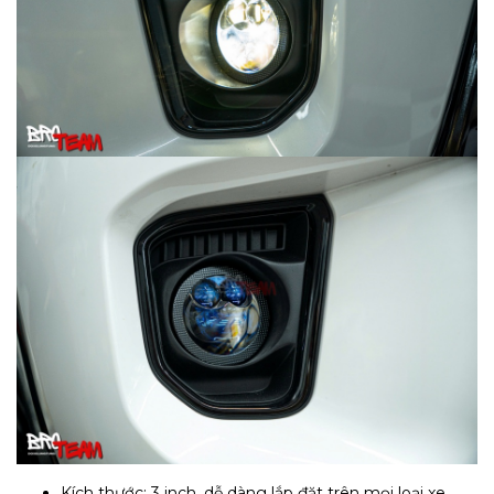
Kích thước: 3 inch, dễ dàng lắp đặt trên mọi loại xe.