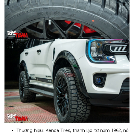
Thương hiệu: Kenda Tires, thành lập từ năm 1962, nổi