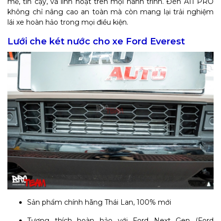
mẽ, tin cậy, và linh hoạt trên mọi hành trình. Đèn A11 PRO
không chỉ nâng cao an toàn mà còn mang lại trải nghiệm
lái xe hoàn hảo trong mọi điều kiện.
Lưới che két nước cho xe Ford Everest
Sản phẩm chính hãng Thái Lan, 100% mới
Tương thích hoàn hảo với Ford Next Gen (Ford