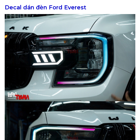
Decal dán đèn Ford Everest