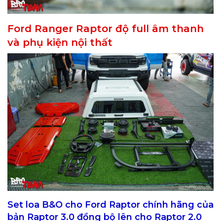
Ford Ranger Raptor độ full âm thanh
và phụ kiện nội thất
Set loa B&O cho Ford Raptor chính hãng của
bản Raptor 3.0 đồng bộ lên cho Raptor 2.0