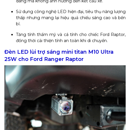
dàng mà không ảnh hưởng đến kết cấu xe.
Sử dụng công nghệ LED hiện đại, tiêu thụ năng lượng
thấp nhưng mang lại hiệu quả chiếu sáng cao và bền
bỉ.
Tăng tính thẩm mỹ và cá tính cho chiếc Ford Raptor,
đồng thời cải thiện tính an toàn khi di chuyển.
Đèn LED lùi trợ sáng mini titan M10 Ultra
25W cho Ford Ranger Raptor