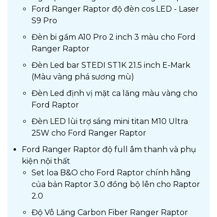
Ford Ranger Raptor độ đèn cos LED - Laser
S9 Pro
Đèn bi gầm A10 Pro 2 inch 3 màu cho Ford
Ranger Raptor
Đèn Led bar STEDI ST1K 21.5 inch E-Mark
(Màu vàng phá sương mù)
Đèn Led định vị mặt ca lăng màu vàng cho
Ford Raptor
Đèn LED lùi trợ sáng mini titan M10 Ultra
25W cho Ford Ranger Raptor
Ford Ranger Raptor độ full âm thanh và phụ
kiện nội thất
Set loa B&O cho Ford Raptor chính hãng
của bản Raptor 3.0 đồng bộ lên cho Raptor
2.0
Độ Vô Lăng Carbon Fiber Ranger Raptor