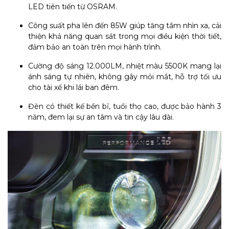
LED tiên tiến từ OSRAM.
Công suất pha lên đến 85W giúp tăng tầm nhìn xa, cải
thiện khả năng quan sát trong mọi điều kiện thời tiết,
đảm bảo an toàn trên mọi hành trình.
Cường độ sáng 12.000LM, nhiệt màu 5500K mang lại
ánh sáng tự nhiên, không gây mỏi mắt, hỗ trợ tối ưu
cho tài xế khi lái ban đêm.
Đèn có thiết kế bền bỉ, tuổi thọ cao, được bảo hành 3
năm, đem lại sự an tâm và tin cậy lâu dài.