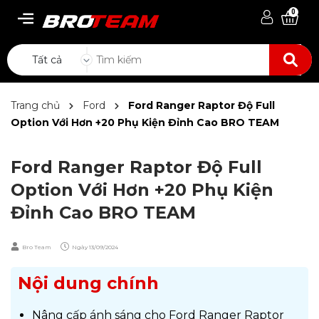
0
Tất cả
Trang chủ
Ford
Ford Ranger Raptor Độ Full
Option Với Hơn +20 Phụ Kiện Đỉnh Cao BRO TEAM
Ford Ranger Raptor Độ Full
Option Với Hơn +20 Phụ Kiện
Đỉnh Cao BRO TEAM
Bro Team
Ngày
13/09/2024
Nội dung chính
Nâng cấp ánh sáng cho Ford Ranger Raptor