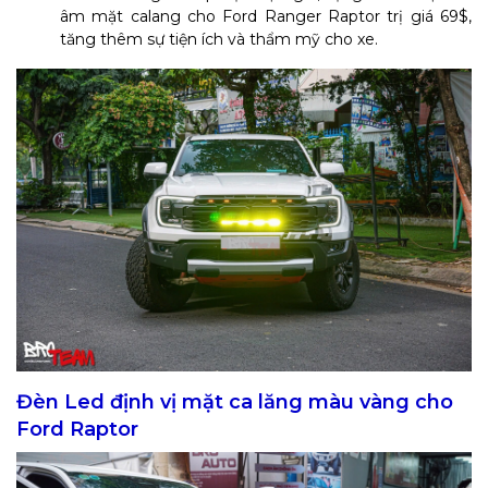
âm mặt calang cho Ford Ranger Raptor trị giá 69$,
tăng thêm sự tiện ích và thẩm mỹ cho xe.
Đèn Led định vị mặt ca lăng màu vàng cho
Ford Raptor