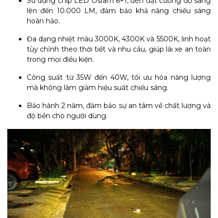
Sử dụng chip LED Osram 6+1, đèn đạt cường độ sáng
lên đến 10.000 LM, đảm bảo khả năng chiếu sáng
hoàn hảo.
Đa dạng nhiệt màu 3000K, 4300K và 5500K, linh hoạt
tùy chỉnh theo thời tiết và nhu cầu, giúp lái xe an toàn
trong mọi điều kiện.
Công suất từ 35W đến 40W, tối ưu hóa năng lượng
mà không làm giảm hiệu suất chiếu sáng.
Bảo hành 2 năm, đảm bảo sự an tâm về chất lượng và
độ bền cho người dùng.