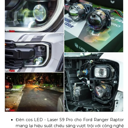
Đèn cos LED - Laser S9 Pro cho Ford Ranger Raptor
mang lại hiệu suất chiếu sáng vượt trội với công nghệ