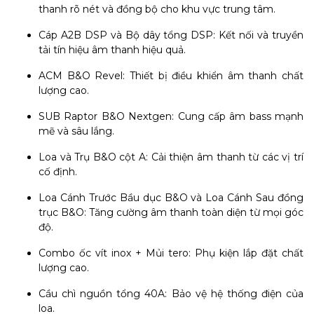
thanh rõ nét và đồng bộ cho khu vực trung tâm.
Cáp A2B DSP và Bộ dây tổng DSP: Kết nối và truyền
tải tín hiệu âm thanh hiệu quả.
ACM B&O Revel: Thiết bị điều khiển âm thanh chất
lượng cao.
SUB Raptor B&O Nextgen: Cung cấp âm bass mạnh
mẽ và sâu lắng.
Loa và Trụ B&O cột A: Cải thiện âm thanh từ các vị trí
cố định.
Loa Cánh Trước Bầu dục B&O và Loa Cánh Sau đồng
trục B&O: Tăng cường âm thanh toàn diện từ mọi góc
độ.
Combo ốc vít inox + Mủi tero: Phụ kiện lắp đặt chất
lượng cao.
Cầu chì nguồn tổng 40A: Bảo vệ hệ thống điện của
loa.