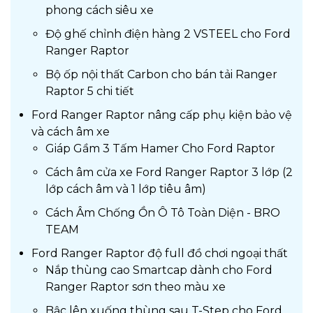
phong cách siêu xe
Độ ghế chỉnh điện hàng 2 VSTEEL cho Ford
Ranger Raptor
Bộ ốp nội thất Carbon cho bán tải Ranger
Raptor 5 chi tiết
Ford Ranger Raptor nâng cấp phụ kiện bảo vệ
và cách âm xe
Giáp Gầm 3 Tấm Hamer Cho Ford Raptor
Cách âm cửa xe Ford Ranger Raptor 3 lớp (2
lớp cách âm và 1 lớp tiêu âm)
Cách Âm Chống Ồn Ô Tô Toàn Diện - BRO
TEAM
Ford Ranger Raptor độ full đồ chơi ngoại thất
Nắp thùng cao Smartcap dành cho Ford
Ranger Raptor sơn theo màu xe
Bậc lên xuống thùng sau T-Step cho Ford