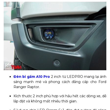
Đèn bi gầm A10 Pro
2 inch từ LEDPRO mang lại ánh
sáng mạnh mẽ và phong cách đẳng cấp cho Ford
Ranger Raptor.
Kích thước 2 inch phù hợp với hầu hết các dòng xe, dễ
lắp đặt và không mất nhiều thời gian.