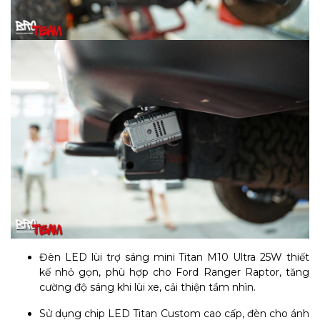
Đèn LED lùi trợ sáng mini Titan M10 Ultra 25W thiết
kế nhỏ gọn, phù hợp cho Ford Ranger Raptor, tăng
cường độ sáng khi lùi xe, cải thiện tầm nhìn.
Sử dụng chip LED Titan Custom cao cấp, đèn cho ánh