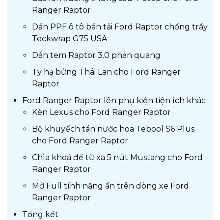
Ranger Raptor
Dán PPF ô tô bán tải Ford Raptor chống trầy
Teckwrap G75 USA
Dán tem Raptor 3.0 phản quang
Ty hạ bửng Thái Lan cho Ford Ranger
Raptor
Ford Ranger Raptor lên phụ kiện tiện ích khác
Kèn Lexus cho Ford Ranger Raptor
Bộ khuyếch tán nước hoa Tebool S6 Plus
cho Ford Ranger Raptor
Chìa khoá đề từ xa 5 nút Mustang cho Ford
Ranger Raptor
Mở Full tính năng ẩn trên dòng xe Ford
Ranger Raptor
Tổng kết