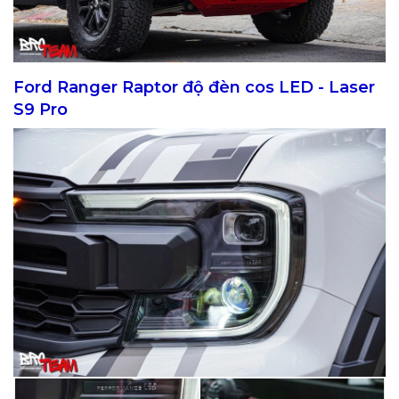
Ford Ranger Raptor độ đèn cos LED - Laser
S9 Pro