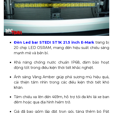
Đèn Led bar STEDI ST1K 21.5 inch E-Mark
trang bị
20 chip LED OSRAM, mang đến hiệu suất chiếu sáng
mạnh mẽ và bền bỉ.
Khả năng chống nước chuẩn IP68, đảm bảo hoạt
động tốt trong điều kiện thời tiết khắc nghiệt.
Ánh sáng Vàng Amber giúp phá sương mù hiệu quả,
cải thiện tầm nhìn trong các điều kiện thời tiết khó
khăn.
Tầm chiếu xa lên đến 469m, hỗ trợ tối đa khi lái xe ban
đêm hoặc qua địa hình hiểm trở.
Giá đã bao gồm lắp đặt trọn gói, tặng thêm bộ Pát