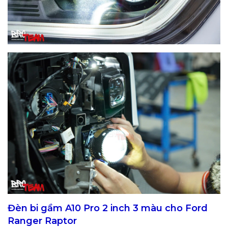
Đèn bi gầm A10 Pro 2 inch 3 màu cho Ford
Ranger Raptor