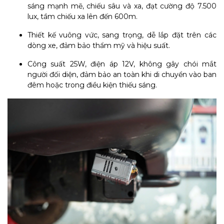
sáng mạnh mẽ, chiếu sâu và xa, đạt cường độ 7.500
lux, tầm chiếu xa lên đến 600m.
Thiết kế vuông vức, sang trọng, dễ lắp đặt trên các
dòng xe, đảm bảo thẩm mỹ và hiệu suất.
Công suất 25W, điện áp 12V, không gây chói mắt
người đối diện, đảm bảo an toàn khi di chuyển vào ban
đêm hoặc trong điều kiện thiếu sáng.