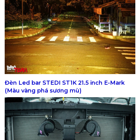
Đèn Led bar STEDI ST1K 21.5 inch E-Mark
(Màu vàng phá sương mù)