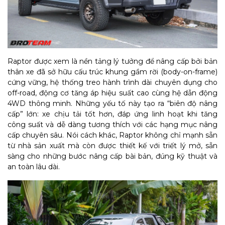
Raptor được xem là nền tảng lý tưởng để nâng cấp bởi bản
thân xe đã sở hữu cấu trúc khung gầm rời (body-on-frame)
cứng vững, hệ thống treo hành trình dài chuyên dụng cho
off-road, động cơ tăng áp hiệu suất cao cùng hệ dẫn động
4WD thông minh. Những yếu tố này tạo ra “biên độ nâng
cấp” lớn: xe chịu tải tốt hơn, đáp ứng linh hoạt khi tăng
công suất và dễ dàng tương thích với các hạng mục nâng
cấp chuyên sâu. Nói cách khác, Raptor không chỉ mạnh sẵn
từ nhà sản xuất mà còn được thiết kế với triết lý mở, sẵn
sàng cho những bước nâng cấp bài bản, đúng kỹ thuật và
an toàn lâu dài.