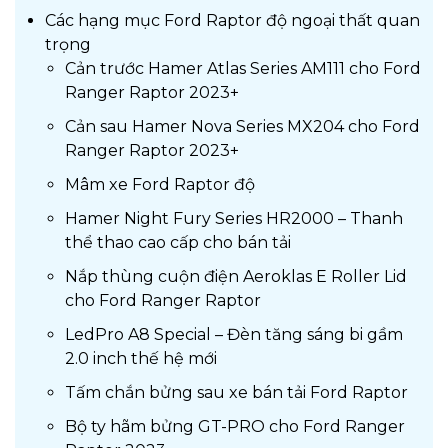
Các hạng mục Ford Raptor độ ngoại thất quan
trọng
Cản trước Hamer Atlas Series AM111 cho Ford
Ranger Raptor 2023+
Cản sau Hamer Nova Series MX204 cho Ford
Ranger Raptor 2023+
Mâm xe Ford Raptor độ
Hamer Night Fury Series HR2000 – Thanh
thể thao cao cấp cho bán tải
Nắp thùng cuộn điện Aeroklas E Roller Lid
cho Ford Ranger Raptor
LedPro A8 Special – Đèn tăng sáng bi gầm
2.0 inch thế hệ mới
Tấm chắn bửng sau xe bán tải Ford Raptor
Bộ ty hãm bửng GT-PRO cho Ford Ranger