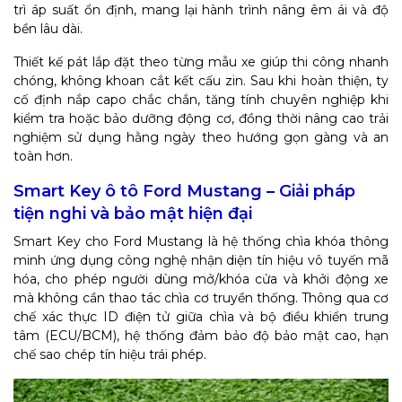
trì áp suất ổn định, mang lại hành trình nâng êm ái và độ
bền lâu dài.
Thiết kế pát lắp đặt theo từng mẫu xe giúp thi công nhanh
chóng, không khoan cắt kết cấu zin. Sau khi hoàn thiện, ty
cố định nắp capo chắc chắn, tăng tính chuyên nghiệp khi
kiểm tra hoặc bảo dưỡng động cơ, đồng thời nâng cao trải
nghiệm sử dụng hằng ngày theo hướng gọn gàng và an
toàn hơn.
Smart Key ô tô Ford Mustang – Giải pháp
tiện nghi và bảo mật hiện đại
Smart Key cho Ford Mustang là hệ thống chìa khóa thông
minh ứng dụng công nghệ nhận diện tín hiệu vô tuyến mã
hóa, cho phép người dùng mở/khóa cửa và khởi động xe
mà không cần thao tác chìa cơ truyền thống. Thông qua cơ
chế xác thực ID điện tử giữa chìa và bộ điều khiển trung
tâm (ECU/BCM), hệ thống đảm bảo độ bảo mật cao, hạn
chế sao chép tín hiệu trái phép.