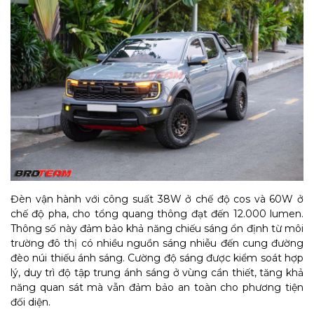
Đèn vận hành với công suất 38W ở chế độ cos và 60W ở
chế độ pha, cho tổng quang thông đạt đến 12.000 lumen.
Thông số này đảm bảo khả năng chiếu sáng ổn định từ môi
trường đô thị có nhiều nguồn sáng nhiễu đến cung đường
đèo núi thiếu ánh sáng. Cường độ sáng được kiểm soát hợp
lý, duy trì độ tập trung ánh sáng ở vùng cần thiết, tăng khả
năng quan sát mà vẫn đảm bảo an toàn cho phương tiện
đối diện.