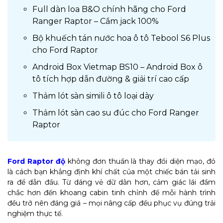
Full dàn loa B&O chính hãng cho Ford
Ranger Raptor – Cắm jack 100%
Bộ khuếch tán nước hoa ô tô Tebool S6 Plus
cho Ford Raptor
Android Box Vietmap BS10 – Android Box ô
tô tích hợp dẫn đường & giải trí cao cấp
Thảm lót sàn simili ô tô loại dày
Thảm lót sàn cao su đúc cho Ford Ranger
Raptor
Ford Raptor độ
không đơn thuần là thay đổi diện mạo, đó
là cách bạn khẳng định khí chất của một chiếc bán tải sinh
ra để dẫn đầu. Từ dáng vẻ dữ dằn hơn, cảm giác lái đầm
chắc hơn đến khoang cabin tinh chỉnh để mỗi hành trình
đều trở nên đáng giá – mọi nâng cấp đều phục vụ đúng trải
nghiệm thực tế.