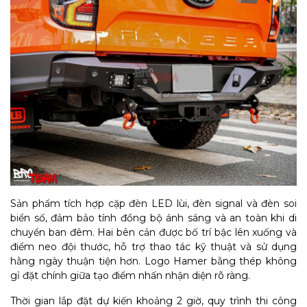
Sản phẩm tích hợp cặp đèn LED lùi, đèn signal và đèn soi
biển số, đảm bảo tính đồng bộ ánh sáng và an toàn khi di
chuyển ban đêm. Hai bên cản được bố trí bậc lên xuống và
điểm neo đội thước, hỗ trợ thao tác kỹ thuật và sử dụng
hằng ngày thuận tiện hơn. Logo Hamer bằng thép không
gỉ đặt chính giữa tạo điểm nhấn nhận diện rõ ràng.
Thời gian lắp đặt dự kiến khoảng 2 giờ, quy trình thi công