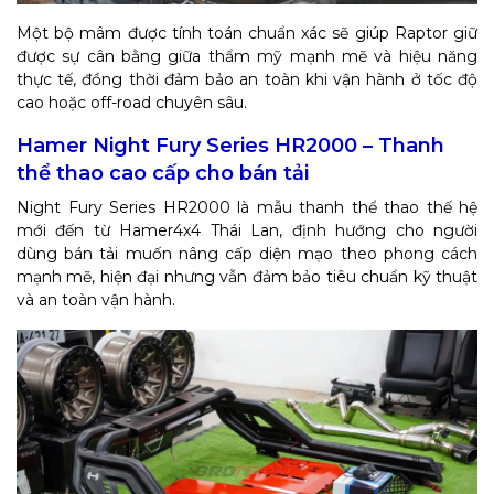
Một bộ mâm được tính toán chuẩn xác sẽ giúp Raptor giữ
được sự cân bằng giữa thẩm mỹ mạnh mẽ và hiệu năng
thực tế, đồng thời đảm bảo an toàn khi vận hành ở tốc độ
cao hoặc off-road chuyên sâu.
Hamer Night Fury Series HR2000 – Thanh
thể thao cao cấp cho bán tải
Night Fury Series HR2000 là mẫu thanh thể thao thế hệ
mới đến từ Hamer4x4 Thái Lan, định hướng cho người
dùng bán tải muốn nâng cấp diện mạo theo phong cách
mạnh mẽ, hiện đại nhưng vẫn đảm bảo tiêu chuẩn kỹ thuật
và an toàn vận hành.