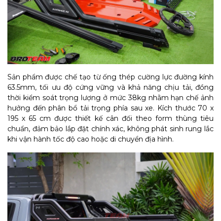
Sản phẩm được chế tạo từ ống thép cường lực đường kính
63.5mm, tối ưu độ cứng vững và khả năng chịu tải, đồng
thời kiểm soát trọng lượng ở mức 38kg nhằm hạn chế ảnh
hưởng đến phân bổ tải trọng phía sau xe. Kích thước 70 x
195 x 65 cm được thiết kế cân đối theo form thùng tiêu
chuẩn, đảm bảo lắp đặt chính xác, không phát sinh rung lắc
khi vận hành tốc độ cao hoặc di chuyển địa hình.