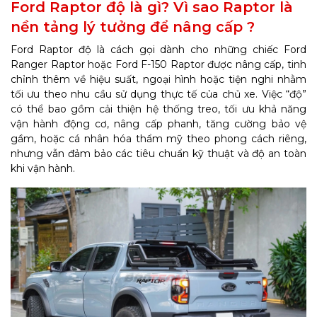
Ford Raptor độ là gì? Vì sao Raptor là
nền tảng lý tưởng để nâng cấp ?
Ford Raptor độ là cách gọi dành cho những chiếc Ford
Ranger Raptor hoặc Ford F-150 Raptor được nâng cấp, tinh
chỉnh thêm về hiệu suất, ngoại hình hoặc tiện nghi nhằm
tối ưu theo nhu cầu sử dụng thực tế của chủ xe. Việc “độ”
có thể bao gồm cải thiện hệ thống treo, tối ưu khả năng
vận hành động cơ, nâng cấp phanh, tăng cường bảo vệ
gầm, hoặc cá nhân hóa thẩm mỹ theo phong cách riêng,
nhưng vẫn đảm bảo các tiêu chuẩn kỹ thuật và độ an toàn
khi vận hành.