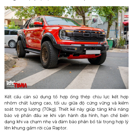
Kết cấu cản sử dụng tổ hợp ống thép chịu lực kết hợp
nhôm chất lượng cao, tối ưu giữa độ cứng vững và kiểm
soát trọng lượng (70kg). Thiết kế này giúp tăng khả năng
bảo vệ phần đầu xe khi vận hành địa hình, hạn chế biến
dạng khi va chạm nhẹ và đảm bảo phân bổ tải trọng hợp lý
lên khung gầm rời của Raptor.