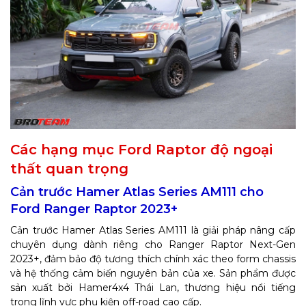
Các hạng mục Ford Raptor độ ngoại
thất quan trọng
Cản trước Hamer Atlas Series AM111 cho
Ford Ranger Raptor 2023+
Cản trước Hamer Atlas Series AM111 là giải pháp nâng cấp
chuyên dụng dành riêng cho Ranger Raptor Next-Gen
2023+, đảm bảo độ tương thích chính xác theo form chassis
và hệ thống cảm biến nguyên bản của xe. Sản phẩm được
sản xuất bởi Hamer4x4 Thái Lan, thương hiệu nổi tiếng
trong lĩnh vực phụ kiện off-road cao cấp.