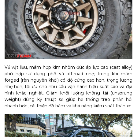
Về vật liệu, mâm hợp kim nhôm đúc áp lực cao (cast alloy)
phù hợp sử dụng phố và off-road nhẹ; trong khi mâm
forged (rèn nguyên khối) có độ cứng cao hơn, trọng lượng
nhẹ hơn, tối ưu cho nhu cầu vận hành hiệu suất cao và địa
hình khắc nghiệt. Giảm khối lượng không tải (unsprung
weight) đúng kỹ thuật sẽ giúp hệ thống treo phản hồi
nhanh hơn, cải thiện độ bám và khả năng kiểm soát thân xe.