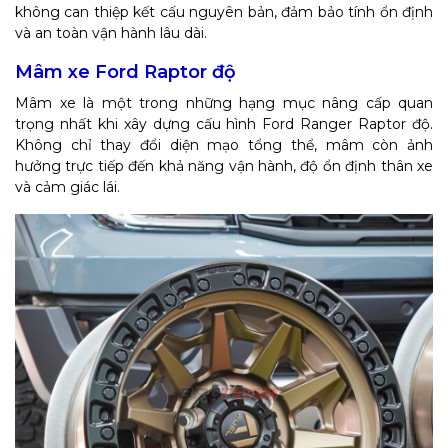
không can thiệp kết cấu nguyên bản, đảm bảo tính ổn định
và an toàn vận hành lâu dài.
Mâm xe Ford Raptor độ
Mâm xe là một trong những hạng mục nâng cấp quan
trọng nhất khi xây dựng cấu hình Ford Ranger Raptor độ.
Không chỉ thay đổi diện mạo tổng thể, mâm còn ảnh
hưởng trực tiếp đến khả năng vận hành, độ ổn định thân xe
và cảm giác lái.