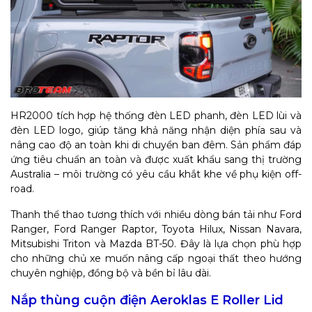
HR2000 tích hợp hệ thống đèn LED phanh, đèn LED lùi và
đèn LED logo, giúp tăng khả năng nhận diện phía sau và
nâng cao độ an toàn khi di chuyển ban đêm. Sản phẩm đáp
ứng tiêu chuẩn an toàn và được xuất khẩu sang thị trường
Australia – môi trường có yêu cầu khắt khe về phụ kiện off-
road.
Thanh thể thao tương thích với nhiều dòng bán tải như Ford
Ranger, Ford Ranger Raptor, Toyota Hilux, Nissan Navara,
Mitsubishi Triton và Mazda BT-50. Đây là lựa chọn phù hợp
cho những chủ xe muốn nâng cấp ngoại thất theo hướng
chuyên nghiệp, đồng bộ và bền bỉ lâu dài.
Nắp thùng cuộn điện Aeroklas E Roller Lid