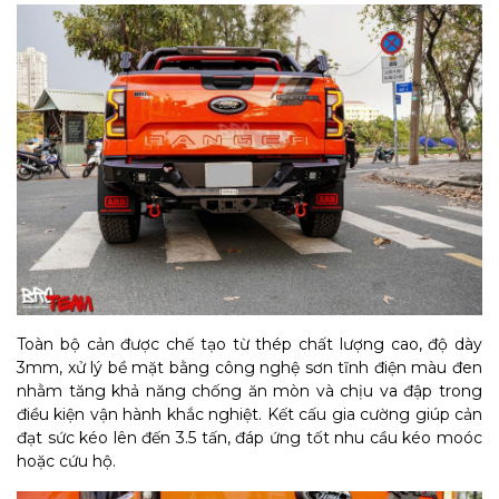
Toàn bộ cản được chế tạo từ thép chất lượng cao, độ dày
3mm, xử lý bề mặt bằng công nghệ sơn tĩnh điện màu đen
nhằm tăng khả năng chống ăn mòn và chịu va đập trong
điều kiện vận hành khắc nghiệt. Kết cấu gia cường giúp cản
đạt sức kéo lên đến 3.5 tấn, đáp ứng tốt nhu cầu kéo moóc
hoặc cứu hộ.