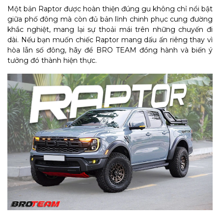
Một bản Raptor được hoàn thiện đúng gu không chỉ nổi bật
giữa phố đông mà còn đủ bản lĩnh chinh phục cung đường
khắc nghiệt, mang lại sự thoải mái trên những chuyến đi
dài. Nếu bạn muốn chiếc Raptor mang dấu ấn riêng thay vì
hòa lẫn số đông, hãy để BRO TEAM đồng hành và biến ý
tưởng đó thành hiện thực.