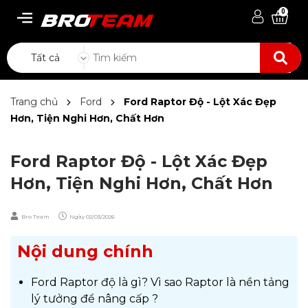
0
Tất cả
Trang chủ
Ford
Ford Raptor Độ - Lột Xác Đẹp
Hơn, Tiện Nghi Hơn, Chất Hơn
Ford Raptor Độ - Lột Xác Đẹp
Hơn, Tiện Nghi Hơn, Chất Hơn
Bro Team
Ngày
02/03/2026
Nội dung chính
Ford Raptor độ là gì? Vì sao Raptor là nền tảng
lý tưởng để nâng cấp ?