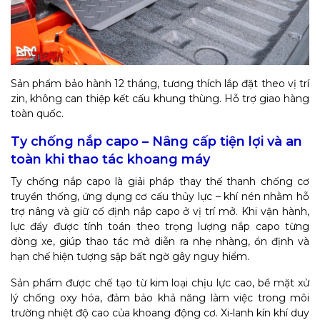
Sản phẩm bảo hành 12 tháng, tương thích lắp đặt theo vị trí
zin, không can thiệp kết cấu khung thùng. Hỗ trợ giao hàng
toàn quốc.
Ty chống nắp capo – Nâng cấp tiện lợi và an
toàn khi thao tác khoang máy
Ty chống nắp capo là giải pháp thay thế thanh chống cơ
truyền thống, ứng dụng cơ cấu thủy lực – khí nén nhằm hỗ
trợ nâng và giữ cố định nắp capo ở vị trí mở. Khi vận hành,
lực đẩy được tính toán theo trọng lượng nắp capo từng
dòng xe, giúp thao tác mở diễn ra nhẹ nhàng, ổn định và
hạn chế hiện tượng sập bất ngờ gây nguy hiểm.
Sản phẩm được chế tạo từ kim loại chịu lực cao, bề mặt xử
lý chống oxy hóa, đảm bảo khả năng làm việc trong môi
trường nhiệt độ cao của khoang động cơ. Xi-lanh kín khí duy