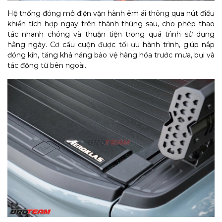
Hệ thống đóng mở điện vận hành êm ái thông qua nút điều
khiển tích hợp ngay trên thành thùng sau, cho phép thao
tác nhanh chóng và thuận tiện trong quá trình sử dụng
hằng ngày. Cơ cấu cuộn được tối ưu hành trình, giúp nắp
đóng kín, tăng khả năng bảo vệ hàng hóa trước mưa, bụi và
tác động từ bên ngoài.