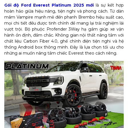
Gói độ Ford Everest Platinum 2025 mới
là sự kết hợp
hoàn hảo giữa hiệu năng, tiện nghi và phong cách. Từ dàn
mâm Vampire mạnh mẽ đến phanh Brembo hiệu suất cao,
mọi chi tiết đều được tinh chỉnh để mang lại trải nghiệm lái
vượt trội. Bộ phuộc Profender 3Way hạ gầm giúp xe vận
hành ổn định, đầm chắc. Không gian nội thất nâng tầm với
chất liệu Carbon Fiber 4.0, ghế chỉnh điện tiện nghi và hệ
thống Android box thông minh. Đây là lựa chọn tối ưu cho
những ai muốn nâng tầm chiếc Everest theo cách riêng.