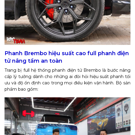
Phanh Brembo hiệu suất cao full phanh điện
tử nâng tầm an toàn
Trang bị full hệ thống phanh điện tử Brembo là bước nâng
cấp lý tưởng dành cho những ai đòi hỏi hiệu suất phanh tối
ưu và độ ổn định cao trong mọi điều kiện vận hành. Bộ sản
phẩm bao gồm: