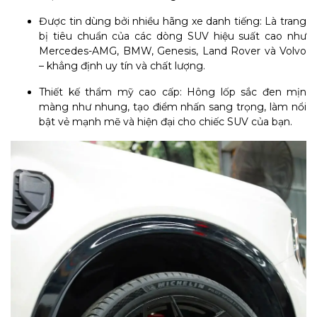
Được tin dùng bởi nhiều hãng xe danh tiếng: Là trang
bị tiêu chuẩn của các dòng SUV hiệu suất cao như
Mercedes-AMG, BMW, Genesis, Land Rover và Volvo
– khẳng định uy tín và chất lượng.
Thiết kế thẩm mỹ cao cấp: Hông lốp sắc đen mịn
màng như nhung, tạo điểm nhấn sang trọng, làm nổi
bật vẻ mạnh mẽ và hiện đại cho chiếc SUV của bạn.