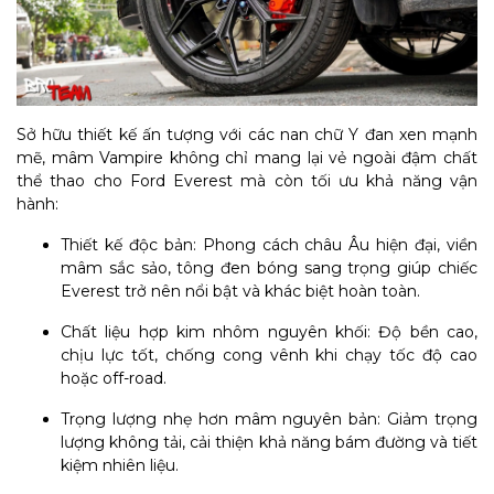
Sở hữu thiết kế ấn tượng với các nan chữ Y đan xen mạnh
mẽ, mâm Vampire không chỉ mang lại vẻ ngoài đậm chất
thể thao cho Ford Everest mà còn tối ưu khả năng vận
hành:
Thiết kế độc bản: Phong cách châu Âu hiện đại, viền
mâm sắc sảo, tông đen bóng sang trọng giúp chiếc
Everest trở nên nổi bật và khác biệt hoàn toàn.
Chất liệu hợp kim nhôm nguyên khối: Độ bền cao,
chịu lực tốt, chống cong vênh khi chạy tốc độ cao
hoặc off-road.
Trọng lượng nhẹ hơn mâm nguyên bản: Giảm trọng
lượng không tải, cải thiện khả năng bám đường và tiết
kiệm nhiên liệu.