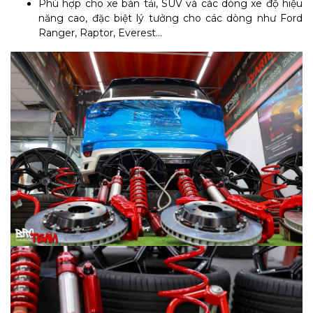
Phù hợp cho xe bán tải, SUV và các dòng xe độ hiệu
năng cao, đặc biệt lý tưởng cho các dòng như Ford
Ranger, Raptor, Everest...