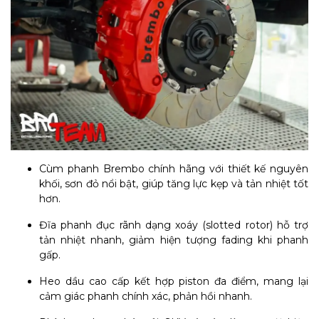
Cùm phanh Brembo chính hãng với thiết kế nguyên
khối, sơn đỏ nổi bật, giúp tăng lực kẹp và tản nhiệt tốt
hơn.
Đĩa phanh đục rãnh dạng xoáy (slotted rotor) hỗ trợ
tản nhiệt nhanh, giảm hiện tượng fading khi phanh
gấp.
Heo dầu cao cấp kết hợp piston đa điểm, mang lại
cảm giác phanh chính xác, phản hồi nhanh.