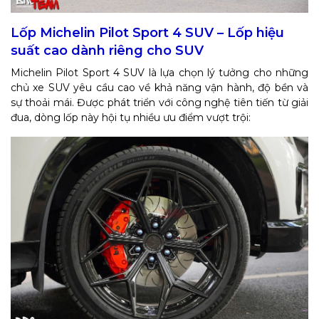
Lốp Michelin Pilot Sport 4 SUV – Lốp hiệu
suất cao dành riêng cho SUV
Michelin Pilot Sport 4 SUV là lựa chọn lý tưởng cho những
chủ xe SUV yêu cầu cao về khả năng vận hành, độ bền và
sự thoải mái. Được phát triển với công nghệ tiên tiến từ giải
đua, dòng lốp này hội tụ nhiều ưu điểm vượt trội: