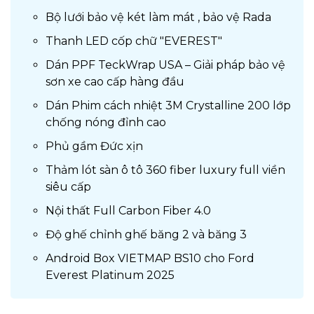
Bộ lưới bảo vệ két làm mát , bảo vệ Rada
Thanh LED cốp chữ "EVEREST"
Dán PPF TeckWrap USA – Giải pháp bảo vệ
sơn xe cao cấp hàng đầu
Dán Phim cách nhiệt 3M Crystalline 200 lớp
chống nóng đỉnh cao
Phủ gầm Đức xịn
Thảm lót sàn ô tô 360 fiber luxury full viền
siêu cấp
Nội thất Full Carbon Fiber 4.0
Độ ghế chỉnh ghế băng 2 và băng 3
Android Box VIETMAP BS10 cho Ford
Everest Platinum 2025