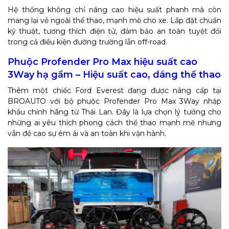
Hệ thống không chỉ nâng cao hiệu suất phanh mà còn
mang lại vẻ ngoài thể thao, mạnh mẽ cho xe. Lắp đặt chuẩn
kỹ thuật, tương thích điện tử, đảm bảo an toàn tuyệt đối
trong cả điều kiện đường trường lẫn off-road.
Phuộc Profender Pro Max hiệu suất cao
3Way hạ gầm – Hiệu suất cao, dáng thể thao
Thêm một chiếc Ford Everest đang được nâng cấp tại
BROAUTO với bộ phuộc Profender Pro Max 3Way nhập
khẩu chính hãng từ Thái Lan. Đây là lựa chọn lý tưởng cho
những ai yêu thích phong cách thể thao mạnh mẽ nhưng
vẫn đề cao sự êm ái và an toàn khi vận hành.