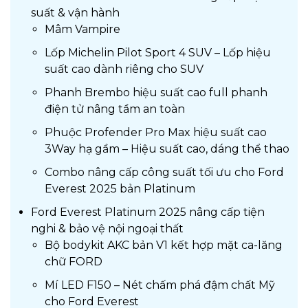
suất & vận hành
Mâm Vampire
Lốp Michelin Pilot Sport 4 SUV – Lốp hiệu
suất cao dành riêng cho SUV
Phanh Brembo hiệu suất cao full phanh
điện tử nâng tầm an toàn
Phuộc Profender Pro Max hiệu suất cao
3Way hạ gầm – Hiệu suất cao, dáng thể thao
Combo nâng cấp công suất tối ưu cho Ford
Everest 2025 bản Platinum
Ford Everest Platinum 2025 nâng cấp tiện
nghi & bảo vệ nội ngoại thất
Bộ bodykit AKC bản V1 kết hợp mặt ca-lăng
chữ FORD
Mí LED F150 – Nét chấm phá đậm chất Mỹ
cho Ford Everest