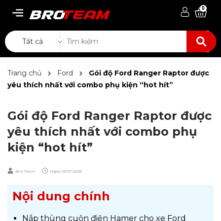
0
Tất cả
Trang chủ
Ford
Gói độ Ford Ranger Raptor được
yêu thích nhất với combo phụ kiện “hot hít”
Gói độ Ford Ranger Raptor được
yêu thích nhất với combo phụ
kiện “hot hít”
Bro Team
Ngày
01/07/2025
Nội dung chính
Nắp thùng cuộn điện Hamer cho xe Ford