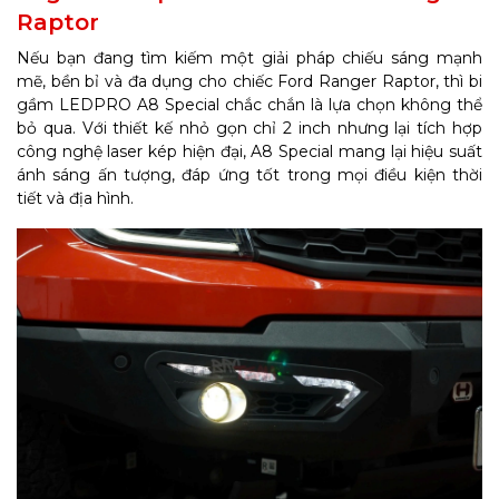
Raptor
Nếu bạn đang tìm kiếm một giải pháp chiếu sáng mạnh
mẽ, bền bỉ và đa dụng cho chiếc Ford Ranger Raptor, thì bi
gầm LEDPRO A8 Special chắc chắn là lựa chọn không thể
bỏ qua. Với thiết kế nhỏ gọn chỉ 2 inch nhưng lại tích hợp
công nghệ laser kép hiện đại, A8 Special mang lại hiệu suất
ánh sáng ấn tượng, đáp ứng tốt trong mọi điều kiện thời
tiết và địa hình.