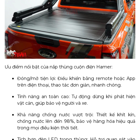
Ưu điểm nổi bật của nắp thùng cuộn điện Hamer:
Đóng/mở tiện lợi: Điều khiển bằng remote hoặc App
trên điện thoại, thao tác đơn giản, nhanh chóng.
Tính năng an toàn cao: Tự động dừng khi phát hiện
vật cản, giúp bảo vệ người và xe.
Khả năng chống nước vượt trội: Thiết kế khít kín,
chống nước lên đến 98%, bảo vệ hàng hóa hiệu quả
trong mọi điều kiện thời tiết.
Tích hợp đèn LED trong thùng: Hỗ trợ quan sát vào