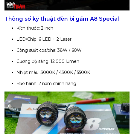
Thông số kỹ thuật đèn bi gầm A8 Special
Kích thước: 2 inch
LED/Chip: 6 LED + 2 Laser
Công suất cos/pha: 38W / 60W
Cường độ sáng: 12.000 lumen
Nhiệt màu: 3000K / 4300K / 5500K
Bảo hành: 2 năm chính hãng