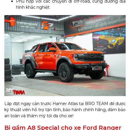
Phù hợp với các chuyến đi off-road, cung đường địa
hình khắc nghiệt
Lắp đặt ngay cản trước Hamer Atlas tại BRO TEAM để được
kỹ thuật viên hỗ trợ tận tình, bảo hành chính hãng, đảm bảo
an toàn và thẩm mỹ tối đa cho xe!
Bi gầm A8 Special cho xe Ford Ranger