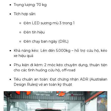
Trọng lượng: 70 kg
Tích hợp sẵn:
Đèn LED sương mù 3 trong 1
Đèn tín hiệu
Đèn chạy ban ngày (DRL)
Khả năng kéo: Lên đến 5.000kg – hỗ trợ cứu hộ, kéo
xe hiệu quả
Phụ kiện đi kèm: 2 móc kéo chuyên dụng, thuận tiện
cho các tình huống cứu hộ, off-road
Tiêu chuẩn an toàn: Đạt chứng nhận ADR (Australian
Design Rules) về an toàn kỹ thuật