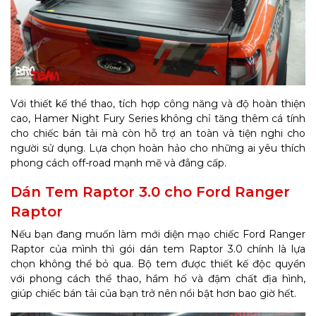
Với thiết kế thể thao, tích hợp công năng và độ hoàn thiện
cao, Hamer Night Fury Series không chỉ tăng thêm cá tính
cho chiếc bán tải mà còn hỗ trợ an toàn và tiện nghi cho
người sử dụng. Lựa chọn hoàn hảo cho những ai yêu thích
phong cách off-road mạnh mẽ và đẳng cấp.
Dán Tem Raptor 3.0 cho Ford Ranger
Raptor
Nếu bạn đang muốn làm mới diện mạo chiếc Ford Ranger
Raptor của mình thì gói dán tem Raptor 3.0 chính là lựa
chọn không thể bỏ qua. Bộ tem được thiết kế độc quyền
với phong cách thể thao, hầm hố và đậm chất địa hình,
giúp chiếc bán tải của bạn trở nên nổi bật hơn bao giờ hết.