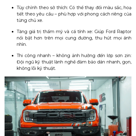
Tùy chỉnh theo sở thích: Có thể thay đổi màu sắc, hoạ
tiết theo yêu cầu – phù hợp với phong cách riêng của
từng chủ xe.
Tăng giá trị thẩm mỹ và cá tính xe: Giúp Ford Raptor
nổi bật hơn trên mọi cung đường, thu hút mọi ánh
nhìn.
Thi công nhanh – không ảnh hưởng đến lớp sơn zin:
Đội ngũ kỹ thuật lành nghề đảm bảo dán nhanh, gọn,
không lỗi kỹ thuật.