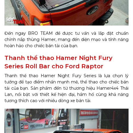
Đến ngay BRO TEAM để được tư vấn và lắp đặt chuẩn
chỉnh nắp thùng Hamer, mang đến diện mạo và tính năng
hoàn hảo cho chiếc bán tải của bạn.
Thanh thể thao Hamer Night Fury
Series Roll Bar cho Ford Raptor
Thanh thể thao Hamer Night Fury Series là lựa chọn lý
tưởng để tạo điểm nhấn mạnh mẽ, thể thao cho chiếc bán
tải của bạn. Sản phẩm đến từ thương hiệu Hamer4x4 Thái
Lan, nổi bật với thiết kế hiện đại, hầm hố cùng khả năng
tương thích cao với nhiều dòng xe bán tải.