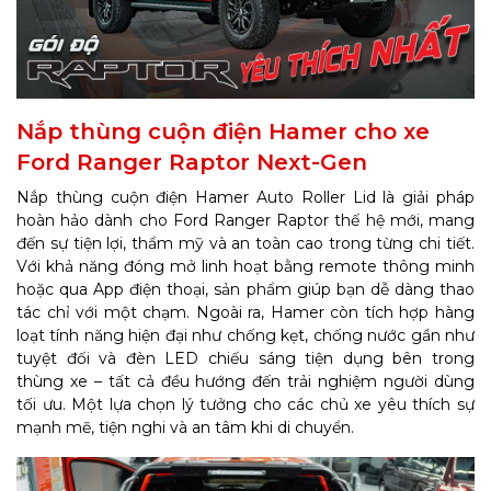
Nắp thùng cuộn điện Hamer cho xe
Ford Ranger Raptor Next-Gen
Nắp thùng cuộn điện Hamer Auto Roller Lid là giải pháp
hoàn hảo dành cho Ford Ranger Raptor thế hệ mới, mang
đến sự tiện lợi, thẩm mỹ và an toàn cao trong từng chi tiết.
Với khả năng đóng mở linh hoạt bằng remote thông minh
hoặc qua App điện thoại, sản phẩm giúp bạn dễ dàng thao
tác chỉ với một chạm. Ngoài ra, Hamer còn tích hợp hàng
loạt tính năng hiện đại như chống kẹt, chống nước gần như
tuyệt đối và đèn LED chiếu sáng tiện dụng bên trong
thùng xe – tất cả đều hướng đến trải nghiệm người dùng
tối ưu. Một lựa chọn lý tưởng cho các chủ xe yêu thích sự
mạnh mẽ, tiện nghi và an tâm khi di chuyển.