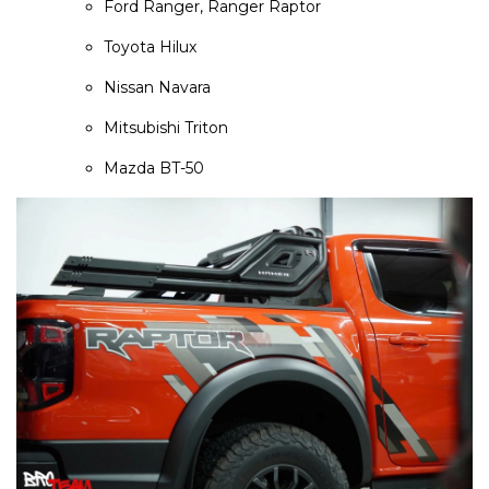
Ford Ranger, Ranger Raptor
Toyota Hilux
Nissan Navara
Mitsubishi Triton
Mazda BT-50