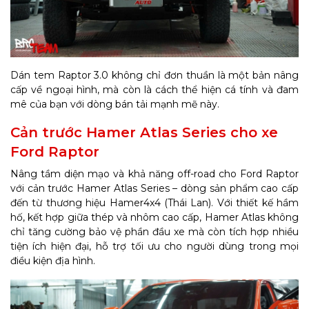
Dán tem Raptor 3.0 không chỉ đơn thuần là một bản nâng
cấp về ngoại hình, mà còn là cách thể hiện cá tính và đam
mê của bạn với dòng bán tải mạnh mẽ này.
Cản trước Hamer Atlas Series cho xe
Ford Raptor
Nâng tầm diện mạo và khả năng off-road cho Ford Raptor
với cản trước Hamer Atlas Series – dòng sản phẩm cao cấp
đến từ thương hiệu Hamer4x4 (Thái Lan). Với thiết kế hầm
hố, kết hợp giữa thép và nhôm cao cấp, Hamer Atlas không
chỉ tăng cường bảo vệ phần đầu xe mà còn tích hợp nhiều
tiện ích hiện đại, hỗ trợ tối ưu cho người dùng trong mọi
điều kiện địa hình.