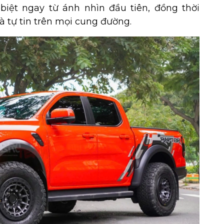
iệt ngay từ ánh nhìn đầu tiên, đồng thời
à tự tin trên mọi cung đường.