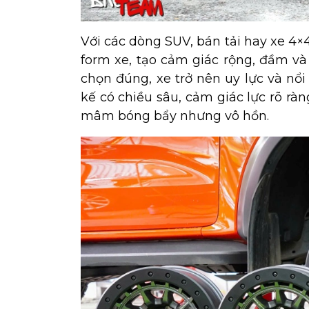
Với các dòng SUV, bán tải hay xe 4×
form xe, tạo cảm giác rộng, đầm và
chọn đúng, xe trở nên uy lực và nổi
kế có chiều sâu, cảm giác lực rõ r
mâm bóng bẩy nhưng vô hồn.