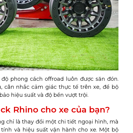
độ phong cách offroad luôn được săn đón.
, cân nhắc cảm giác thực tế trên xe, để bộ
o hiệu suất và độ bền vượt trội.
ck Rhino cho xe của bạn?
chỉ là thay đổi một chi tiết ngoại hình, mà
tính và hiệu suất vận hành cho xe. Một bộ