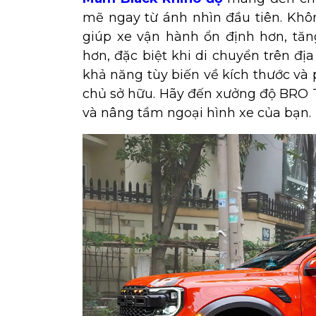
mẽ ngay từ ánh nhìn đầu tiên. Khô
giúp xe vận hành ổn định hơn, tăn
hơn, đặc biệt khi di chuyển trên đị
khả năng tùy biến về kích thước và 
chủ sở hữu. Hãy đến xưởng độ BRO T
và nâng tầm ngoại hình xe của bạn.