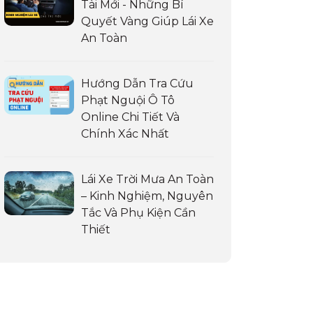
Tài Mới - Những Bí
Quyết Vàng Giúp Lái Xe
An Toàn
Hướng Dẫn Tra Cứu
Phạt Nguội Ô Tô
Online Chi Tiết Và
Chính Xác Nhất
Lái Xe Trời Mưa An Toàn
– Kinh Nghiệm, Nguyên
Tắc Và Phụ Kiện Cần
Thiết