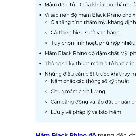
Mâm độ ô tô – Chìa khóa tạo thần thá
Vì sao nên độ mâm Black Rhino cho x
Gia tăng tính thẩm mỹ, khẳng định
Cải thiện hiệu suất vận hành
Tùy chọn linh hoạt, phù hợp nhiề
Mâm Black Rhino độ đậm chất Mỹ, p
Thông số kỹ thuật mâm ô tô bạn cần b
Những điều cần biết trước khi thay 
Nắm chắc các thông số kỹ thuật
Chọn mâm chất lượng
Cân bằng động và lắp đặt chuẩn c
Lưu ý về pháp lý và bảo hiểm
Mâm Black Rhino độ
mang đến cho