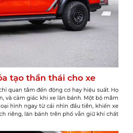
a tạo thần thái cho xe
 chỉ quan tâm đến động cơ hay hiệu suất. Họ
ên, và cảm giác khi xe lăn bánh. Một bộ mâm
ại hình ngay từ cái nhìn đầu tiên, khiến xe
h riêng, lăn bánh trên phố vẫn giữ khí chất