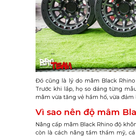
Đó cũng là lý do mâm Black Rhino 
Trước khi lắp, họ so dáng từng mẫu
mâm vừa tăng vẻ hầm hố, vừa đảm bả
Vì sao nên độ mâm Bla
Nâng cấp mâm Black Rhino độ không 
còn là cách nâng tầm thẩm mỹ, cá 