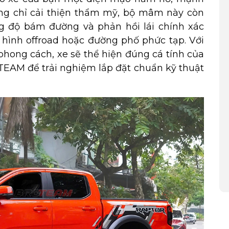
ng chỉ cải thiện thẩm mỹ, bộ mâm này còn
g độ bám đường và phản hồi lái chính xác
a hình offroad hoặc đường phố phức tạp. Với
phong cách, xe sẽ thể hiện đúng cá tính của
EAM để trải nghiệm lắp đặt chuẩn kỹ thuật