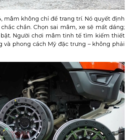
4, mâm không chỉ để trang trí. Nó quyết định
 chắc chắn. Chọn sai mâm, xe sẽ mất dáng;
 bật. Người chơi mâm tinh tế tìm kiếm thiết
àng và phong cách Mỹ đặc trưng – không phải