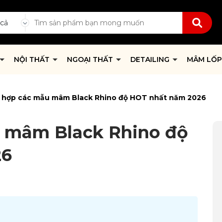
 cả
NỘI THẤT
NGOẠI THẤT
DETAILING
MÂM LỐ
 hợp các mẫu mâm Black Rhino độ HOT nhất năm 2026
 mâm Black Rhino độ
26