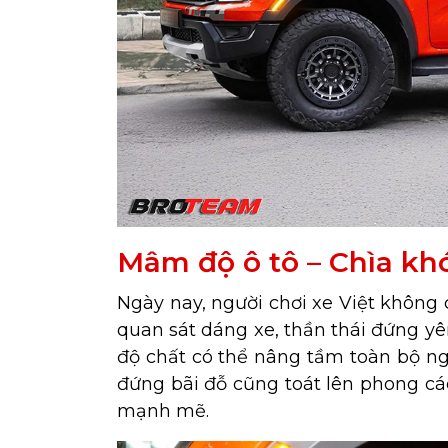
Mâm độ ô tô – Chìa khó
Ngày nay, người chơi xe Việt không
quan sát dáng xe, thần thái đứng y
độ chất có thể nâng tầm toàn bộ ngo
đứng bãi đỗ cũng toát lên phong các
mạnh mẽ.