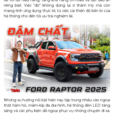
riêng biệt. Việc “độ” không dừng lại ở thẩm mỹ mà còn
mang tính ứng dụng thực tế, từ việc cải thiện độ bền bỉ của
hệ thống cho đến tối ưu trải nghiệm lái.
Những xu hướng nổi bật hiện nay tập trung nhiều vào ngoại
thất hầm hố, mâm-lốp đa địa hình, hệ thống đèn LED tăng
sáng và các phụ kiện dã ngoại phục vụ những chuyến đi xa.