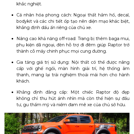
khắc nghiệt.
Cá nhân hóa phong cách: Ngoại thất hầm hố, decal,
bodykit và các chi tiết ốp tạo nên diện mạo khác biệt,
khẳng định dấu ấn riêng của chủ xe.
Nâng cao khả năng off-road: Trang bị thêm baga mui,
phụ kiện dã ngoại, đèn hỗ trợ đi đêm giúp Raptor trở
thành cỗ máy chinh phục mọi cung đường.
Gia tăng giá trị sử dụng: Nội thất có thể được nâng
cấp với ghế ngồi, màn hình giải trí, hệ thống âm
thanh, mang lại trải nghiệm thoải mái hơn cho hành
khách.
Khẳng định đẳng cấp: Một chiếc Raptor độ đẹp
không chỉ thu hút ánh nhìn mà còn thể hiện sự đầu
tư, gu thẩm mỹ và niềm đam mê xe của chủ sở hữu.