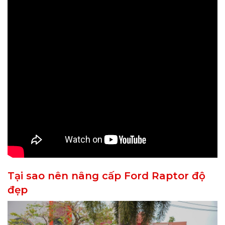
Tại sao nên nâng cấp Ford Raptor độ
đẹp