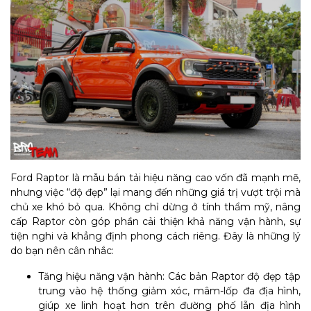
Ford Raptor là mẫu bán tải hiệu năng cao vốn đã mạnh mẽ,
nhưng việc “độ đẹp” lại mang đến những giá trị vượt trội mà
chủ xe khó bỏ qua. Không chỉ dừng ở tính thẩm mỹ, nâng
cấp Raptor còn góp phần cải thiện khả năng vận hành, sự
tiện nghi và khẳng định phong cách riêng. Đây là những lý
do bạn nên cân nhắc:
Tăng hiệu năng vận hành: Các bản Raptor độ đẹp tập
trung vào hệ thống giảm xóc, mâm-lốp đa địa hình,
giúp xe linh hoạt hơn trên đường phố lẫn địa hình