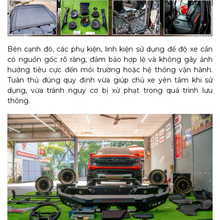
Bên cạnh đó, các phụ kiện, linh kiện sử dụng để độ xe cần
có nguồn gốc rõ ràng, đảm bảo hợp lệ và không gây ảnh
hưởng tiêu cực đến môi trường hoặc hệ thống vận hành.
Tuân thủ đúng quy định vừa giúp chủ xe yên tâm khi sử
dụng, vừa tránh nguy cơ bị xử phạt trong quá trình lưu
thông.