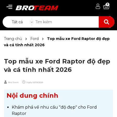
0
Tất cả
Trang chủ
Ford
Top mẫu xe Ford Raptor độ đẹp
và cá tính nhất 2026
Top mẫu xe Ford Raptor độ đẹp
và cá tính nhất 2026
Bro Team
Ngày
12/09/2025
Nội dung chính
Khám phá về nhu cầu "độ đẹp" cho Ford
Raptor