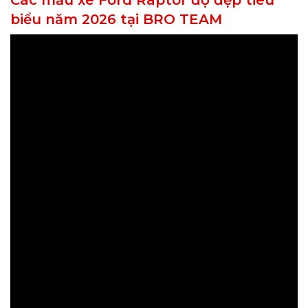
biểu năm 2026 tại BRO TEAM