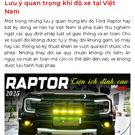
Lưu ý quan trọng khi độ xe tại Việt
Nam
Một trong những lưu ý quan trọng khi độ Ford Raptor hay
bất kỳ dòng xe nào tại Việt Nam là phải tuân thủ nghiêm
ngặt các quy định pháp luật về giao thông và an toàn. Chủ
xe tuyệt đối không được tự ý thay đổi khung gầm, số máy
hay các thông số kỹ thuật khiến xe vượt quá kích thước cho
phép. Những thay đổi sai quy chuẩn không chỉ tiềm ẩn
nguy cơ mất an toàn mà còn có thể dẫn đến việc xe không
được lưu hành hợp pháp.