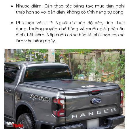
Nhược điểm: Cần thao tác bằng tay; mức tiện nghi
thấp hơn so với bản điện; không có tính năng tự động.
Phù hợp với ai ?: Người ưu tiên độ bền, tính thực
dụng, thường xuyên chở hàng và muốn giải pháp ổn
định, tiết kiệm. Nắp cuộn cơ xe bán tải phù hợp cho xe
làm việc hằng ngày.