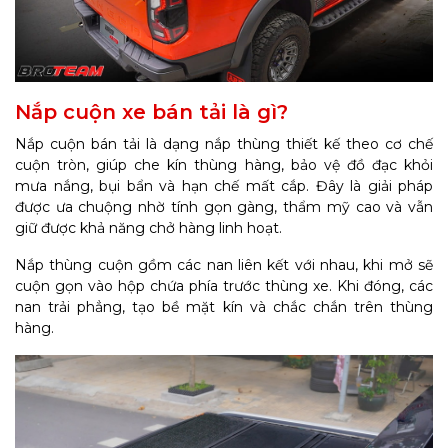
Nắp cuộn xe bán tải là gì?
Nắp cuộn bán tải là dạng nắp thùng thiết kế theo cơ chế
cuộn tròn, giúp che kín thùng hàng, bảo vệ đồ đạc khỏi
mưa nắng, bụi bẩn và hạn chế mất cắp. Đây là giải pháp
được ưa chuộng nhờ tính gọn gàng, thẩm mỹ cao và vẫn
giữ được khả năng chở hàng linh hoạt.
Nắp thùng cuộn gồm các nan liên kết với nhau, khi mở sẽ
cuộn gọn vào hộp chứa phía trước thùng xe. Khi đóng, các
nan trải phẳng, tạo bề mặt kín và chắc chắn trên thùng
hàng.