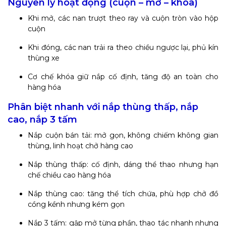
Nguyên lý hoạt động (cuộn – mở – khóa)
Khi mở, các nan trượt theo ray và cuộn tròn vào hộp
cuộn
Khi đóng, các nan trải ra theo chiều ngược lại, phủ kín
thùng xe
Cơ chế khóa giữ nắp cố định, tăng độ an toàn cho
hàng hóa
Phân biệt nhanh với nắp thùng thấp, nắp
cao, nắp 3 tấm
Nắp cuộn bán tải: mở gọn, không chiếm không gian
thùng, linh hoạt chở hàng cao
Nắp thùng thấp: cố định, dáng thể thao nhưng hạn
chế chiều cao hàng hóa
Nắp thùng cao: tăng thể tích chứa, phù hợp chở đồ
cồng kềnh nhưng kém gọn
Nắp 3 tấm: gập mở từng phần, thao tác nhanh nhưng