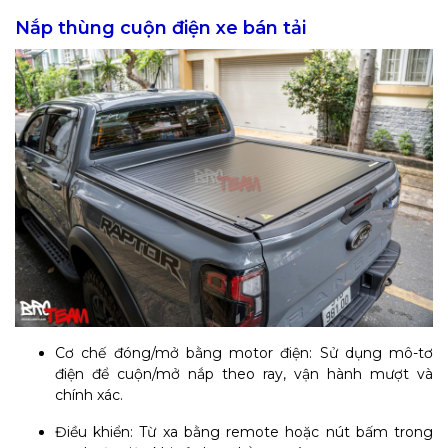
Nắp thùng cuộn điện xe bán tải
Cơ chế đóng/mở bằng motor điện: Sử dụng mô-tơ
điện để cuộn/mở nắp theo ray, vận hành mượt và
chính xác.
Điều khiển: Từ xa bằng remote hoặc nút bấm trong