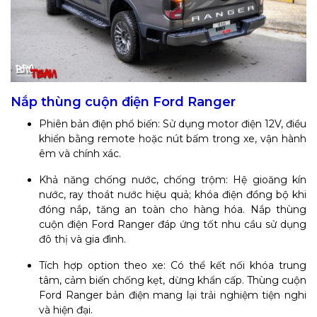
Nắp thùng cuộn điện Ford Ranger
Phiên bản điện phổ biến: Sử dụng motor điện 12V, điều
khiển bằng remote hoặc nút bấm trong xe, vận hành
êm và chính xác.
Khả năng chống nước, chống trộm: Hệ gioăng kín
nước, ray thoát nước hiệu quả; khóa điện đồng bộ khi
đóng nắp, tăng an toàn cho hàng hóa. Nắp thùng
cuộn điện Ford Ranger đáp ứng tốt nhu cầu sử dụng
đô thị và gia đình.
Tích hợp option theo xe: Có thể kết nối khóa trung
tâm, cảm biến chống kẹt, dừng khẩn cấp. Thùng cuộn
Ford Ranger bản điện mang lại trải nghiệm tiện nghi
và hiện đại.