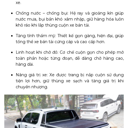
xe.
Chống nước – chống bụi: Hệ ray và gioăng kín giúp
nước mưa, bụi bẩn khó xâm nhập, giữ hàng hóa luôn
khô ráo khi lắp thùng cuộn xe bán tải.
Tăng tính thẩm mỹ: Thiết kế gọn gàng, hiện đại, giúp
tổng thể xe bán tải cứng cáp và cao cấp hơn.
Linh hoạt khi chở đồ: Cơ chế cuộn gọn cho phép mở
toàn phần hoặc từng đoạn, dễ dàng chở hàng cao,
hàng dài.
Nâng giá trị xe: Xe được trang bị nắp cuộn sử dụng
tiện lợi hơn, giữ thùng xe sạch và tăng giá trị khi
chuyển nhượng.