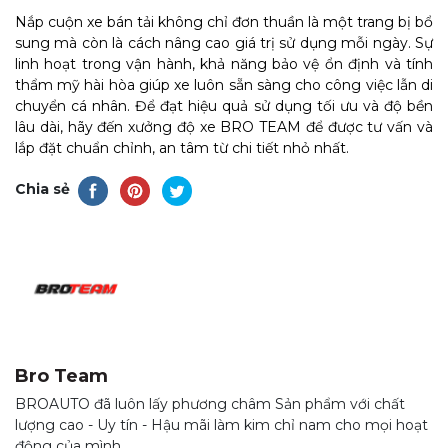
Nắp cuộn xe bán tải không chỉ đơn thuần là một trang bị bổ
sung mà còn là cách nâng cao giá trị sử dụng mỗi ngày. Sự
linh hoạt trong vận hành, khả năng bảo vệ ổn định và tính
thẩm mỹ hài hòa giúp xe luôn sẵn sàng cho công việc lẫn di
chuyển cá nhân. Để đạt hiệu quả sử dụng tối ưu và độ bền
lâu dài, hãy đến xưởng độ xe BRO TEAM để được tư vấn và
lắp đặt chuẩn chỉnh, an tâm từ chi tiết nhỏ nhất.
Chia sẻ
Bro Team
BROAUTO đã luôn lấy phương châm Sản phẩm với chất
lượng cao - Uy tín - Hậu mãi làm kim chỉ nam cho mọi hoạt
động của mình.