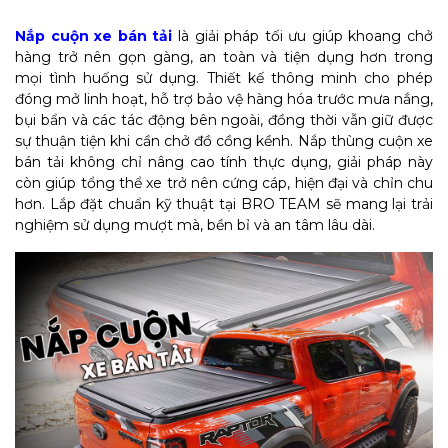
Nắp cuộn xe bán tải
là giải pháp tối ưu giúp khoang chở
hàng trở nên gọn gàng, an toàn và tiện dụng hơn trong
mọi tình huống sử dụng. Thiết kế thông minh cho phép
đóng mở linh hoạt, hỗ trợ bảo vệ hàng hóa trước mưa nắng,
bụi bẩn và các tác động bên ngoài, đồng thời vẫn giữ được
sự thuận tiện khi cần chở đồ cồng kềnh. Nắp thùng cuộn xe
bán tải không chỉ nâng cao tính thực dụng, giải pháp này
còn giúp tổng thể xe trở nên cứng cáp, hiện đại và chỉn chu
hơn. Lắp đặt chuẩn kỹ thuật tại BRO TEAM sẽ mang lại trải
nghiệm sử dụng mượt mà, bền bỉ và an tâm lâu dài.