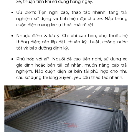
xe, thuận tiện khi sử dụng hằng ngày.
Ưu điểm: Tiện nghi cao, thao tác nhanh; tăng trải
nghiệm sử dụng và tính hiện đại cho xe. Nắp thùng
cuộn điện mang lại sự thoải mái rõ rệt.
Nhược điểm & lưu ý: Chi phí cao hơn; phụ thuộc hệ
thống điện; cần lắp đặt chuẩn kỹ thuật, chống nước
tốt và bảo dưỡng định kỳ.
Phù hợp với ai?: Người đề cao tiện nghi, sử dụng xe
gia đình hoặc bán tải cá nhân, muốn nâng cấp trải
nghiệm. Nắp cuộn điện xe bán tải phù hợp cho nhu
cầu sử dụng thường xuyên, yêu cầu thao tác nhanh.