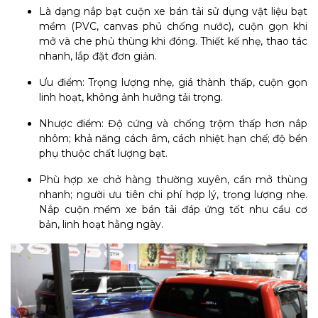
Là dạng nắp bạt cuộn xe bán tải sử dụng vật liệu bạt
mềm (PVC, canvas phủ chống nước), cuộn gọn khi
mở và che phủ thùng khi đóng. Thiết kế nhẹ, thao tác
nhanh, lắp đặt đơn giản.
Ưu điểm: Trọng lượng nhẹ, giá thành thấp, cuộn gọn
linh hoạt, không ảnh hưởng tải trọng.
Nhược điểm: Độ cứng và chống trộm thấp hơn nắp
nhôm; khả năng cách âm, cách nhiệt hạn chế; độ bền
phụ thuộc chất lượng bạt.
Phù hợp xe chở hàng thường xuyên, cần mở thùng
nhanh; người ưu tiên chi phí hợp lý, trọng lượng nhẹ.
Nắp cuộn mềm xe bán tải đáp ứng tốt nhu cầu cơ
bản, linh hoạt hằng ngày.