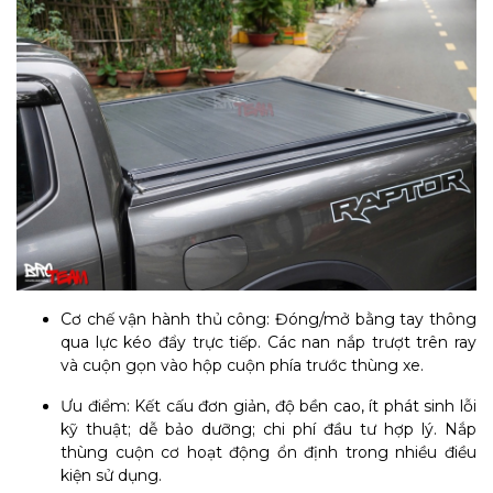
Cơ chế vận hành thủ công: Đóng/mở bằng tay thông
qua lực kéo đẩy trực tiếp. Các nan nắp trượt trên ray
và cuộn gọn vào hộp cuộn phía trước thùng xe.
Ưu điểm: Kết cấu đơn giản, độ bền cao, ít phát sinh lỗi
kỹ thuật; dễ bảo dưỡng; chi phí đầu tư hợp lý. Nắp
thùng cuộn cơ hoạt động ổn định trong nhiều điều
kiện sử dụng.