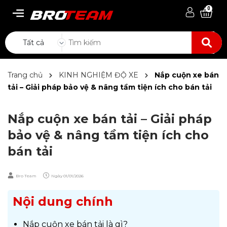
0
Tất cả
Trang chủ
KINH NGHIỆM ĐỘ XE
Nắp cuộn xe bán
tải – Giải pháp bảo vệ & nâng tầm tiện ích cho bán tải
Nắp cuộn xe bán tải – Giải pháp
bảo vệ & nâng tầm tiện ích cho
bán tải
Bro Team
Ngày
01/01/2026
Nội dung chính
Nắp cuộn xe bán tải là gì?