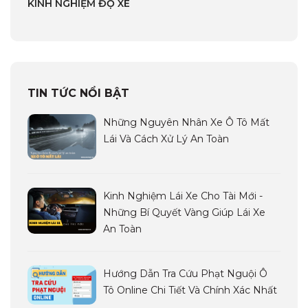
KINH NGHIỆM ĐỘ XE
TIN TỨC NỔI BẬT
Những Nguyên Nhân Xe Ô Tô Mất
Lái Và Cách Xử Lý An Toàn
Kinh Nghiệm Lái Xe Cho Tài Mới -
Những Bí Quyết Vàng Giúp Lái Xe
An Toàn
Hướng Dẫn Tra Cứu Phạt Nguội Ô
Tô Online Chi Tiết Và Chính Xác Nhất