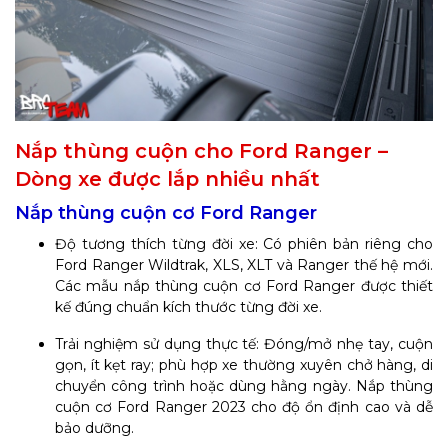
Nắp thùng cuộn cho Ford Ranger –
Dòng xe được lắp nhiều nhất
Nắp thùng cuộn cơ Ford Ranger
Độ tương thích từng đời xe: Có phiên bản riêng cho
Ford Ranger Wildtrak, XLS, XLT và Ranger thế hệ mới.
Các mẫu nắp thùng cuộn cơ Ford Ranger được thiết
kế đúng chuẩn kích thước từng đời xe.
Trải nghiệm sử dụng thực tế: Đóng/mở nhẹ tay, cuộn
gọn, ít kẹt ray; phù hợp xe thường xuyên chở hàng, di
chuyển công trình hoặc dùng hằng ngày. Nắp thùng
cuộn cơ Ford Ranger 2023 cho độ ổn định cao và dễ
bảo dưỡng.