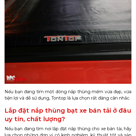
Nếu bạn đang tìm một dòng nắp thùng mềm vừa đẹp, vừa
tiện lợi và dễ sử dụng, Tontop là lựa chọn rất đáng cân nhắc.
Lắp đặt nắp thùng bạt xe bán tải ở đâu
uy tín, chất lượng?
Nếu bạn đang tìm nơi lắp đặt nắp thùng cho xe bán tải, hãy
lựa chọn những đơn vị có kinh nghiệm, kỹ thuật tốt và sản