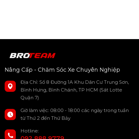
Nâng Cấp - Chăm Sóc Xe Chuyên Nghiệp
Địa Chỉ: Số 8 Đường 1A Khu Dân Cư Trung Sơn,
Bình Hưng, Bình Chánh, TP HCM (Sát Lotte
Quận 7)
Giờ làm việc: 08:00 - 18:00 các ngày trong tuần
từ Thứ 2 đến Thứ Bảy
Hotline:
092 888 9779