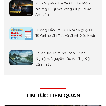
Kinh Nghiệm Lái Xe Cho Tài Mới -
Những Bí Quyết Vàng Giúp Lái Xe
An Toàn
Hướng Dẫn Tra Cứu Phạt Nguội Ô
Tô Online Chi Tiết Và Chính Xác Nhất
Lái Xe Trời Mưa An Toàn – Kinh
Nghiệm, Nguyên Tắc Và Phụ Kiện
Cần Thiết
TIN TỨC LIÊN QUAN