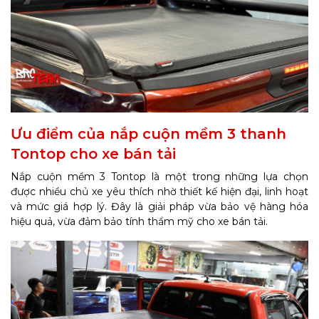
Ưu điểm của nắp cuộn mềm 3 thanh
Tontop cho xe bán tải
Nắp cuộn mềm 3 Tontop là một trong những lựa chọn
được nhiều chủ xe yêu thích nhờ thiết kế hiện đại, linh hoạt
và mức giá hợp lý. Đây là giải pháp vừa bảo vệ hàng hóa
hiệu quả, vừa đảm bảo tính thẩm mỹ cho xe bán tải.