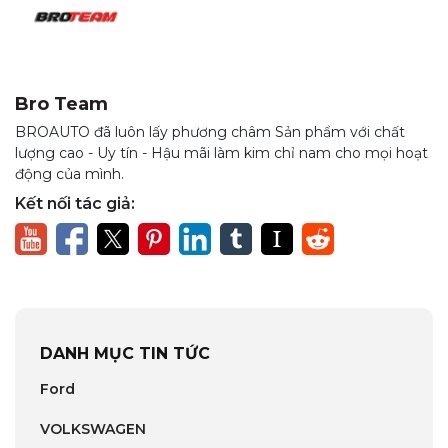
Bro Team
BROAUTO đã luôn lấy phương châm Sản phẩm với chất
lượng cao - Uy tín - Hậu mãi làm kim chỉ nam cho mọi hoạt
động của mình.
Kết nối tác giả:
DANH MỤC TIN TỨC
Ford
VOLKSWAGEN