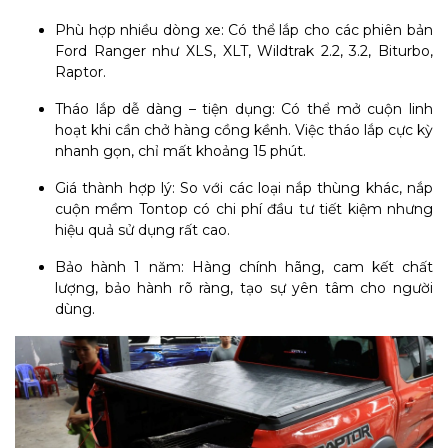
Phù hợp nhiều dòng xe: Có thể lắp cho các phiên bản
Ford Ranger như XLS, XLT, Wildtrak 2.2, 3.2, Biturbo,
Raptor.
Tháo lắp dễ dàng – tiện dụng: Có thể mở cuộn linh
hoạt khi cần chở hàng cồng kềnh. Việc tháo lắp cực kỳ
nhanh gọn, chỉ mất khoảng 15 phút.
Giá thành hợp lý: So với các loại nắp thùng khác, nắp
cuộn mềm Tontop có chi phí đầu tư tiết kiệm nhưng
hiệu quả sử dụng rất cao.
Bảo hành 1 năm: Hàng chính hãng, cam kết chất
lượng, bảo hành rõ ràng, tạo sự yên tâm cho người
dùng.