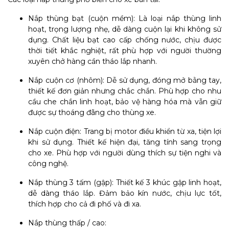
Nắp thùng bạt (cuộn mềm): Là loại nắp thùng linh
hoạt, trọng lượng nhẹ, dễ dàng cuộn lại khi không sử
dụng. Chất liệu bạt cao cấp chống nước, chịu được
thời tiết khắc nghiệt, rất phù hợp với người thường
xuyên chở hàng cần tháo lắp nhanh.
Nắp cuộn cơ (nhôm): Dễ sử dụng, đóng mở bằng tay,
thiết kế đơn giản nhưng chắc chắn. Phù hợp cho nhu
cầu che chắn linh hoạt, bảo vệ hàng hóa mà vẫn giữ
được sự thoáng đãng cho thùng xe.
Nắp cuộn điện: Trang bị motor điều khiển từ xa, tiện lợi
khi sử dụng. Thiết kế hiện đại, tăng tính sang trọng
cho xe. Phù hợp với người dùng thích sự tiện nghi và
công nghệ.
Nắp thùng 3 tấm (gập): Thiết kế 3 khúc gập linh hoạt,
dễ dàng tháo lắp. Đảm bảo kín nước, chịu lực tốt,
thích hợp cho cả đi phố và đi xa.
Nắp thùng thấp / cao: