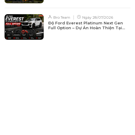
|
Bro Team
Ngày
28/07/2026
Độ Ford Everest Platinum Next Gen
Full Option – Dự Án Hoàn Thiện Tại
BROTEAM