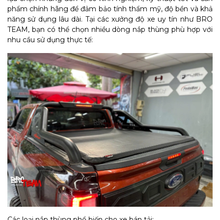
phẩm chính hãng để đảm bảo tính thẩm mỹ, độ bền và khả
năng sử dụng lâu dài. Tại các xưởng độ xe uy tín như BRO
TEAM, bạn có thể chọn nhiều dòng nắp thùng phù hợp với
nhu cầu sử dụng thực tế:
Các loại nắp thùng phổ biến cho xe bán tải: