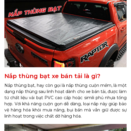
Nắp thùng bạt xe bán tải là gì?
Nắp thùng bạt, hay còn gọi là nắp thùng cuộn mềm, là một
dạng nắp thùng sau linh hoạt dành cho xe bán tải, được làm
từ chất liệu vải bạt PVC cao cấp hoặc simili phủ nhựa tổng
hợp. Với khả năng cuộn gọn dễ dàng, loại nắp này giúp bảo
vệ hàng hóa khỏi mưa nắng, bụi bẩn mà vẫn giữ được sự
linh hoạt trong việc chất dỡ hàng hóa.