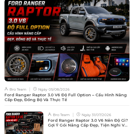
|
Bro Team
Ngày
05/08/2026
Ford Ranger Raptor 3.0 V6 Độ Full Option – Cấu Hình Nâng
Cấp Đẹp, Đồng Bộ Và Thực Tế
|
Bro Team
Ngày
31/07/2026
Ford Ranger Raptor 3.0 V6 Nên Độ Gì?
Gợi Ý Gói Nâng Cấp Đẹp, Tiện Nghi Và
Hiệu Quả Tại BROTEAM