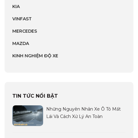
KIA
VINFAST
MERCEDES
MAZDA
KINH NGHIỆM ĐỘ XE
TIN TỨC NỔI BẬT
Những Nguyên Nhân Xe Ô Tô Mất
Lái Và Cách Xử Lý An Toàn