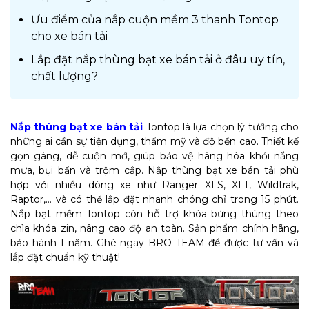
Ưu điểm của nắp cuộn mềm 3 thanh Tontop
cho xe bán tải
Lắp đặt nắp thùng bạt xe bán tải ở đâu uy tín,
chất lượng?
Nắp thùng bạt xe bán tải
Tontop là lựa chọn lý tưởng cho
những ai cần sự tiện dụng, thẩm mỹ và độ bền cao. Thiết kế
gọn gàng, dễ cuộn mở, giúp bảo vệ hàng hóa khỏi nắng
mưa, bụi bẩn và trộm cắp. Nắp thùng bạt xe bán tải phù
hợp với nhiều dòng xe như Ranger XLS, XLT, Wildtrak,
Raptor,… và có thể lắp đặt nhanh chóng chỉ trong 15 phút.
Nắp bạt mềm Tontop còn hỗ trợ khóa bửng thùng theo
chìa khóa zin, nâng cao độ an toàn. Sản phẩm chính hãng,
bảo hành 1 năm. Ghé ngay BRO TEAM để được tư vấn và
lắp đặt chuẩn kỹ thuật!