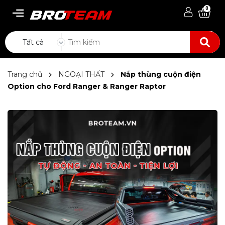
0
Tất cả
Trang chủ
NGOẠI THẤT
Nắp thùng cuộn điện
Option cho Ford Ranger & Ranger Raptor