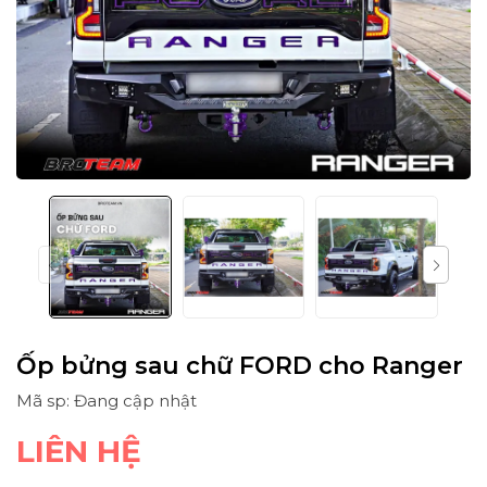
Ốp bửng sau chữ FORD cho Ranger
Mã sp: Đang cập nhật
LIÊN HỆ