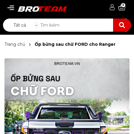
0
Tất cả
Trang chủ
Ốp bửng sau chữ FORD cho Ranger