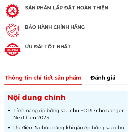
SẢN PHẨM LẮP ĐẶT HOÀN THIỆN
BẢO HÀNH CHÍNH HÃNG
ƯU ĐÃI TỐT NHẤT
Thông tin chi tiết sản phẩm
Đánh giá
Nội dung chính
Tính năng ốp bửng sau chữ FORD cho Ranger
Next Gen 2023
Ưu điểm & chức năng khi gắn ốp bửng sau chữ