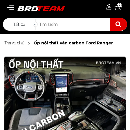
0
Tất cả
Trang chủ
Ốp nội thất vân carbon Ford Ranger