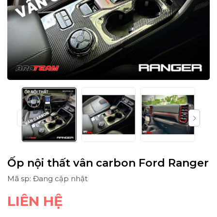
Ốp nội thất vân carbon Ford Ranger
Mã sp: Đang cập nhật
LIÊN HỆ