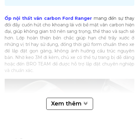
Ốp nội thất vân carbon Ford Ranger
mang đến sự thay
đổi đầy cuốn hút cho khoang lái với bề mặt vân carbon hiện
đại, giúp không gian trở nên sang trọng, thể thao và sạch sẽ
hơn. Lớp hoàn thiện bền chắc giúp hạn chế trầy xước ở
những vị trí hay sử dụng, đồng thời giữ form chuẩn theo xe
để lắp đặt gọn gàng, không ảnh hưởng cấu trúc nguyên
bản. Nhờ keo 3M đi kèm, chủ xe có thể tự trang bị dễ dàng
hoặc đến BRO TEAM để được hỗ trợ lắp đặt chuyên nghiệp
và chuẩn xác.
Xem thêm