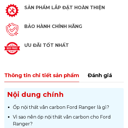
SẢN PHẨM LẮP ĐẶT HOÀN THIỆN
BẢO HÀNH CHÍNH HÃNG
ƯU ĐÃI TỐT NHẤT
Thông tin chi tiết sản phẩm
Đánh giá
Nội dung chính
Ốp nội thất vân carbon Ford Ranger là gì?
Vì sao nên ốp nội thất vân carbon cho Ford
Ranger?