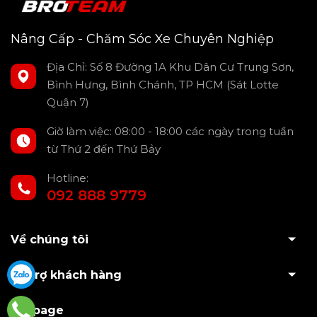
Nâng Cấp - Chăm Sóc Xe Chuyên Nghiệp
Địa Chỉ: Số 8 Đường 1A Khu Dân Cư Trung Sơn,
Bình Hưng, Bình Chánh, TP HCM (Sát Lotte
Quận 7)
Giờ làm việc: 08:00 - 18:00 các ngày trong tuần
từ Thứ 2 đến Thứ Bảy
Hotline:
092 888 9779
Vì sao nên ốp nội thất vân carbon cho
Về chúng tôi
Ford Ranger?
Hỗ trợ khách hàng
Fanpage