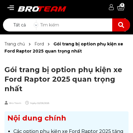
0
Tất cả
Trang chủ
Ford
Gói trang bị option phụ kiện xe
Ford Raptor 2025 quan trọng nhất
Gói trang bị option phụ kiện xe
Ford Raptor 2025 quan trọng
nhất
Bro Team
Ngày
02/05/2025
Nội dung chính
Các option phụ kiện xe Ford Raptor 2025 tăng