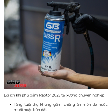
Lợi ích khi phủ gầm Raptor 2025 tại xưởng chuyên nghiệp:
Tăng tuổi thọ khung gầm, chống ăn mòn do nước,
muối hoặc bùn đất