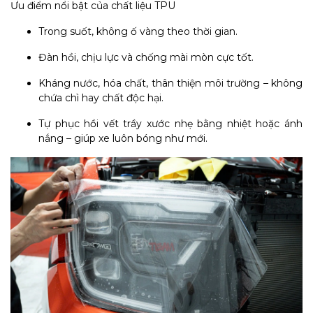
Ưu điểm nổi bật của chất liệu TPU
Trong suốt, không ố vàng theo thời gian.
Đàn hồi, chịu lực và chống mài mòn cực tốt.
Kháng nước, hóa chất, thân thiện môi trường – không
chứa chì hay chất độc hại.
Tự phục hồi vết trầy xước nhẹ bằng nhiệt hoặc ánh
nắng – giúp xe luôn bóng như mới.