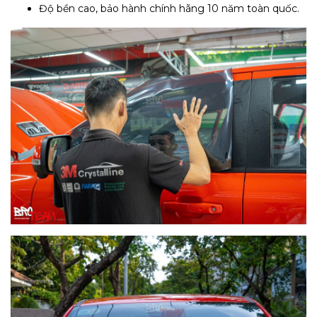
Độ bền cao, bảo hành chính hãng 10 năm toàn quốc.