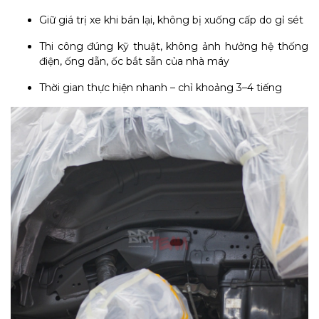
Giữ giá trị xe khi bán lại, không bị xuống cấp do gỉ sét
Thi công đúng kỹ thuật, không ảnh hưởng hệ thống
điện, ống dẫn, ốc bắt sẵn của nhà máy
Thời gian thực hiện nhanh – chỉ khoảng 3–4 tiếng