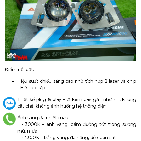
Điểm nổi bật:
Hiệu suất chiếu sáng cao nhờ tích hợp 2 laser và chip
LED cao cấp
Thiết kế plug & play – đi kèm pas gắn như zin, không
cắt chế, không ảnh hưởng hệ thống điện
Ánh sáng đa nhiệt màu:
• 3000K – ánh vàng: bám đường tốt trong sương
mù, mưa
• 4300K – trắng vàng: đa năng, dễ quan sát