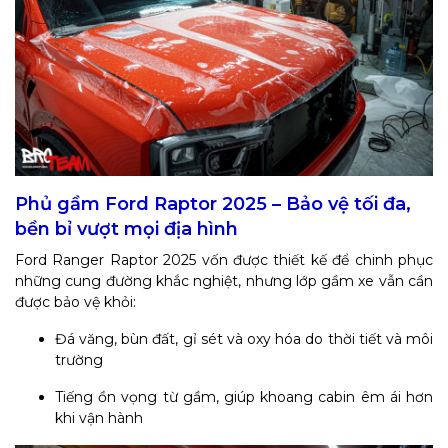
Phủ gầm Ford Raptor 2025 – Bảo vệ tối đa,
bền bỉ vượt mọi địa hình
Ford Ranger Raptor 2025 vốn được thiết kế để chinh phục
những cung đường khắc nghiệt, nhưng lớp gầm xe vẫn cần
được bảo vệ khỏi:
Đá văng, bùn đất, gỉ sét và oxy hóa do thời tiết và môi
trường
Tiếng ồn vọng từ gầm, giúp khoang cabin êm ái hơn
khi vận hành