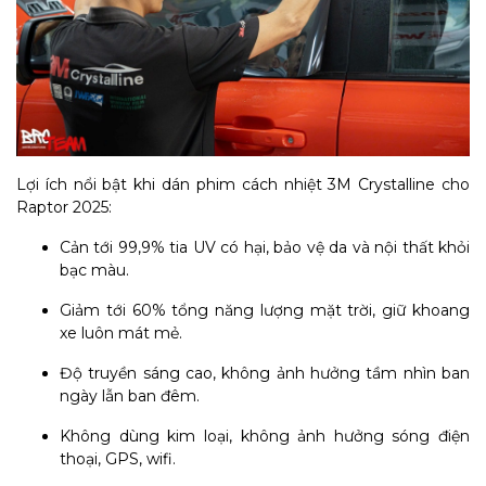
Lợi ích nổi bật khi dán phim cách nhiệt 3M Crystalline cho
Raptor 2025:
Cản tới 99,9% tia UV có hại, bảo vệ da và nội thất khỏi
bạc màu.
Giảm tới 60% tổng năng lượng mặt trời, giữ khoang
xe luôn mát mẻ.
Độ truyền sáng cao, không ảnh hưởng tầm nhìn ban
ngày lẫn ban đêm.
Không dùng kim loại, không ảnh hưởng sóng điện
thoại, GPS, wifi.