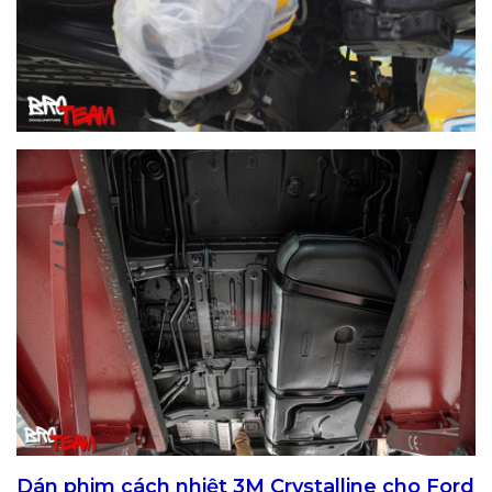
Dán phim cách nhiệt 3M Crystalline cho Ford