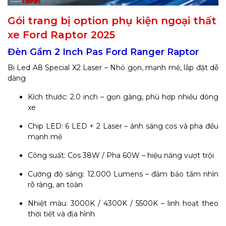
Gói trang bị option phụ kiện ngoại thất
xe Ford Raptor 2025
Đèn Gầm 2 Inch Pas Ford Ranger Raptor
Bi Led A8 Special X2 Laser – Nhỏ gọn, mạnh mẽ, lắp đặt dễ
dàng
Kích thước: 2.0 inch – gọn gàng, phù hợp nhiều dòng
xe
Chip LED: 6 LED + 2 Laser – ánh sáng cos và pha đều
mạnh mẽ
Công suất: Cos 38W / Pha 60W – hiệu năng vượt trội
Cường độ sáng: 12.000 Lumens – đảm bảo tầm nhìn
rõ ràng, an toàn
Nhiệt màu: 3000K / 4300K / 5500K – linh hoạt theo
thời tiết và địa hình