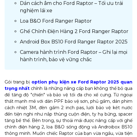
Dán cách âm cho Ford Raptor – Tối ưu trải
nghiệm lái xe
Loa B&O Ford Ranger Raptor
Ghế Chỉnh Điện Hàng 2 Ford Ranger Raptor
Android Box BS10 Ford Ranger Raptor 2025
Camera hành trình Ford Raptor – Ghi lại mọi
hành trình, bảo vệ vững chắc
Gói trang bị
option phụ kiện xe Ford Raptor 2025 quan
trọng nhất
chính là những nâng cấp bạn không thể bỏ qua
để tăng độ "chiến" và bảo vệ tối đa cho xế cưng. Từ ngoại
thất mạnh mẽ với dán PPF bảo vệ sơn, phủ gầm, dán phim
cách nhiệt 3M, đèn gầm 2 inch pas, lưới bảo vệ két nước
đến tiện nghi như nắp thùng cuộn điện, ty hạ bửng, spacer
tăng bề thế. Bên trong, sự thoải mái được nâng cấp với ghế
chỉnh điện hàng 2, loa B&O sống động và Androibox BS10
thông minh. Muốn chiếc Raptor của bạn vừa ngầu, vừa tiện