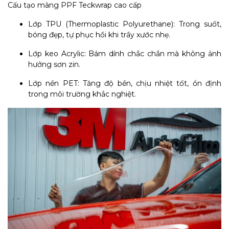
Cấu tạo màng PPF Teckwrap cao cấp
Lớp TPU (Thermoplastic Polyurethane): Trong suốt,
bóng đẹp, tự phục hồi khi trầy xước nhẹ.
Lớp keo Acrylic: Bám dính chắc chắn mà không ảnh
hưởng sơn zin.
Lớp nền PET: Tăng độ bền, chịu nhiệt tốt, ổn định
trong môi trường khắc nghiệt.