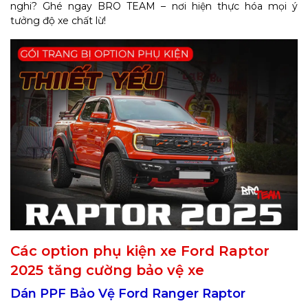
nghi? Ghé ngay BRO TEAM – nơi hiện thực hóa mọi ý
tưởng độ xe chất lừ!
Các option phụ kiện xe Ford Raptor
2025 tăng cường bảo vệ xe
Dán PPF Bảo Vệ Ford Ranger Raptor