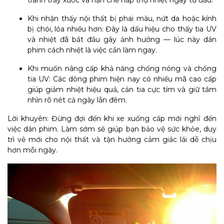
Khi nhận thấy nội thất bị phai màu, nứt da hoặc kính
bị chói, lóa nhiều hơn: Đây là dấu hiệu cho thấy tia UV
và nhiệt đã bắt đầu gây ảnh hưởng — lúc này dán
phim cách nhiệt là việc cần làm ngay.
Khi muốn nâng cấp khả năng chống nóng và chống
tia UV: Các dòng phim hiện nay có nhiều mã cao cấp
giúp giảm nhiệt hiệu quả, cản tia cực tím và giữ tầm
nhìn rõ nét cả ngày lẫn đêm.
Lời khuyên: Đừng đợi đến khi xe xuống cấp mới nghĩ đến
việc dán phim. Làm sớm sẽ giúp bạn bảo vệ sức khỏe, duy
trì vẻ mới cho nội thất và tận hưởng cảm giác lái dễ chịu
hơn mỗi ngày.