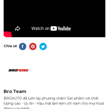
Chia sẻ
Bro Team
BROAUTO đã luôn lấy phương châm Sản phẩm với chất
lượng cao - Uy tín - Hậu mãi làm kim chỉ nam cho mọi hoạt
động của mình.