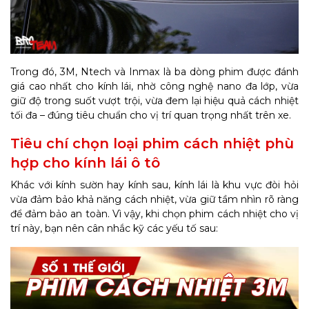
Trong đó, 3M, Ntech và Inmax là ba dòng phim được đánh
giá cao nhất cho kính lái, nhờ công nghệ nano đa lớp, vừa
giữ độ trong suốt vượt trội, vừa đem lại hiệu quả cách nhiệt
tối đa – đúng tiêu chuẩn cho vị trí quan trọng nhất trên xe.
Tiêu chí chọn loại phim cách nhiệt phù
hợp cho kính lái ô tô
Khác với kính sườn hay kính sau, kính lái là khu vực đòi hỏi
vừa đảm bảo khả năng cách nhiệt, vừa giữ tầm nhìn rõ ràng
để đảm bảo an toàn. Vì vậy, khi chọn phim cách nhiệt cho vị
trí này, bạn nên cân nhắc kỹ các yếu tố sau: