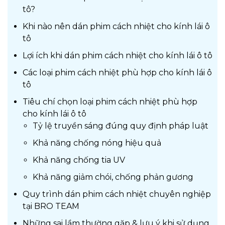
tô?
Khi nào nên dán phim cách nhiệt cho kính lái ô
tô
Lợi ích khi dán phim cách nhiệt cho kính lái ô tô
Các loại phim cách nhiệt phù hợp cho kính lái ô
tô
Tiêu chí chọn loại phim cách nhiệt phù hợp
cho kính lái ô tô
Tỷ lệ truyền sáng đúng quy định pháp luật
Khả năng chống nóng hiệu quả
Khả năng chống tia UV
Khả năng giảm chói, chống phản gương
Quy trình dán phim cách nhiệt chuyên nghiệp
tại BRO TEAM
Những sai lầm thường gặp & lưu ý khi sử dụng