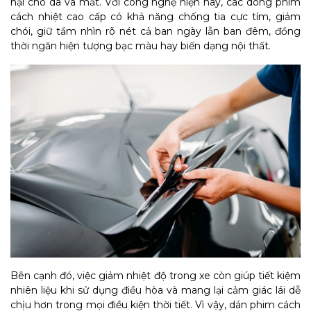
hại cho da và mắt. Với công nghệ hiện nay, các dòng phim
cách nhiệt cao cấp có khả năng chống tia cực tím, giảm
chói, giữ tầm nhìn rõ nét cả ban ngày lẫn ban đêm, đồng
thời ngăn hiện tượng bạc màu hay biến dạng nội thất.
Bên cạnh đó, việc giảm nhiệt độ trong xe còn giúp tiết kiệm
nhiên liệu khi sử dụng điều hòa và mang lại cảm giác lái dễ
chịu hơn trong mọi điều kiện thời tiết. Vì vậy, dán phim cách