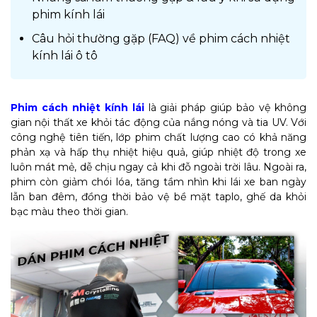
phim kính lái
Câu hỏi thường gặp (FAQ) về phim cách nhiệt
kính lái ô tô
Phim cách nhiệt kính lái
là giải pháp giúp bảo vệ không
gian nội thất xe khỏi tác động của nắng nóng và tia UV. Với
công nghệ tiên tiến, lớp phim chất lượng cao có khả năng
phản xạ và hấp thụ nhiệt hiệu quả, giúp nhiệt độ trong xe
luôn mát mẻ, dễ chịu ngay cả khi đỗ ngoài trời lâu. Ngoài ra,
phim còn giảm chói lóa, tăng tầm nhìn khi lái xe ban ngày
lẫn ban đêm, đồng thời bảo vệ bề mặt taplo, ghế da khỏi
bạc màu theo thời gian.