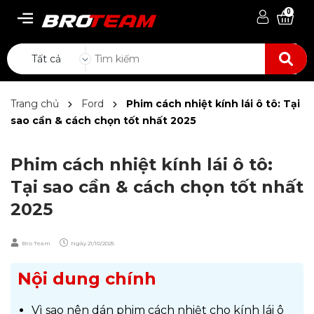
0
Tất cả
Trang chủ
Ford
Phim cách nhiệt kính lái ô tô: Tại
sao cần & cách chọn tốt nhất 2025
Phim cách nhiệt kính lái ô tô:
Tại sao cần & cách chọn tốt nhất
2025
Bro Team
Ngày
21/10/2025
Nội dung chính
Vì sao nên dán phim cách nhiệt cho kính lái ô