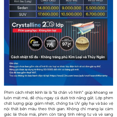
Phim cách nhiệt kính lái là “lá chắn vô hình” giúp khoang xe
luôn mát mẻ, dễ chịu ngay cả dưới trời nắng gắt. Lớp phim
chất lượng giúp giảm nhiệt, chống tia UV gây hại và bảo vệ
nội thất bền màu theo thời gian. Không chỉ mang lại cảm
giác lái thoải mái, phim còn tăng tính riêng tư và vẻ sang