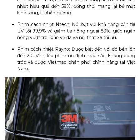
nhiệt hiệu quả đến 59%, đồng thời mang lại bề mặt
kính sáng, ít phản gương.
Phim cách nhiệt Ntech: Nổi bật với khả năng cản tia
UV tới 99,9% và giảm tia hồng ngoại 83%, giúp ngăn
nóng vượt trội, bảo vệ da và nội thất xe tối ưu.
Phim cách nhiệt Rayno: Được biết đến với độ bền lên
đến 20 năm, lớp phim ổn định màu sắc, không bong
tróc và được Vietmap phân phối chính hãng tại Việt
Nam.