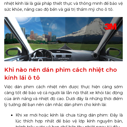
nhiệt kính lái là giải pháp thiết thực và thông minh để bảo vệ
sức khỏe, nâng cao độ bền và giá trị thẩm mỹ cho ô tô.
Khi nào nên dán phim cách nhiệt cho
kính lái ô tô
Việc dán phim cách nhiệt nên được thực hiện càng sớm
càng tốt để bảo vệ cả người lái lẫn nội thất xe khỏi tác động
của ánh nắng và nhiệt độ cao. Dưới đây là những thời điểm
lý tưởng để bạn nên cân nhắc dán phim cho kính lái:
Khi xe mới hoặc kính lái chưa từng dán phim: Đây là
lúc thích hợp nhất để bảo vệ lớp kính nguyên bản,
tránh trầy xước và hạn chế hấp thụ nhiệt ngay từ đầu.