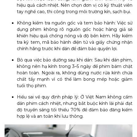
hiệu quả cách nhiệt. Nên chọn đơn vị có kỹ thuật viên
tay nghề cao, thi công trong môi trường kín, sạch bụi.
Không kiểm tra nguồn gốc và tem bảo hành: Việc sử
dụng phim không rõ nguồn gốc hoặc hàng giả sẽ
khiến hiệu quả chống nóng và độ bền kém. Hãy kiểm
tra kỹ tem, mã bảo hành điện tử và giấy chứng nhận
chính hãng trước khi dán để đảm bảo quyền lợi.
Bỏ qua việc bảo dưỡng sau khi dán: Sau khi dán phim,
không nên hạ kính trong 3–5 ngày để phim bám chặt
hoàn toàn. Ngoài ra, không dùng nước rửa kính chứa
chất tẩy mạnh vì có thể làm bong mép hoặc giảm
tuổi thọ phim.
Hiểu sai về quy định pháp lý: Ở Việt Nam không cấm
dán phim cách nhiệt, nhưng bắt buộc kính lái phải đạt
độ truyền sáng tối thiểu 70% để đảm bảo đăng kiểm
hợp lệ và an toàn khi lưu thông.