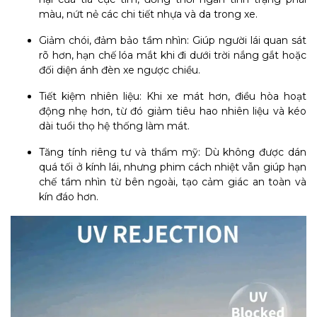
màu, nứt nẻ các chi tiết nhựa và da trong xe.
Giảm chói, đảm bảo tầm nhìn: Giúp người lái quan sát
rõ hơn, hạn chế lóa mắt khi đi dưới trời nắng gắt hoặc
đối diện ánh đèn xe ngược chiều.
Tiết kiệm nhiên liệu: Khi xe mát hơn, điều hòa hoạt
động nhẹ hơn, từ đó giảm tiêu hao nhiên liệu và kéo
dài tuổi thọ hệ thống làm mát.
Tăng tính riêng tư và thẩm mỹ: Dù không được dán
quá tối ở kính lái, nhưng phim cách nhiệt vẫn giúp hạn
chế tầm nhìn từ bên ngoài, tạo cảm giác an toàn và
kín đáo hơn.