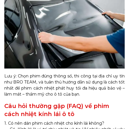
Lưu ý: Chọn phim đúng thông số, thi công tại địa chỉ uy tín
như BRO TEAM, và tuân thủ hướng dẫn sử dụng là cách tốt
nhất để phim cách nhiệt phát huy tối đa hiệu quả bảo vệ –
làm mát – thẩm mỹ cho ô tô của bạn.
Câu hỏi thường gặp (FAQ) về phim
cách nhiệt kính lái ô tô
1. Có nên dán phim cách nhiệt cho kính lái không?