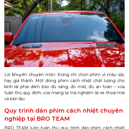
Lời khuyên chuyên môn: Đừng chỉ chọn phim vì màu sắc
hay giá thành. Một dòng phim cách nhiệt chất lượng cho
kính lái phải đảm bảo đủ sáng, đủ mát, đủ an toàn – vừa
tuân thủ quy định, vừa mang lại trải nghiệm lái xe thoải mái
và bền lâu.
Quy trình dán phim cách nhiệt chuyên
nghiệp tại BRO TEAM
BRO TEAM luôn tuân thủ quy trình dán phim cách nhiệt