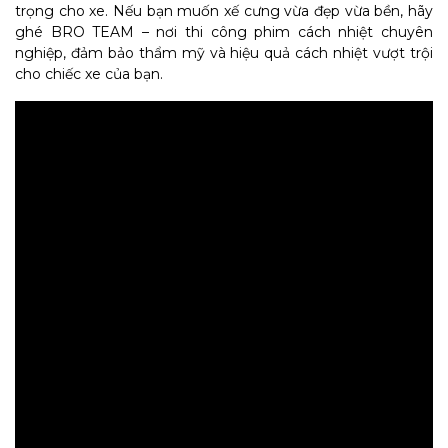
trọng cho xe. Nếu bạn muốn xế cưng vừa đẹp vừa bền, hãy
ghé BRO TEAM – nơi thi công phim cách nhiệt chuyên
nghiệp, đảm bảo thẩm mỹ và hiệu quả cách nhiệt vượt trội
cho chiếc xe của bạn.