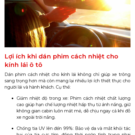
Lợi ích khi dán phim cách nhiệt cho
kính lái ô tô
Dán phim cách nhiệt cho kính lái không chỉ giúp xe trông
sang trọng hơn mà còn mang lại nhiều lợi ích thiết thực cho
người lái và hành khách. Cụ thể:
Giảm nhiệt độ trong xe: Phim cách nhiệt chất lượng
cao giúp hạn chế lượng nhiệt hấp thụ từ ánh nắng, giữ
không gian cabin luôn mát mẻ, dễ chịu ngay cả khi đỗ
xe ngoài trời nắng.
Chống tia UV lên đến 99%: Bảo vệ da và mắt khỏi tác
hại của tia cực tím, đồng thời ngăn tình trạng phai