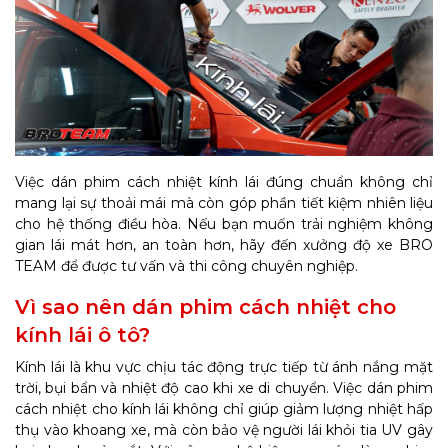
Việc dán phim cách nhiệt kính lái đúng chuẩn không chỉ
mang lại sự thoải mái mà còn góp phần tiết kiệm nhiên liệu
cho hệ thống điều hòa. Nếu bạn muốn trải nghiệm không
gian lái mát hơn, an toàn hơn, hãy đến xưởng độ xe BRO
TEAM để được tư vấn và thi công chuyên nghiệp.
Vì sao nên dán phim cách nhiệt cho
kính lái ô tô?
Kính lái là khu vực chịu tác động trực tiếp từ ánh nắng mặt
trời, bụi bẩn và nhiệt độ cao khi xe di chuyển. Việc dán phim
cách nhiệt cho kính lái không chỉ giúp giảm lượng nhiệt hấp
thụ vào khoang xe, mà còn bảo vệ người lái khỏi tia UV gây