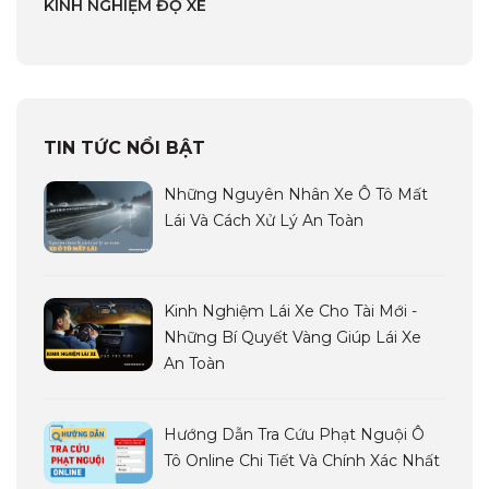
KINH NGHIỆM ĐỘ XE
TIN TỨC NỔI BẬT
Những Nguyên Nhân Xe Ô Tô Mất
Lái Và Cách Xử Lý An Toàn
Kinh Nghiệm Lái Xe Cho Tài Mới -
Những Bí Quyết Vàng Giúp Lái Xe
An Toàn
Hướng Dẫn Tra Cứu Phạt Nguội Ô
Tô Online Chi Tiết Và Chính Xác Nhất