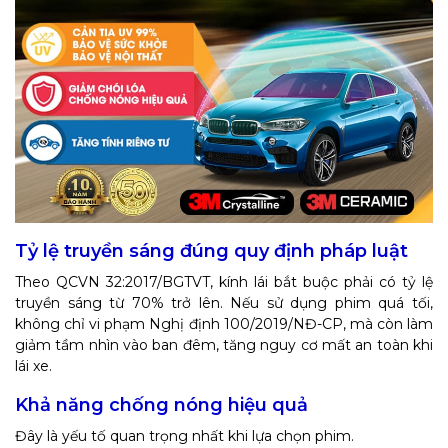
Tỷ lệ truyền sáng đúng quy định pháp luật
Theo QCVN 32:2017/BGTVT, kính lái bắt buộc phải có tỷ lệ
truyền sáng từ 70% trở lên. Nếu sử dụng phim quá tối,
không chỉ vi phạm Nghị định 100/2019/NĐ-CP, mà còn làm
giảm tầm nhìn vào ban đêm, tăng nguy cơ mất an toàn khi
lái xe.
Khả năng chống nóng hiệu quả
Đây là yếu tố quan trọng nhất khi lựa chọn phim.