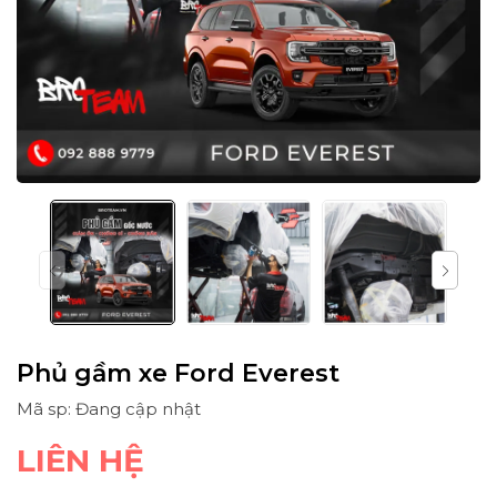
Phủ gầm xe Ford Everest
Mã sp: Đang cập nhật
LIÊN HỆ