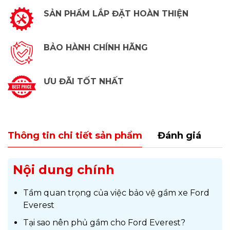
SẢN PHẨM LẮP ĐẶT HOÀN THIỆN
BẢO HÀNH CHÍNH HÃNG
ƯU ĐÃI TỐT NHẤT
Thông tin chi tiết sản phẩm
Đánh giá
Nội dung chính
Tầm quan trọng của việc bảo vệ gầm xe Ford
Everest
Tại sao nên phủ gầm cho Ford Everest?