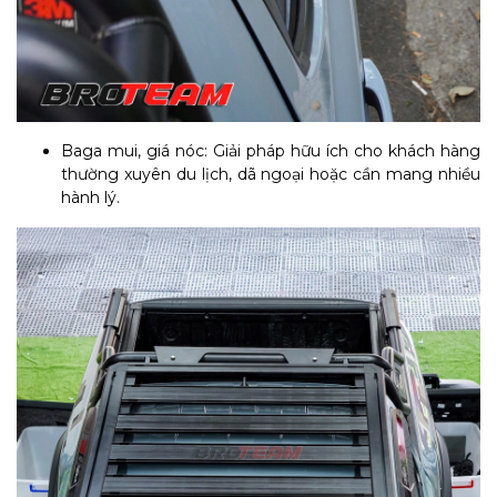
Baga mui, giá nóc: Giải pháp hữu ích cho khách hàng
thường xuyên du lịch, dã ngoại hoặc cần mang nhiều
hành lý.