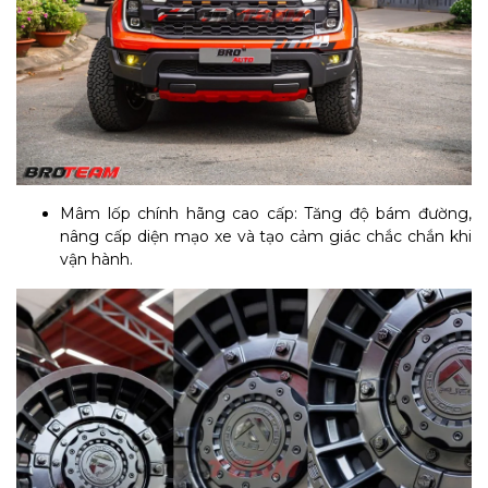
Mâm lốp chính hãng cao cấp: Tăng độ bám đường,
nâng cấp diện mạo xe và tạo cảm giác chắc chắn khi
vận hành.