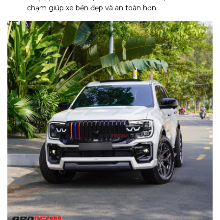
chạm giúp xe bền đẹp và an toàn hơn.