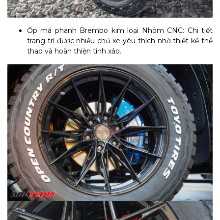
Ốp má phanh Brembo kim loại Nhôm CNC: Chi tiết
trang trí được nhiều chủ xe yêu thích nhờ thiết kế thể
thao và hoàn thiện tinh xảo.