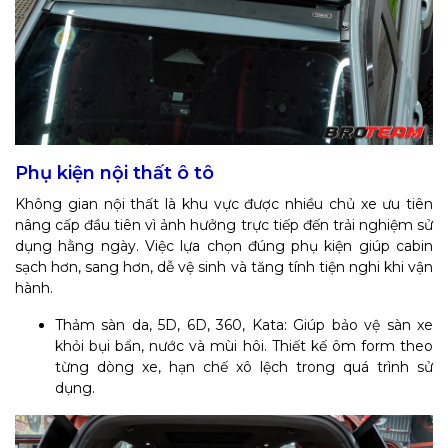
Phụ kiện nội thất ô tô
Không gian nội thất là khu vực được nhiều chủ xe ưu tiên
nâng cấp đầu tiên vì ảnh hưởng trực tiếp đến trải nghiệm sử
dụng hằng ngày. Việc lựa chọn đúng phụ kiện giúp cabin
sạch hơn, sang hơn, dễ vệ sinh và tăng tính tiện nghi khi vận
hành.
Thảm sàn da, 5D, 6D, 360, Kata: Giúp bảo vệ sàn xe
khỏi bụi bẩn, nước và mùi hôi. Thiết kế ôm form theo
từng dòng xe, hạn chế xô lệch trong quá trình sử
dụng.