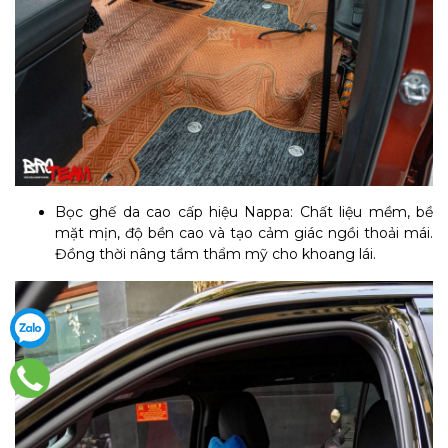
Bọc ghế da cao cấp hiệu Nappa: Chất liệu mềm, bề
mặt mịn, độ bền cao và tạo cảm giác ngồi thoải mái.
Đồng thời nâng tầm thẩm mỹ cho khoang lái.