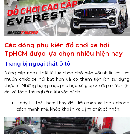
Các dòng phụ kiện đồ chơi xe hơi
TpHCM được lựa chọn nhiều hiện nay
Trang bị ngoại thất ô tô
Nâng cấp ngoại thất là lựa chọn phổ biến với nhiều chủ xe
muốn chiếc xe nổi bật hơn và có thêm tiện ích sử dụng
thực tế. Những hạng mục phù hợp sẽ giúp xe đẹp mắt, hiện
đại và tăng trải nghiệm khi vận hành.
Body kit thể thao: Thay đổi diện mạo xe theo phong
cách mạnh mẽ, khỏe khoắn và đậm chất cá nhân.