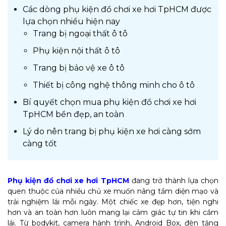
Các dòng phụ kiện đồ chơi xe hơi TpHCM được
lựa chọn nhiều hiện nay
Trang bị ngoại thất ô tô
Phụ kiện nội thất ô tô
Trang bị bảo vệ xe ô tô
Thiết bị công nghệ thông minh cho ô tô
Bí quyết chọn mua phụ kiện đồ chơi xe hơi
TpHCM bền đẹp, an toàn
Lý do nên trang bị phụ kiện xe hơi càng sớm
càng tốt
Phụ kiện đồ chơi xe hơi TpHCM
đang trở thành lựa chọn
quen thuộc của nhiều chủ xe muốn nâng tầm diện mạo và
trải nghiệm lái mỗi ngày. Một chiếc xe đẹp hơn, tiện nghi
hơn và an toàn hơn luôn mang lại cảm giác tự tin khi cầm
lái. Từ bodykit, camera hành trình, Android Box, đèn tăng