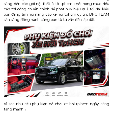
sáng đến các gói nội thất ô tô tphcm, mỗi hạng mục đều
cần thi công chuẩn chỉnh để phát huy hiệu quả tối đa. Nếu
bạn đang tìm nơi nâng cấp xe hơi tphcm uy tín, BRO TEAM
sẵn sàng đồng hành cùng bạn từ tư vấn đến lắp đặt.
Vì sao nhu cầu phụ kiện đồ chơi xe hơi tp.hcm ngày càng
tăng mạnh ?