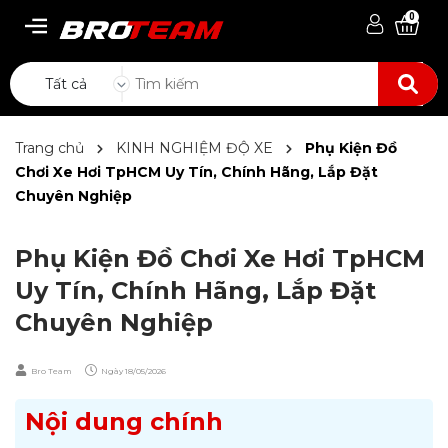
0
Tất cả
Trang chủ
KINH NGHIỆM ĐỘ XE
Phụ Kiện Đồ
Chơi Xe Hơi TpHCM Uy Tín, Chính Hãng, Lắp Đặt
Chuyên Nghiệp
Phụ Kiện Đồ Chơi Xe Hơi TpHCM
Uy Tín, Chính Hãng, Lắp Đặt
Chuyên Nghiệp
Bro Team
Ngày
18/05/2026
Nội dung chính