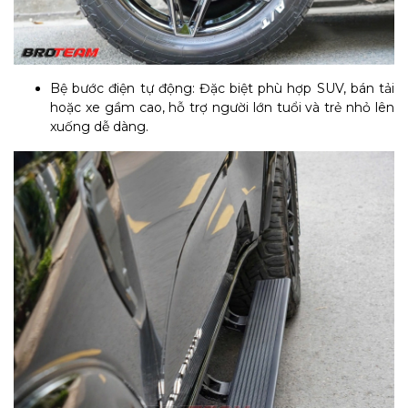
Bệ bước điện tự động: Đặc biệt phù hợp SUV, bán tải
hoặc xe gầm cao, hỗ trợ người lớn tuổi và trẻ nhỏ lên
xuống dễ dàng.