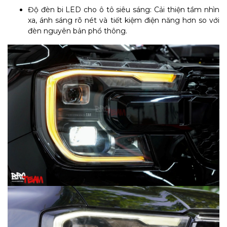
Độ đèn bi LED cho ô tô siêu sáng: Cải thiện tầm nhìn
xa, ánh sáng rõ nét và tiết kiệm điện năng hơn so với
đèn nguyên bản phổ thông.