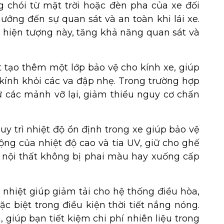
g chói từ mặt trời hoặc đèn pha của xe đối
ưởng đến sự quan sát và an toàn khi lái xe.
 hiện tượng này, tăng khả năng quan sát và
t tạo thêm một lớp bảo vệ cho kính xe, giúp
 kính khỏi các va đập nhẹ. Trong trường hợp
ữ các mảnh vỡ lại, giảm thiểu nguy cơ chấn
duy trì nhiệt độ ổn định trong xe giúp bảo vệ
ộng của nhiệt độ cao và tia UV, giữ cho ghế
ết nội thất không bị phai màu hay xuống cấp
 nhiệt giúp giảm tải cho hệ thống điều hòa,
ặc biệt trong điều kiện thời tiết nắng nóng.
, giúp bạn tiết kiệm chi phí nhiên liệu trong