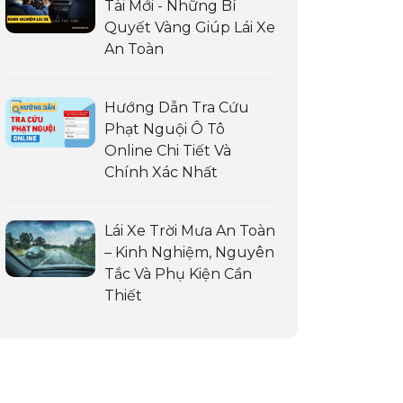
Tài Mới - Những Bí
Quyết Vàng Giúp Lái Xe
An Toàn
Hướng Dẫn Tra Cứu
Phạt Nguội Ô Tô
Online Chi Tiết Và
Chính Xác Nhất
Lái Xe Trời Mưa An Toàn
– Kinh Nghiệm, Nguyên
Tắc Và Phụ Kiện Cần
Thiết