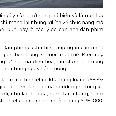
i ngày càng trở nên phổ biến và là một lựa
chỉ mang lại những lợi ích về chức năng mà
e. Dưới đây là các lý do bạn nên dán phim
e: Dán phim cách nhiệt giúp ngăn cản nhiệt
g gian bên trong xe luôn mát mẻ. Điều này
ăng lượng của điều hòa, giữ cho môi trường
 trong những ngày nắng nóng.
i: Phim cách nhiệt có khả năng loại bỏ 99,9%
giúp bảo vệ làn da của người ngồi trong xe
trời, như lão hóa da, nám, tàn nhang, thậm
ch nhiệt còn có chỉ số chống nắng SPF 1000,