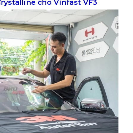
ystalline cho Vinfast VF3