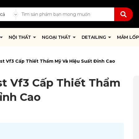
 cả
NỘI THẤT
NGOẠI THẤT
DETAILING
MÂM LỐ
ast Vf3 Cấp Thiết Thẩm Mỹ Và Hiệu Suất Đỉnh Cao
st Vf3 Cấp Thiết Thẩm
ỉnh Cao