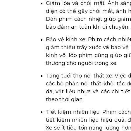
Giảm lóa và chói mắt: Ánh sán
diện có thể gây chói mắt, ảnh h
Dán phim cách nhiệt giúp giảm
bảo đảm an toàn khi di chuyển.
Bảo vệ kính xe: Phim cách nhiệ
giảm thiểu trầy xước và bảo vệ
kính vỡ, lớp phim cũng giúp gi
thương cho người trong xe.
Tăng tuổi thọ nội thất xe: Việc 
các bộ phận nội thất khỏi tác đ
da, vật liệu nhựa và các chi ti
theo thời gian.
Tiết kiệm nhiên liệu: Phim cách
tiết kiệm nhiên liệu hiệu quả, đ
Xe sẽ ít tiêu tốn năng lượng hơn