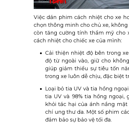
Việc dán phim cách nhiệt cho xe hơ
chọn thông minh cho chủ xe, không 
còn tăng cường tính thẩm mỹ cho x
cách nhiệt cho chiếc xe của mình:
Cải thiện nhiệt độ bên trong x
độ từ ngoài vào, giữ cho khôn
giúp giảm thiểu sự tiêu tốn n
trong xe luôn dễ chịu, đặc biệt
Loại bỏ tia UV và tia hồng ngoạ
tia UV và 98% tia hồng ngoại, 
khỏi tác hại của ánh nắng mặt 
chí ung thư da. Một số phim cá
đảm bảo sự bảo vệ tối đa.