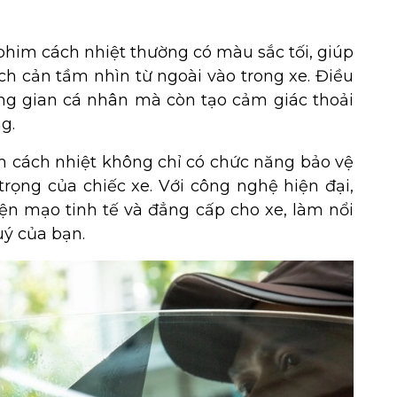
phim cách nhiệt thường có màu sắc tối, giúp
ch cản tầm nhìn từ ngoài vào trong xe. Điều
ng gian cá nhân mà còn tạo cảm giác thoải
g.
m cách nhiệt không chỉ có chức năng bảo vệ
rọng của chiếc xe. Với công nghệ hiện đại,
n mạo tinh tế và đẳng cấp cho xe, làm nổi
uý của bạn.