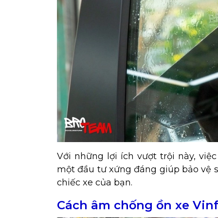
Với những lợi ích vượt trội này, vi
một đầu tư xứng đáng giúp bảo vệ s
chiếc xe của bạn.
Cách âm chống ồn xe Vinf