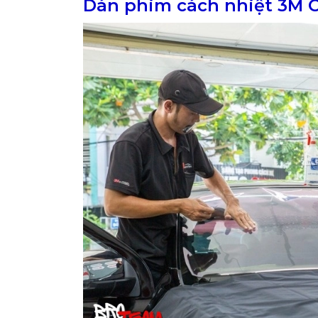
Dán phim cách nhiệt 3M Cr