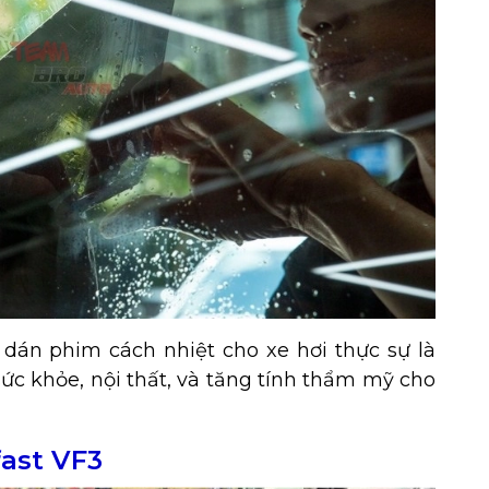
ệc dán phim cách nhiệt cho xe hơi thực sự là
ức khỏe, nội thất, và tăng tính thẩm mỹ cho
ast VF3