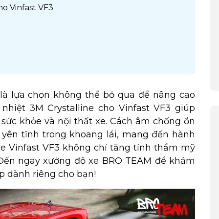
ho Vinfast VF3
là lựa chọn không thể bỏ qua để nâng cao
nhiệt 3M Crystalline cho Vinfast VF3 giúp
ệ sức khỏe và nội thất xe. Cách âm chống ồn
ự yên tĩnh trong khoang lái, mang đến hành
xe Vinfast VF3 không chỉ tăng tính thẩm mỹ
. Đến ngay xưởng độ xe BRO TEAM để khám
p dành riêng cho bạn!