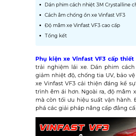
Dán phim cách nhiệt 3M Crystalline c
Cách âm chống ồn xe Vinfast VF3
Độ mâm xe Vinfast VF3 cao cấp
Tổng kết
Phụ kiện xe Vinfast VF3 cấp thiết
trải nghiệm lái xe. Dán phim cách 
giảm nhiệt độ, chống tia UV, bảo v
xe Vinfast VF3 cải thiện đáng kể s
trình êm ái hơn. Ngoài ra, độ mâm 
mà còn tối ưu hiệu suất vận hành
phá các giải pháp nâng cấp đẳng cấ