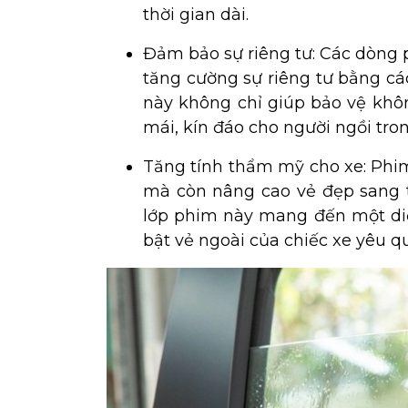
thời gian dài.
Đảm bảo sự riêng tư: Các dòng 
tăng cường sự riêng tư bằng cá
này không chỉ giúp bảo vệ khô
mái, kín đáo cho người ngồi tron
Tăng tính thẩm mỹ cho xe: Phi
mà còn nâng cao vẻ đẹp sang t
lớp phim này mang đến một diệ
bật vẻ ngoài của chiếc xe yêu q