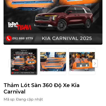
Thảm Lót Sàn 360 Độ Xe Kia
Carnival
Mã sp: Đang cập nhật