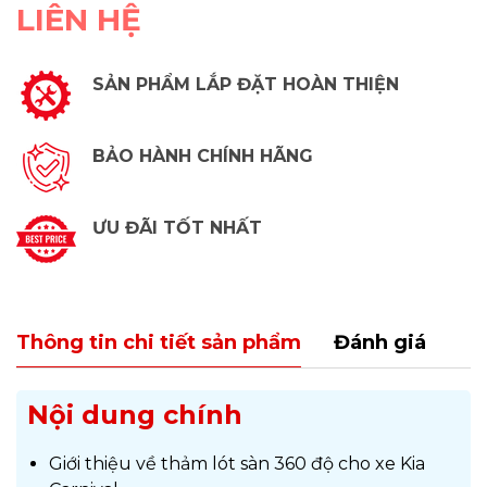
LIÊN HỆ
SẢN PHẨM LẮP ĐẶT HOÀN THIỆN
BẢO HÀNH CHÍNH HÃNG
ƯU ĐÃI TỐT NHẤT
Thông tin chi tiết sản phẩm
Đánh giá
Nội dung chính
Giới thiệu về thảm lót sàn 360 độ cho xe Kia