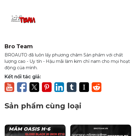
chất lượng, gia tăng độ bền và tính thẩm mỹ cho nội thất
Kia Carnival của bạn!
Bro Team
BROAUTO đã luôn lấy phương châm Sản phẩm với chất
lượng cao - Uy tín - Hậu mãi làm kim chỉ nam cho mọi hoạt
động của mình.
Kết nối tác giả:
Sản phẩm cùng loại
Giới thiệu về thảm lót sàn 360 độ cho
xe Kia Carnival