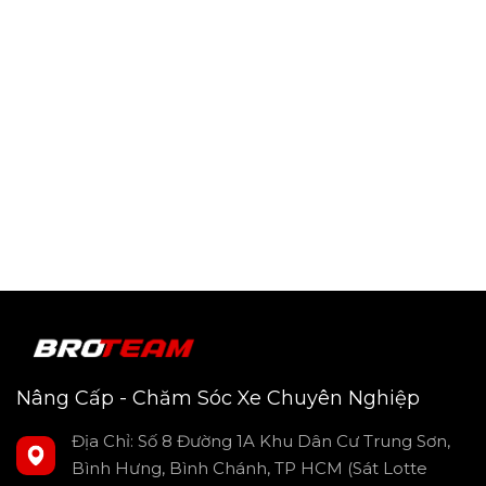
Nâng Cấp - Chăm Sóc Xe Chuyên Nghiệp
Địa Chỉ: Số 8 Đường 1A Khu Dân Cư Trung Sơn,
Bình Hưng, Bình Chánh, TP HCM (Sát Lotte