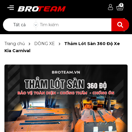
0
Tất cả
Trang chủ
DÒNG XE
Thảm Lót Sàn 360 Độ Xe
Kia Carnival