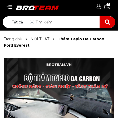
0
Tất cả
Trang chủ
NỘI THẤT
Thảm Taplo Da Carbon
Ford Everest