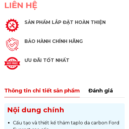
LIÊN HỆ
SẢN PHẨM LẮP ĐẶT HOÀN THIỆN
BẢO HÀNH CHÍNH HÃNG
ƯU ĐÃI TỐT NHẤT
Thông tin chi tiết sản phẩm
Đánh giá
Nội dung chính
Cấu tạo và thiết kế thảm taplo da carbon Ford