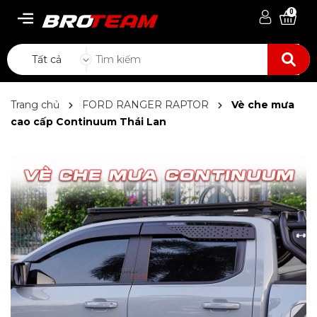
0
Tất cả
Trang chủ
FORD RANGER RAPTOR
Vè che mưa
cao cấp Continuum Thái Lan