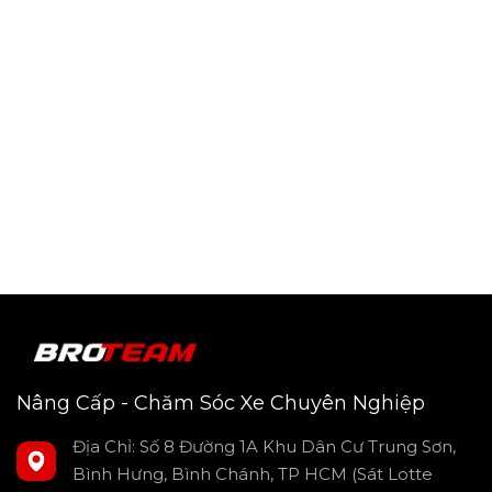
Nâng Cấp - Chăm Sóc Xe Chuyên Nghiệp
Địa Chỉ: Số 8 Đường 1A Khu Dân Cư Trung Sơn,
Bình Hưng, Bình Chánh, TP HCM (Sát Lotte