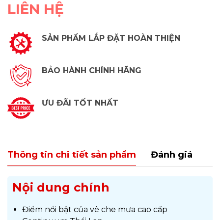
LIÊN HỆ
SẢN PHẨM LẮP ĐẶT HOÀN THIỆN
BẢO HÀNH CHÍNH HÃNG
ƯU ĐÃI TỐT NHẤT
Thông tin chi tiết sản phẩm
Đánh giá
Nội dung chính
Điểm nổi bật của vè che mưa cao cấp