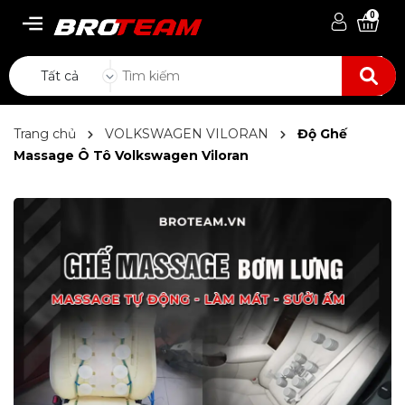
0
Tất cả
Trang chủ
VOLKSWAGEN VILORAN
Độ Ghế
Massage Ô Tô Volkswagen Viloran