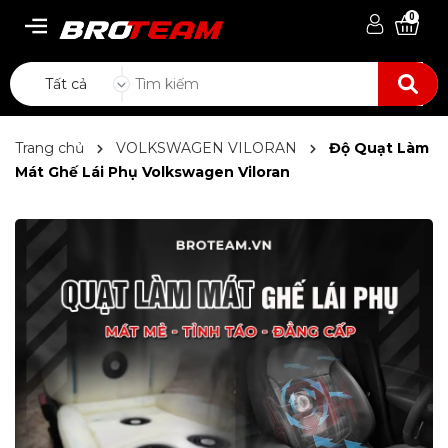
0
Tất cả
Trang chủ
VOLKSWAGEN VILORAN
Độ Quạt Làm
Mát Ghế Lái Phụ Volkswagen Viloran